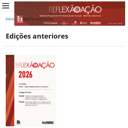
Início
/
Edições anteriores
Edições anteriores