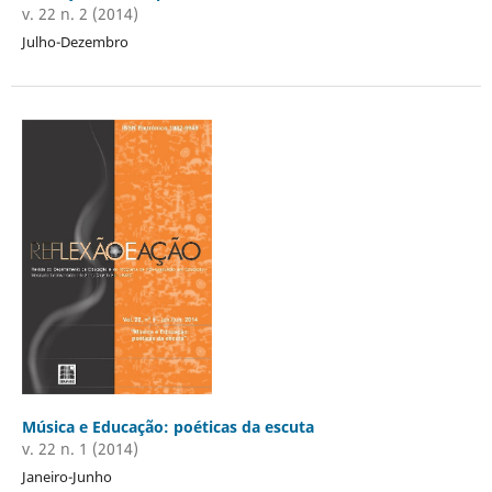
v. 22 n. 2 (2014)
Julho-Dezembro
Música e Educação: poéticas da escuta
v. 22 n. 1 (2014)
Janeiro-Junho