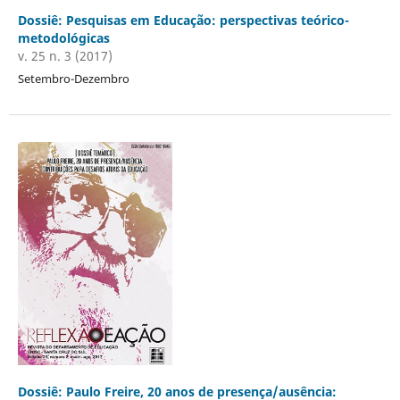
Dossiê: Pesquisas em Educação: perspectivas teórico-
metodológicas
v. 25 n. 3 (2017)
Setembro-Dezembro
Dossiê: Paulo Freire, 20 anos de presença/ausência: