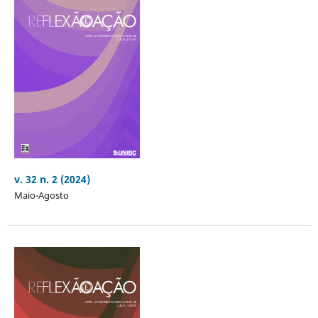
v. 32 n. 2 (2024)
Maio-Agosto