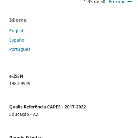
1-35 de 50
Próximo
Idioma
English
Español
Português
e-ISSN
1982-9949
Qualis Referência CAPES - 2017-2022
Educação - A2
Google Scholar