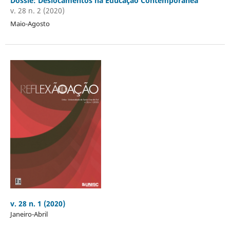
Dossiê: Deslocamentos na Educação Contemporânea
v. 28 n. 2 (2020)
Maio-Agosto
v. 28 n. 1 (2020)
Janeiro-Abril