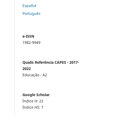
Español
Português
e-ISSN
1982-9949
Qualis Referência CAPES - 2017-
2022
Educação - A2
Google Scholar
Índice H: 22
Índice H5: 7