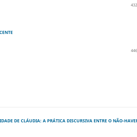
432
CENTE
446
IDADE DE CLÁUDIA: A PRÁTICA DISCURSIVA ENTRE O NÃO-HAVE