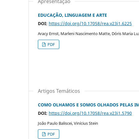
Apresentação
EDUCAÇÃO, LINGUAGEM E ARTE
DOI:
https://doi.org/10.17058/rea.v23i1.6225
Aracy Ernst, Marleni Nascimento Matte, Dóris Maria Luz
PDF
Artigos Temáticos
COMO OLHAMOS E SOMOS OLHADOS PELAS IMA
DOI:
https://doi.org/10.17058/rea.v23i1.5790
João Paulo Baliscei, Vinícius Stein
PDF