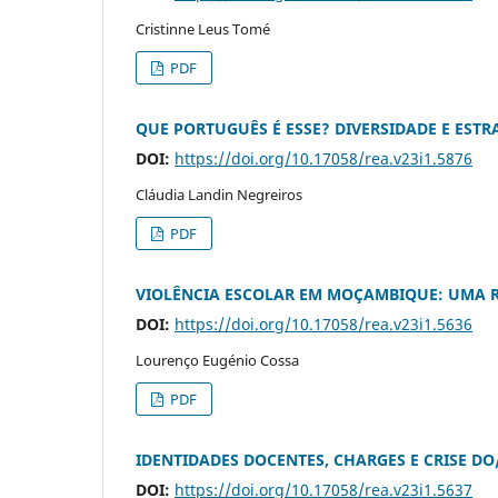
Cristinne Leus Tomé
PDF
QUE PORTUGUÊS É ESSE? DIVERSIDADE E ES
DOI:
https://doi.org/10.17058/rea.v23i1.5876
Cláudia Landin Negreiros
PDF
VIOLÊNCIA ESCOLAR EM MOÇAMBIQUE: UMA R
DOI:
https://doi.org/10.17058/rea.v23i1.5636
Lourenço Eugénio Cossa
PDF
IDENTIDADES DOCENTES, CHARGES E CRISE DO
DOI:
https://doi.org/10.17058/rea.v23i1.5637