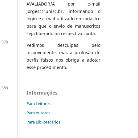
AVALIADOR/A por e-mail
jorgesc@unisc.br
,
informando o
login e e-mail utilizado no cadastro
para que o envio de manuscritos
seja liberado na respectiva conta.
-370
Pedimos desculpas pelo
inconveniente, mas a profusão de
perfis falsos nos obriga a adotar
esse procedimento.
-389
Informações
Para Leitores
Para Autores
Para Bibliotecários