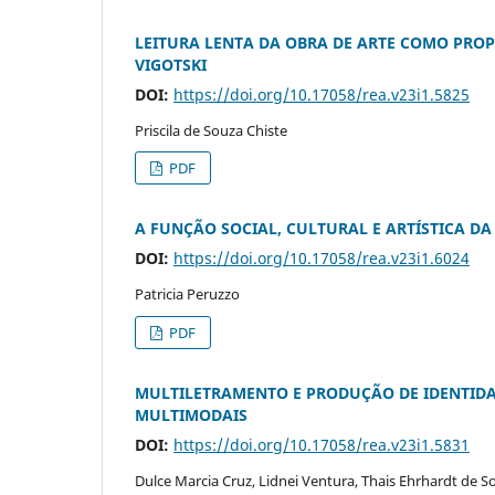
LEITURA LENTA DA OBRA DE ARTE COMO PROP
VIGOTSKI
DOI:
https://doi.org/10.17058/rea.v23i1.5825
Priscila de Souza Chiste
PDF
A FUNÇÃO SOCIAL, CULTURAL E ARTÍSTICA D
DOI:
https://doi.org/10.17058/rea.v23i1.6024
Patricia Peruzzo
PDF
MULTILETRAMENTO E PRODUÇÃO DE IDENTID
MULTIMODAIS
DOI:
https://doi.org/10.17058/rea.v23i1.5831
Dulce Marcia Cruz, Lidnei Ventura, Thais Ehrhardt de S