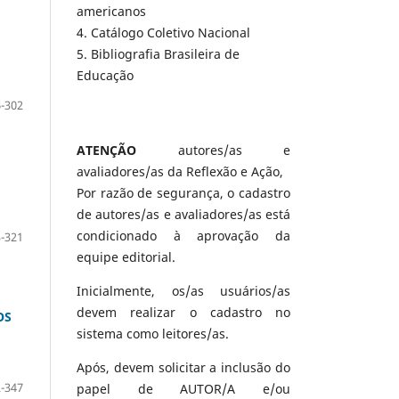
americanos
4. Catálogo Coletivo Nacional
5. Bibliografia Brasileira de
Educação
-302
ATENÇÃO
autores/as e
avaliadores/as da Reflexão e Ação,
Por razão de segurança, o cadastro
de autores/as e avaliadores/as está
condicionado à aprovação da
-321
equipe editorial.
Inicialmente, os/as usuários/as
devem realizar o cadastro no
OS
sistema como leitores/as.
Após, devem solicitar a inclusão do
-347
papel de AUTOR/A e/ou