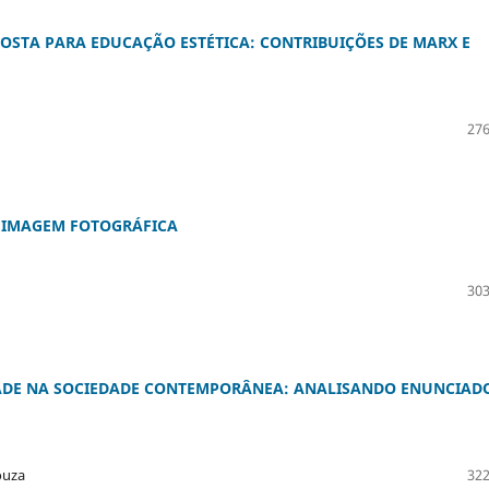
OSTA PARA EDUCAÇÃO ESTÉTICA: CONTRIBUIÇÕES DE MARX E
276
A IMAGEM FOTOGRÁFICA
303
ADE NA SOCIEDADE CONTEMPORÂNEA: ANALISANDO ENUNCIAD
ouza
322