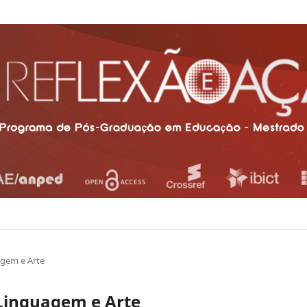
agem e Arte
, Linguagem e Arte