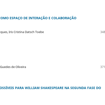
COMO ESPAÇO DE INTERAÇÃO E COLABORAÇÃO
cques, Iris Cristina Datsch Toebe
348
 Guedes de Oliveira
371
POSSÍVEIS PARA WILLIAM SHAKESPEARE NA SEGUNDA FASE DO