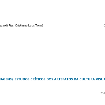
zardi Fiss, Cristinne Leus Tomé
GENS? ESTUDOS CRÍTICOS DOS ARTEFATOS DA CULTURA VISU
251