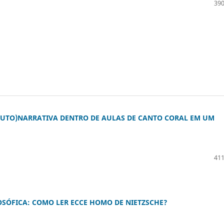
390
AUTO)NARRATIVA DENTRO DE AULAS DE CANTO CORAL EM UM
411
OSÓFICA: COMO LER ECCE HOMO DE NIETZSCHE?