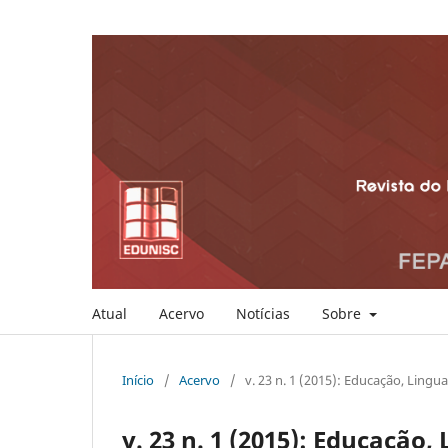
Atual
Acervo
Notícias
Sobre
Início
/
Acervo
/
v. 23 n. 1 (2015): Educação, Lingu
v. 23 n. 1 (2015): Educação