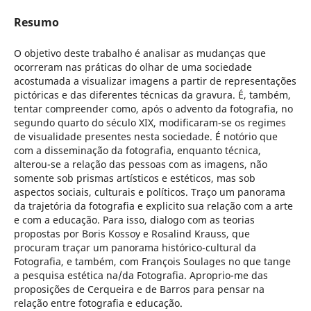
Resumo
O objetivo deste trabalho é analisar as mudanças que
ocorreram nas práticas do olhar de uma sociedade
acostumada a visualizar imagens a partir de representações
pictóricas e das diferentes técnicas da gravura. É, também,
tentar compreender como, após o advento da fotografia, no
segundo quarto do século XIX, modificaram-se os regimes
de visualidade presentes nesta sociedade. É notório que
com a disseminação da fotografia, enquanto técnica,
alterou-se a relação das pessoas com as imagens, não
somente sob prismas artísticos e estéticos, mas sob
aspectos sociais, culturais e políticos. Traço um panorama
da trajetória da fotografia e explicito sua relação com a arte
e com a educação. Para isso, dialogo com as teorias
propostas por Boris Kossoy e Rosalind Krauss, que
procuram traçar um panorama histórico-cultural da
Fotografia, e também, com François Soulages no que tange
a pesquisa estética na/da Fotografia. Aproprio-me das
proposições de Cerqueira e de Barros para pensar na
relação entre fotografia e educação.