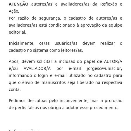
ATENÇÃO
autores/as e avaliadores/as da Reflexão e
Ação,
Por razão de segurança, o cadastro de autores/as e
avaliadores/as está condicionado à aprovação da equipe
editorial.
Inicialmente, os/as usuários/as devem realizar o
cadastro no sistema como leitores/as.
Após, devem solicitar a inclusão do papel de AUTOR/A
e/ou AVALIADOR/A por e-mail jorgesc@unisc.br
,
informando o login e e-mail utilizado no cadastro para
que o envio de manuscritos seja liberado na respectiva
conta.
Pedimos desculpas pelo inconveniente, mas a profusão
de perfis falsos nos obriga a adotar esse procedimento.