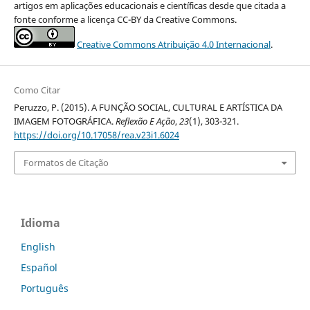
artigos em aplicações educacionais e científicas desde que citada a
fonte conforme a licença CC-BY da Creative Commons.
Creative Commons Atribuição 4.0 Internacional
.
Como Citar
Peruzzo, P. (2015). A FUNÇÃO SOCIAL, CULTURAL E ARTÍSTICA DA
IMAGEM FOTOGRÁFICA.
Reflexão E Ação
,
23
(1), 303-321.
https://doi.org/10.17058/rea.v23i1.6024
Formatos de Citação
Idioma
English
Español
Português