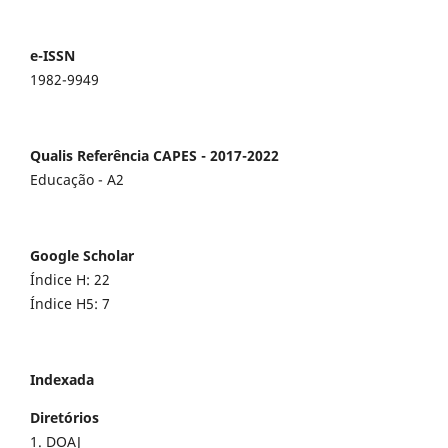
e-ISSN
1982-9949
Qualis Referência CAPES - 2017-2022
Educação - A2
Google Scholar
Índice H: 22
Índice H5: 7
Indexada
Diretórios
1. DOAJ