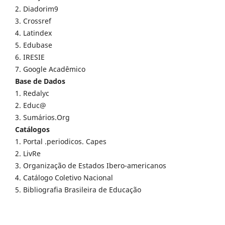
2. Diadorim9
3. Crossref
4. Latindex
5. Edubase
6. IRESIE
7. Google Acadêmico
Base de Dados
1. Redalyc
2. Educ@
3. Sumários.Org
Catálogos
1. Portal .periodicos. Capes
2. LivRe
3. Organização de Estados Ibero-americanos
4. Catálogo Coletivo Nacional
5. Bibliografia Brasileira de Educação