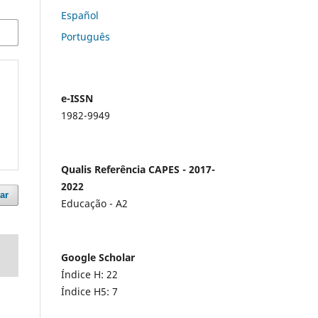
Español
Português
e-ISSN
1982-9949
Qualis Referência CAPES - 2017-
2022
ar
Educação - A2
Google Scholar
Índice H: 22
Índice H5: 7