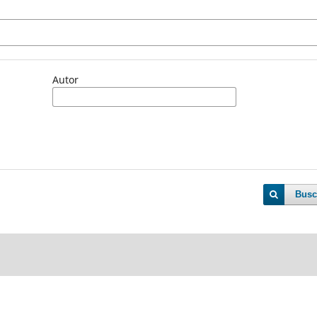
Autor
Busc