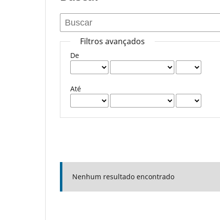
Filtros avançados
De
Até
Nenhum resultado encontrado