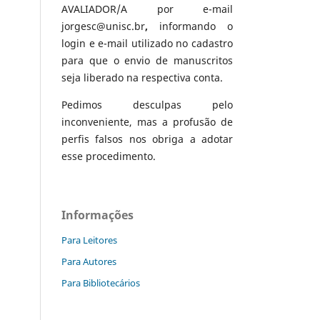
AVALIADOR/A por e-mail
jorgesc@unisc.br
,
informando o
login e e-mail utilizado no cadastro
para que o envio de manuscritos
seja liberado na respectiva conta.
Pedimos desculpas pelo
inconveniente, mas a profusão de
perfis falsos nos obriga a adotar
esse procedimento.
Informações
Para Leitores
Para Autores
Para Bibliotecários