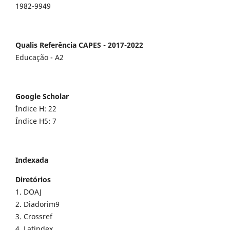
1982-9949
Qualis Referência CAPES - 2017-2022
Educação - A2
Google Scholar
Índice H: 22
Índice H5: 7
Indexada
Diretórios
1. DOAJ
2. Diadorim9
3. Crossref
4. Latindex