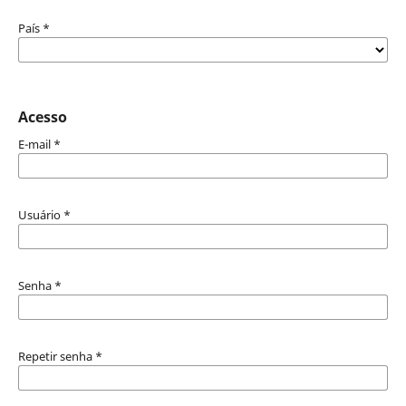
País
*
Acesso
E-mail
*
Usuário
*
Senha
*
Repetir senha
*