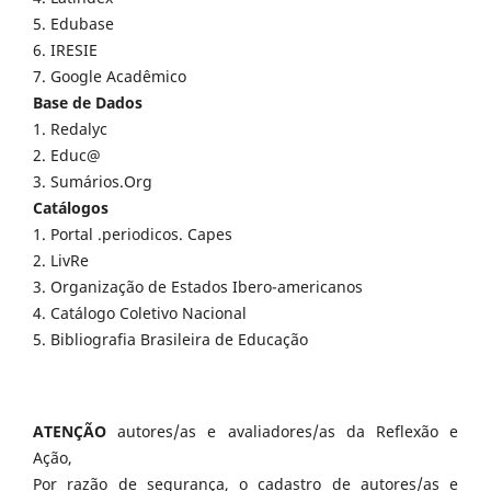
5. Edubase
6. IRESIE
7. Google Acadêmico
Base de Dados
1. Redalyc
2. Educ@
3. Sumários.Org
Catálogos
1. Portal .periodicos. Capes
2. LivRe
3. Organização de Estados Ibero-americanos
4. Catálogo Coletivo Nacional
5. Bibliografia Brasileira de Educação
ATENÇÃO
autores/as e avaliadores/as da Reflexão e
Ação,
Por razão de segurança, o cadastro de autores/as e