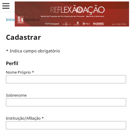
Início
/
Cadastrar
Cadastrar
* Indica campo obrigatório
Perfil
Nome Próprio
*
Sobrenome
Instituição/Afiliação
*