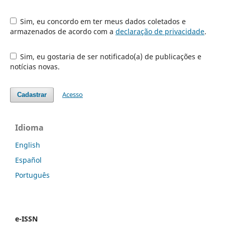
Sim, eu concordo em ter meus dados coletados e
armazenados de acordo com a
declaração de privacidade
.
Sim, eu gostaria de ser notificado(a) de publicações e
notícias novas.
Acesso
Cadastrar
Idioma
English
Español
Português
e-ISSN