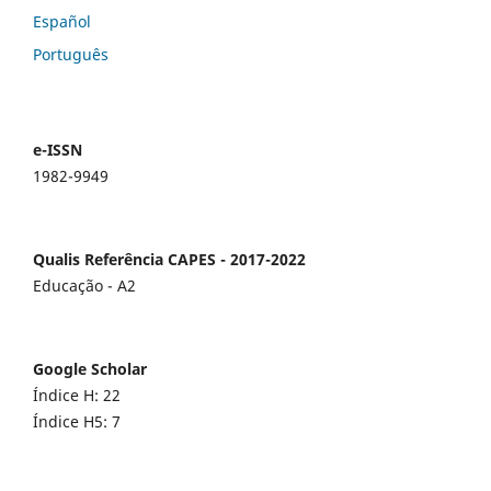
Español
Português
e-ISSN
1982-9949
Qualis Referência CAPES - 2017-2022
Educação - A2
Google Scholar
Índice H: 22
Índice H5: 7