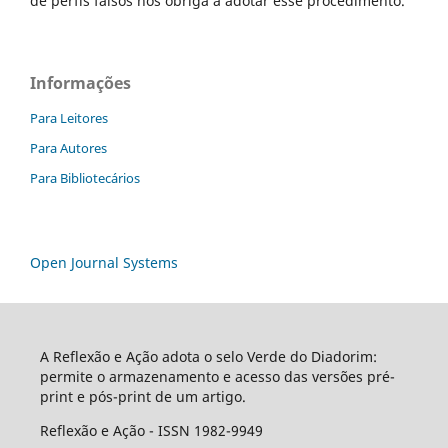
de perfis falsos nos obriga a adotar esse procedimento.
Informações
Para Leitores
Para Autores
Para Bibliotecários
Open Journal Systems
A Reflexão e Ação adota o selo Verde do Diadorim:
permite o armazenamento e acesso das versões pré-
print e pós-print de um artigo.
Reflexão e Ação - ISSN 1982-9949