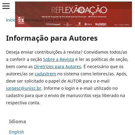
Início
/
Informação para Autores
Informação para Autores
Deseja enviar contribuições à revista? Convidamos todos/as
a conferir a seção
Sobre a Revista
e ler as políticas de seção,
bem como as
Diretrizes para Autores
. É necessário que os
autores/as se
cadastrem
no sistema como leitores/as. Após,
deve ser solicitado o papel de AUTOR para o e-mail
jorgesc@unisc.br
. Informe o login e e-mail utilizado no
cadastro para que o envio de manuscritos seja liberado na
respectiva conta.
Idioma
English