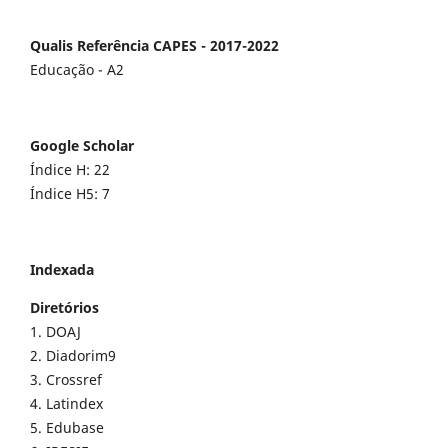
Qualis Referência CAPES - 2017-2022
Educação - A2
Google Scholar
Índice H: 22
Índice H5: 7
Indexada
Diretórios
1. DOAJ
2. Diadorim9
3. Crossref
4. Latindex
5. Edubase