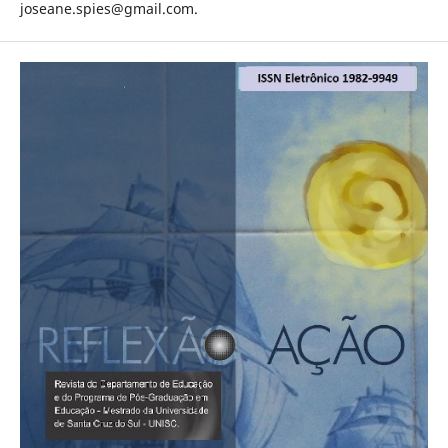
joseane.spies@gmail.com.