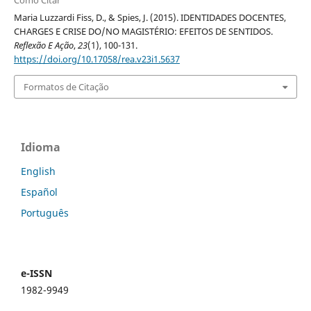
Maria Luzzardi Fiss, D., & Spies, J. (2015). IDENTIDADES DOCENTES,
CHARGES E CRISE DO/NO MAGISTÉRIO: EFEITOS DE SENTIDOS.
Reflexão E Ação
,
23
(1), 100-131.
https://doi.org/10.17058/rea.v23i1.5637
Formatos de Citação
Idioma
English
Español
Português
e-ISSN
1982-9949