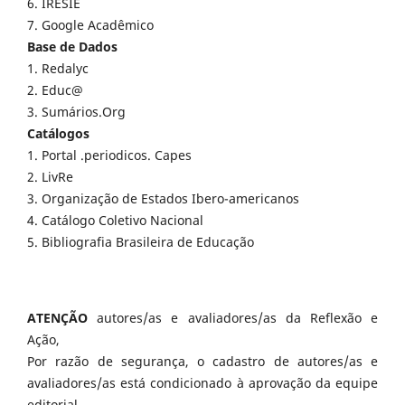
6. IRESIE
7. Google Acadêmico
Base de Dados
1. Redalyc
2. Educ@
3. Sumários.Org
Catálogos
1. Portal .periodicos. Capes
2. LivRe
3. Organização de Estados Ibero-americanos
4. Catálogo Coletivo Nacional
5. Bibliografia Brasileira de Educação
ATENÇÃO
autores/as e avaliadores/as da Reflexão e
Ação,
Por razão de segurança, o cadastro de autores/as e
avaliadores/as está condicionado à aprovação da equipe
editorial.