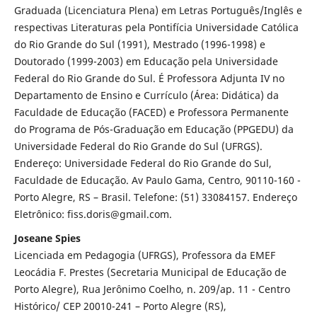
Graduada (Licenciatura Plena) em Letras Português/Inglês e
respectivas Literaturas pela Pontifícia Universidade Católica
do Rio Grande do Sul (1991), Mestrado (1996-1998) e
Doutorado (1999-2003) em Educação pela Universidade
Federal do Rio Grande do Sul. É Professora Adjunta IV no
Departamento de Ensino e Currículo (Área: Didática) da
Faculdade de Educação (FACED) e Professora Permanente
do Programa de Pós-Graduação em Educação (PPGEDU) da
Universidade Federal do Rio Grande do Sul (UFRGS).
Endereço: Universidade Federal do Rio Grande do Sul,
Faculdade de Educação. Av Paulo Gama, Centro, 90110-160 -
Porto Alegre, RS – Brasil. Telefone: (51) 33084157. Endereço
Eletrônico: fiss.doris@gmail.com.
Joseane Spies
Licenciada em Pedagogia (UFRGS), Professora da EMEF
Leocádia F. Prestes (Secretaria Municipal de Educação de
Porto Alegre), Rua Jerônimo Coelho, n. 209/ap. 11 - Centro
Histórico/ CEP 20010-241 – Porto Alegre (RS),