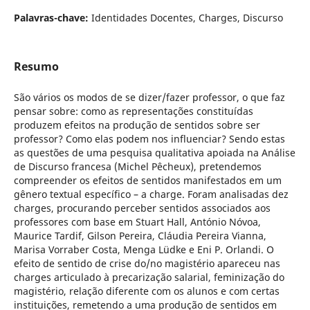
Palavras-chave:
Identidades Docentes, Charges, Discurso
Resumo
São vários os modos de se dizer/fazer professor, o que faz
pensar sobre: como as representações constituídas
produzem efeitos na produção de sentidos sobre ser
professor? Como elas podem nos influenciar? Sendo estas
as questões de uma pesquisa qualitativa apoiada na Análise
de Discurso francesa (Michel Pêcheux), pretendemos
compreender os efeitos de sentidos manifestados em um
gênero textual específico – a charge. Foram analisadas dez
charges, procurando perceber sentidos associados aos
professores com base em Stuart Hall, António Nóvoa,
Maurice Tardif, Gilson Pereira, Cláudia Pereira Vianna,
Marisa Vorraber Costa, Menga Lüdke e Eni P. Orlandi. O
efeito de sentido de crise do/no magistério apareceu nas
charges articulado à precarização salarial, feminização do
magistério, relação diferente com os alunos e com certas
instituições, remetendo a uma produção de sentidos em