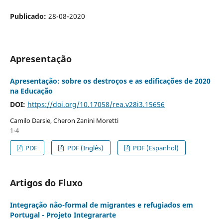
Publicado:
28-08-2020
Apresentação
Apresentação: sobre os destroços e as edificações de 2020
na Educação
DOI:
https://doi.org/10.17058/rea.v28i3.15656
Camilo Darsie, Cheron Zanini Moretti
1-4
PDF
PDF (Inglês)
PDF (Espanhol)
Artigos do Fluxo
Integração não-formal de migrantes e refugiados em
Portugal - Projeto Integrararte