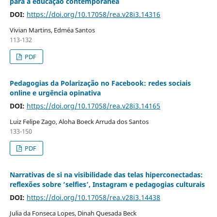
para a educação contemporânea
DOI:
https://doi.org/10.17058/rea.v28i3.14316
Vivian Martins, Edméa Santos
113-132
PDF
Pedagogias da Polarização no Facebook: redes sociais
online e urgência opinativa
DOI:
https://doi.org/10.17058/rea.v28i3.14165
Luiz Felipe Zago, Aloha Boeck Arruda dos Santos
133-150
PDF
Narrativas de si na visibilidade das telas hiperconectadas:
reflexões sobre ‘selfies’, Instagram e pedagogias culturais
DOI:
https://doi.org/10.17058/rea.v28i3.14438
Julia da Fonseca Lopes, Dinah Quesada Beck