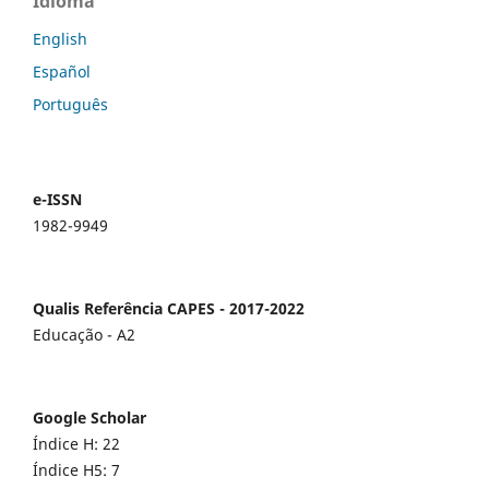
Idioma
English
Español
Português
e-ISSN
1982-9949
Qualis Referência CAPES - 2017-2022
Educação - A2
Google Scholar
Índice H: 22
Índice H5: 7