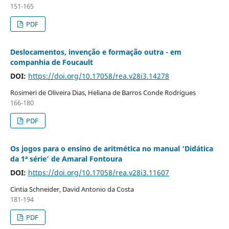
151-165
PDF
Deslocamentos, invenção e formação outra - em
companhia de Foucault
DOI:
https://doi.org/10.17058/rea.v28i3.14278
Rosimeri de Oliveira Dias, Heliana de Barros Conde Rodrigues
166-180
PDF
Os jogos para o ensino de aritmética no manual ‘Didática
da 1ª série’ de Amaral Fontoura
DOI:
https://doi.org/10.17058/rea.v28i3.11607
Cintia Schneider, David Antonio da Costa
181-194
PDF