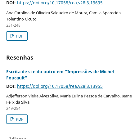
DOI:
https://doi.org/10.17058/rea.v28i3.13695
Ana Carolina de Oliveira Salgueiro de Moura, Camila Aparecida
Tolentino Cicuto
231-248
PDF
Resenhas
Escrita de si e do outro em "Impressões de Michel
Foucault"
DOI:
https://doi.org/10.17058/rea.v28i3.13955
Adjefferson Vieira Alves Silva, Maria Eulina Pessoa de Carvalho, Jeane
Félix da Silva
249-254
PDF