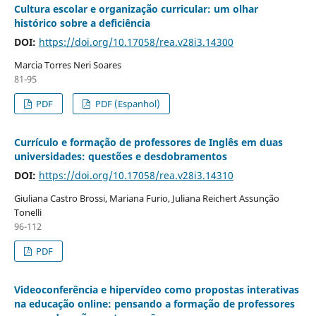
Cultura escolar e organização curricular: um olhar
histórico sobre a deficiência
DOI:
https://doi.org/10.17058/rea.v28i3.14300
Marcia Torres Neri Soares
81-95
PDF
PDF (Espanhol)
Currículo e formação de professores de Inglês em duas
universidades: questões e desdobramentos
DOI:
https://doi.org/10.17058/rea.v28i3.14310
Giuliana Castro Brossi, Mariana Furio, Juliana Reichert Assunção
Tonelli
96-112
PDF
Videoconferência e hipervídeo como propostas interativas
na educação online: pensando a formação de professores