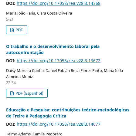
DOI:
https://doi.org/10.17058/rea.v28i3.14368
Maria João Faria, Clara Costa Oliveira
5-21
PDF
O trabalho e o desenvolvimento laboral pela
autoconfrontação
DOI:
https://doi.org/10.17058/rea.v28i3.13672
Daisy Moreira Cunha, Daniel Fabián Roca Flores Pinto, Maria Ieda
Almeida Muniz
22-34
PDF (Espanhol)
Educação e Pesquisa: contribuições teórico-metodológicas
de Freire à Pedagogia Crítica
DOI:
https://doi.org/10.17058/rea.v28i3.14677
Telmo Adams, Camile Pegoraro