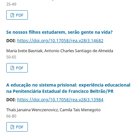
35-49
PDF
Se nossos filhos estudarem, serão gente na vida?
DOI:
https://doi.org/10.17058/rea.v28i3.14682
Maria Ivete Basniak, Antonio Charles Santiago de Almeida
50-65
PDF
A educação no sistema prisional: experiência educacional
na Penitenciária Estadual de Francisco Beltrão/PR
DOI:
https://doi.org/10.17058/rea.v28i3.13984
Thaís Janaina Wenczenovicz, Camila Tais Menegoto
66-80
PDF