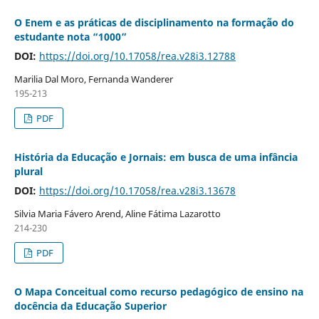
O Enem e as práticas de disciplinamento na formação do
estudante nota “1000”
DOI:
https://doi.org/10.17058/rea.v28i3.12788
Marilia Dal Moro, Fernanda Wanderer
195-213
PDF
História da Educação e Jornais: em busca de uma infância
plural
DOI:
https://doi.org/10.17058/rea.v28i3.13678
Silvia Maria Fávero Arend, Aline Fátima Lazarotto
214-230
PDF
O Mapa Conceitual como recurso pedagógico de ensino na
docência da Educação Superior