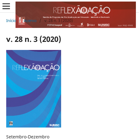
Início
/
Acervo
/
v. 28 n. 3 (2020)
v. 28 n. 3 (2020)
Setembro-Dezembro