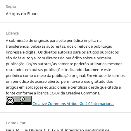
Seção
Artigos do Fluxo
Licença
A submissão de originais para este periódico implica na
transferência, pelos/as autores/as, dos direitos de publicação
impressa e digital. Os direitos autorais para os artigos publicados
são do/a autor/a, com direitos do periódico sobre a primeira
publicação. Os/As autores/as somente poderão utilizar os mesmos
resultados em outras publicações indicando claramente este
periódico como o meio da publicação original. Em virtude de sermos
um periódico de acesso aberto, permite-se o uso gratuito dos
artigos em aplicações educacionais e científicas desde que citada a
fonte conforme a licença CC-BY da Creative Commons.
Creative Commons Atribuição 4.0 Internacional
.
Como Citar
Faria, M. J., & Oliveira, C. C. (2020). Integração não-formal de