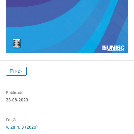
PDF
Publicado
28-08-2020
Edição
v. 28 n. 3 (2020)