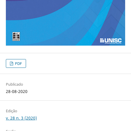
PDF
Publicado
28-08-2020
Edição
v. 28 n. 3 (2020)