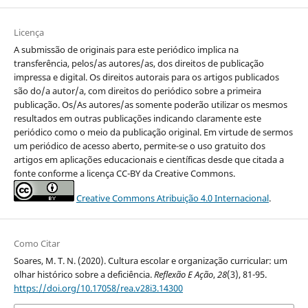
Licença
A submissão de originais para este periódico implica na
transferência, pelos/as autores/as, dos direitos de publicação
impressa e digital. Os direitos autorais para os artigos publicados
são do/a autor/a, com direitos do periódico sobre a primeira
publicação. Os/As autores/as somente poderão utilizar os mesmos
resultados em outras publicações indicando claramente este
periódico como o meio da publicação original. Em virtude de sermos
um periódico de acesso aberto, permite-se o uso gratuito dos
artigos em aplicações educacionais e científicas desde que citada a
fonte conforme a licença CC-BY da Creative Commons.
Creative Commons Atribuição 4.0 Internacional
.
Como Citar
Soares, M. T. N. (2020). Cultura escolar e organização curricular: um
olhar histórico sobre a deficiência.
Reflexão E Ação
,
28
(3), 81-95.
https://doi.org/10.17058/rea.v28i3.14300