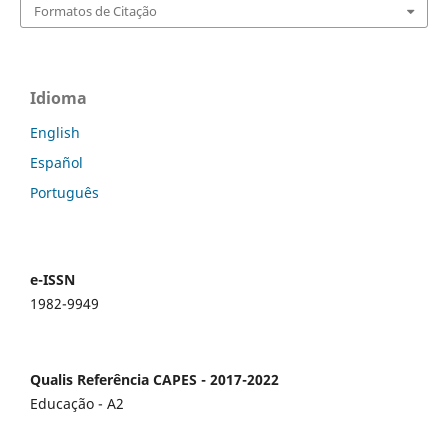
Formatos de Citação
Idioma
English
Español
Português
e-ISSN
1982-9949
Qualis Referência CAPES - 2017-2022
Educação - A2