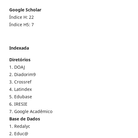
Google Scholar
Índice H: 22
Índice H5: 7
Indexada
Diretórios
1. DOAJ
2. Diadorim9
3. Crossref
4. Latindex
5. Edubase
6. IRESIE
7. Google Acadêmico
Base de Dados
1. Redalyc
2. Educ@