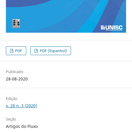
PDF
PDF (Espanhol)
Publicado
28-08-2020
Edição
v. 28 n. 3 (2020)
Seção
Artigos do Fluxo