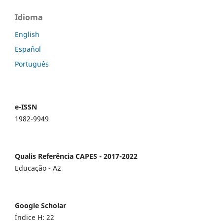
Idioma
English
Español
Português
e-ISSN
1982-9949
Qualis Referência CAPES - 2017-2022
Educação - A2
Google Scholar
Índice H: 22