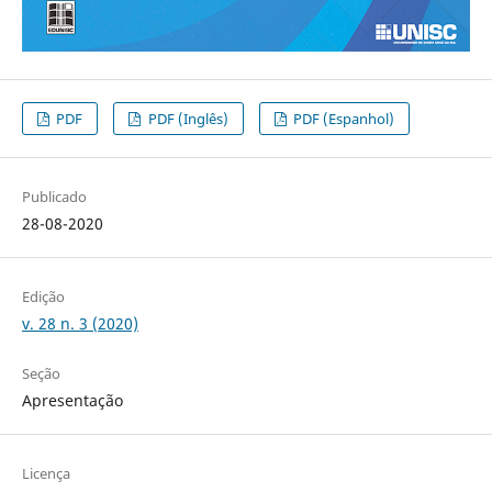
PDF
PDF (Inglês)
PDF (Espanhol)
Publicado
28-08-2020
Edição
v. 28 n. 3 (2020)
Seção
Apresentação
Licença