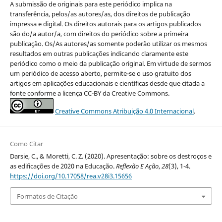
A submissão de originais para este periódico implica na
transferência, pelos/as autores/as, dos direitos de publicação
impressa e digital. Os direitos autorais para os artigos publicados
são do/a autor/a, com direitos do periódico sobre a primeira
publicação. Os/As autores/as somente poderão utilizar os mesmos
resultados em outras publicações indicando claramente este
periódico como o meio da publicação original. Em virtude de sermos
um periódico de acesso aberto, permite-se o uso gratuito dos
artigos em aplicações educacionais e científicas desde que citada a
fonte conforme a licença CC-BY da Creative Commons.
Creative Commons Atribuição 4.0 Internacional
.
Como Citar
Darsie, C., & Moretti, C. Z. (2020). Apresentação: sobre os destroços e
as edificações de 2020 na Educação.
Reflexão E Ação
,
28
(3), 1-4.
https://doi.org/10.17058/rea.v28i3.15656
Formatos de Citação