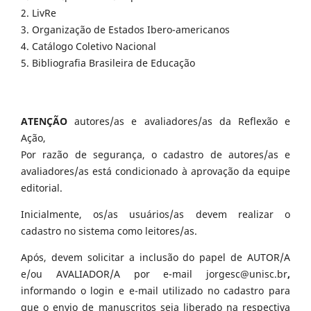
2. LivRe
3. Organização de Estados Ibero-americanos
4. Catálogo Coletivo Nacional
5. Bibliografia Brasileira de Educação
ATENÇÃO
autores/as e avaliadores/as da Reflexão e
Ação,
Por razão de segurança, o cadastro de autores/as e
avaliadores/as está condicionado à aprovação da equipe
editorial.
Inicialmente, os/as usuários/as devem realizar o
cadastro no sistema como leitores/as.
Após, devem solicitar a inclusão do papel de AUTOR/A
e/ou AVALIADOR/A por e-mail jorgesc@unisc.br
,
informando o login e e-mail utilizado no cadastro para
que o envio de manuscritos seja liberado na respectiva