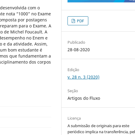
 desenvolvida com o
nte nota “1000” no Exame
composta por postagens
PDF
preparam para o Exame. A
 de Michel Foucault. A
m desempenho no Enem e
Publicado
o e da atividade. Assim,
28-08-2020
, um bom estudante é
ismos que fundamentam a
sciplinamento dos corpos
Edição
v. 28 n. 3 (2020)
Seção
Artigos do Fluxo
Licença
A submissão de originais para este
periódico implica na transferência, pe