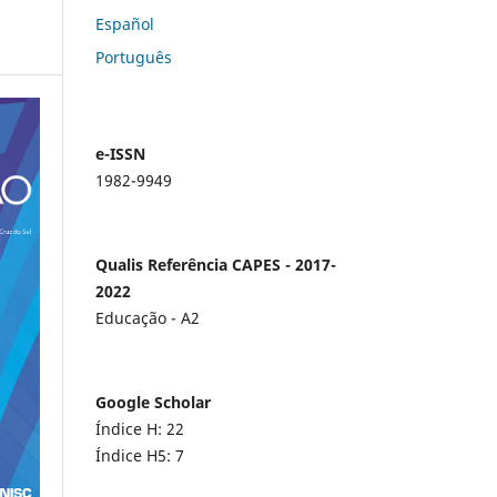
Español
Português
e-ISSN
1982-9949
Qualis Referência CAPES - 2017-
2022
Educação - A2
Google Scholar
Índice H: 22
Índice H5: 7