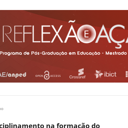
xo
sciplinamento na formação do