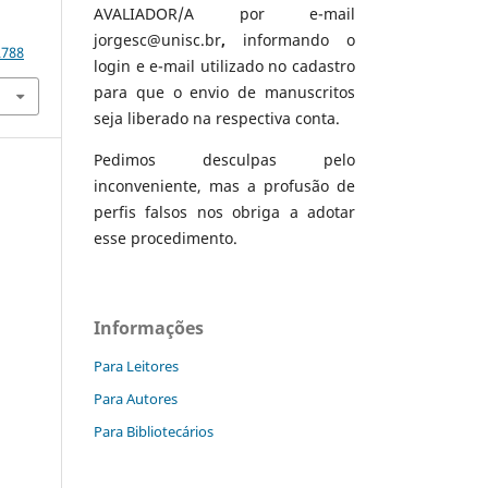
AVALIADOR/A por e-mail
jorgesc@unisc.br
,
informando o
2788
login e e-mail utilizado no cadastro
para que o envio de manuscritos
seja liberado na respectiva conta.
Pedimos desculpas pelo
inconveniente, mas a profusão de
perfis falsos nos obriga a adotar
esse procedimento.
Informações
Para Leitores
Para Autores
Para Bibliotecários