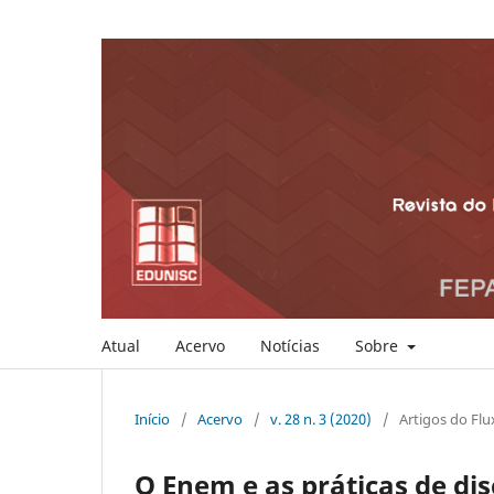
Atual
Acervo
Notícias
Sobre
Início
/
Acervo
/
v. 28 n. 3 (2020)
/
Artigos do Flu
O Enem e as práticas de di