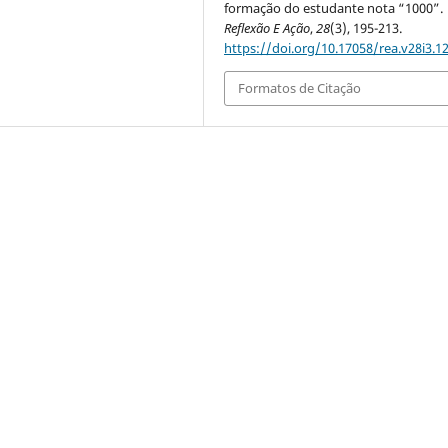
formação do estudante nota “1000”.
Reflexão E Ação
,
28
(3), 195-213.
https://doi.org/10.17058/rea.v28i3.1
Formatos de Citação