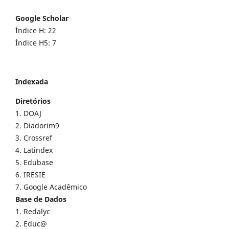
Google Scholar
Índice H: 22
Índice H5: 7
Indexada
Diretórios
1. DOAJ
2. Diadorim9
3. Crossref
4. Latindex
5. Edubase
6. IRESIE
7. Google Acadêmico
Base de Dados
1. Redalyc
2. Educ@