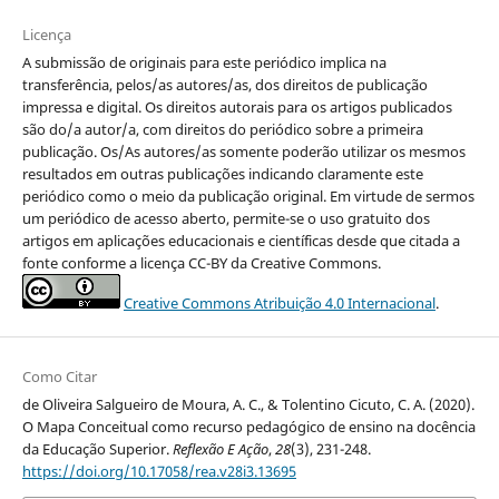
Licença
A submissão de originais para este periódico implica na
transferência, pelos/as autores/as, dos direitos de publicação
impressa e digital. Os direitos autorais para os artigos publicados
são do/a autor/a, com direitos do periódico sobre a primeira
publicação. Os/As autores/as somente poderão utilizar os mesmos
resultados em outras publicações indicando claramente este
periódico como o meio da publicação original. Em virtude de sermos
um periódico de acesso aberto, permite-se o uso gratuito dos
artigos em aplicações educacionais e científicas desde que citada a
fonte conforme a licença CC-BY da Creative Commons.
Creative Commons Atribuição 4.0 Internacional
.
Como Citar
de Oliveira Salgueiro de Moura, A. C., & Tolentino Cicuto, C. A. (2020).
O Mapa Conceitual como recurso pedagógico de ensino na docência
da Educação Superior.
Reflexão E Ação
,
28
(3), 231-248.
https://doi.org/10.17058/rea.v28i3.13695