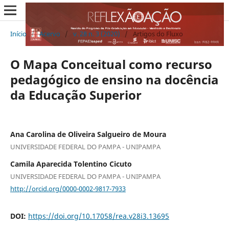
Início
/
Acervo
/
v. 28 n. 3 (2020)
/
Artigos do Fluxo
O Mapa Conceitual como recurso
pedagógico de ensino na docência
da Educação Superior
Ana Carolina de Oliveira Salgueiro de Moura
UNIVERSIDADE FEDERAL DO PAMPA - UNIPAMPA
Camila Aparecida Tolentino Cicuto
UNIVERSIDADE FEDERAL DO PAMPA - UNIPAMPA
http://orcid.org/0000-0002-9817-7933
DOI:
https://doi.org/10.17058/rea.v28i3.13695