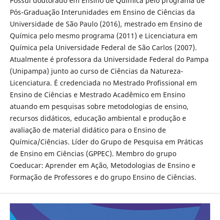
Possui doutorado em Ensino de Química pelo programa de
Pós-Graduação Interunidades em Ensino de Ciências da
Universidade de São Paulo (2016), mestrado em Ensino de
Química pelo mesmo programa (2011) e Licenciatura em
Química pela Universidade Federal de São Carlos (2007).
Atualmente é professora da Universidade Federal do Pampa
(Unipampa) junto ao curso de Ciências da Natureza-
Licenciatura. É credenciada no Mestrado Profissional em
Ensino de Ciências e Mestrado Acadêmico em Ensino
atuando em pesquisas sobre metodologias de ensino,
recursos didáticos, educação ambiental e produção e
avaliação de material didático para o Ensino de
Química/Ciências. Líder do Grupo de Pesquisa em Práticas
de Ensino em Ciências (GPPEC). Membro do grupo
Coeducar: Aprender em Ação, Metodologias de Ensino e
Formação de Professores e do grupo Ensino de Ciências.