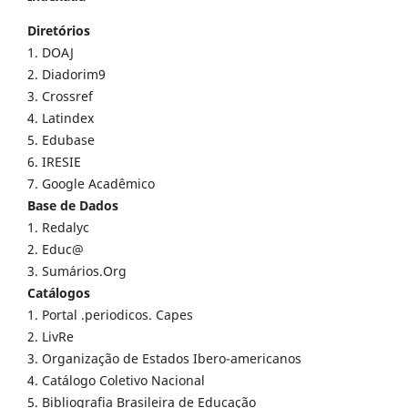
Diretórios
1. DOAJ
2. Diadorim9
3. Crossref
4. Latindex
5. Edubase
6. IRESIE
7. Google Acadêmico
Base de Dados
1. Redalyc
2. Educ@
3. Sumários.Org
Catálogos
1. Portal .periodicos. Capes
2. LivRe
3. Organização de Estados Ibero-americanos
4. Catálogo Coletivo Nacional
5. Bibliografia Brasileira de Educação