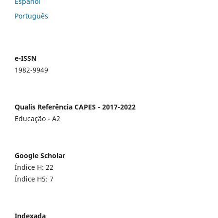
Español
Português
e-ISSN
1982-9949
Qualis Referência CAPES - 2017-2022
Educação - A2
Google Scholar
Índice H: 22
Índice H5: 7
Indexada