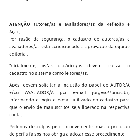
ATENÇÃO
autores/as e avaliadores/as da Reflexão e
Ação,
Por razão de segurança, o cadastro de autores/as e
avaliadores/as está condicionado à aprovação da equipe
editorial.
Inicialmente, os/as usuários/as devem realizar o
cadastro no sistema como leitores/as.
Após, devem solicitar a inclusão do papel de AUTOR/A
e/ou AVALIADOR/A por e-mail jorgesc@unisc.br
,
informando o login e e-mail utilizado no cadastro para
que o envio de manuscritos seja liberado na respectiva
conta.
Pedimos desculpas pelo inconveniente, mas a profusão
de perfis falsos nos obriga a adotar esse procedimento.