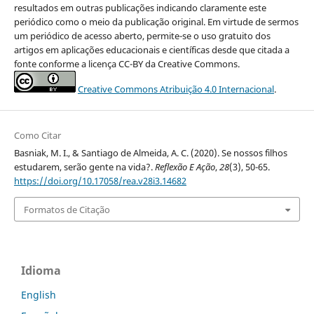
resultados em outras publicações indicando claramente este
periódico como o meio da publicação original. Em virtude de sermos
um periódico de acesso aberto, permite-se o uso gratuito dos
artigos em aplicações educacionais e científicas desde que citada a
fonte conforme a licença CC-BY da Creative Commons.
Creative Commons Atribuição 4.0 Internacional
.
Como Citar
Basniak, M. I., & Santiago de Almeida, A. C. (2020). Se nossos filhos
estudarem, serão gente na vida?.
Reflexão E Ação
,
28
(3), 50-65.
https://doi.org/10.17058/rea.v28i3.14682
Formatos de Citação
Idioma
English