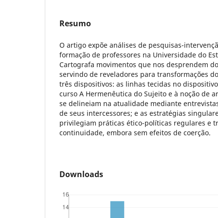
Resumo
O artigo expõe análises de pesquisas-intervenç
formação de professores na Universidade do Est
Cartografa movimentos que nos desprendem dos
servindo de reveladores para transformações do
três dispositivos: as linhas tecidas no dispositiv
curso A Hermenêutica do Sujeito e à noção de ar
se delineiam na atualidade mediante entrevistas
de seus intercessores; e as estratégias singula
privilegiam práticas ético-políticas regulares e 
continuidade, embora sem efeitos de coerção.
Downloads