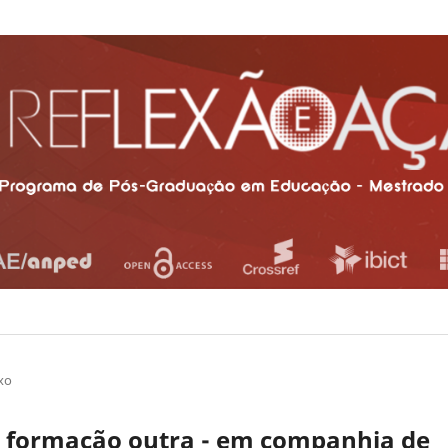
xo
 formação outra - em companhia de