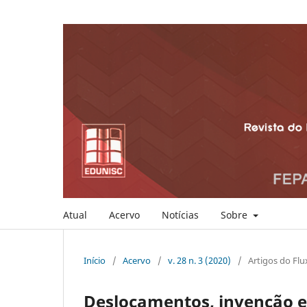
Atual
Acervo
Notícias
Sobre
Início
/
Acervo
/
v. 28 n. 3 (2020)
/
Artigos do Flu
Deslocamentos, invenção e