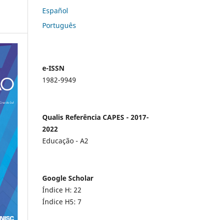
Español
Português
e-ISSN
1982-9949
Qualis Referência CAPES - 2017-
2022
Educação - A2
Google Scholar
Índice H: 22
Índice H5: 7