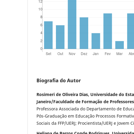
Biografia do Autor
Rosimeri de Oliveira Dias, Universidade do Est
Janeiro/Faculdade de Formação de Professores
Professora Associada do Departamento de Educ
Pós-Graduação em Educação Processos Formativ
Sociais da FFP/UERJ; Procientista/UERJ e Jovem C
Heliana de Barros Conde Rodrigues, Universida