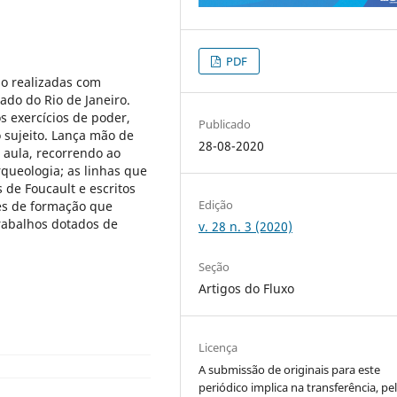
PDF
ão realizadas com
ado do Rio de Janeiro.
 exercícios de poder,
Publicado
 sujeito. Lança mão de
28-08-2020
o aula, recorrendo ao
queologia; as linhas que
 de Foucault e escritos
Edição
res de formação que
trabalhos dotados de
v. 28 n. 3 (2020)
Seção
Artigos do Fluxo
Licença
A submissão de originais para este
periódico implica na transferência, pe