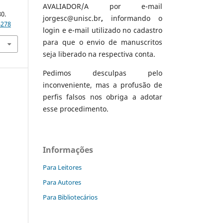
AVALIADOR/A por e-mail
80.
jorgesc@unisc.br
,
informando o
4278
login e e-mail utilizado no cadastro
para que o envio de manuscritos
seja liberado na respectiva conta.
Pedimos desculpas pelo
inconveniente, mas a profusão de
perfis falsos nos obriga a adotar
esse procedimento.
Informações
Para Leitores
Para Autores
Para Bibliotecários