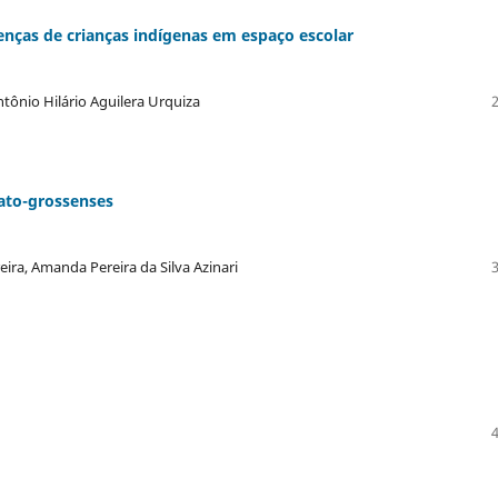
enças de crianças indígenas em espaço escolar
tônio Hilário Aguilera Urquiza
ato-grossenses
eira, Amanda Pereira da Silva Azinari