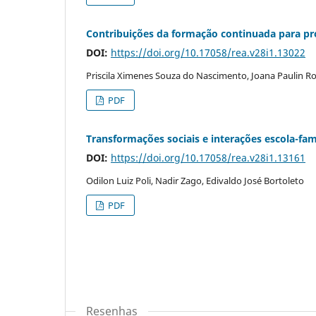
Contribuições da formação continuada para pro
DOI:
https://doi.org/10.17058/rea.v28i1.13022
Priscila Ximenes Souza do Nascimento, Joana Paulin 
PDF
Transformações sociais e interações escola-fa
DOI:
https://doi.org/10.17058/rea.v28i1.13161
Odilon Luiz Poli, Nadir Zago, Edivaldo José Bortoleto
PDF
Resenhas