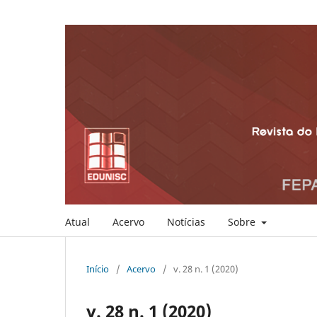
Atual
Acervo
Notícias
Sobre
Início
/
Acervo
/
v. 28 n. 1 (2020)
v. 28 n. 1 (2020)