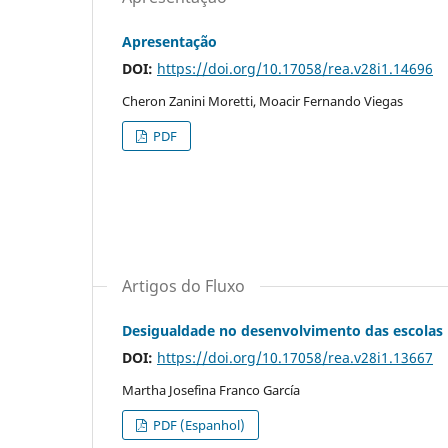
Apresentação
DOI:
https://doi.org/10.17058/rea.v28i1.14696
Cheron Zanini Moretti, Moacir Fernando Viegas
PDF
Artigos do Fluxo
Desigualdade no desenvolvimento das escolas 
DOI:
https://doi.org/10.17058/rea.v28i1.13667
Martha Josefina Franco García
PDF (Espanhol)