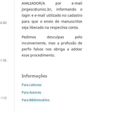
AVALIADOR/A por e-mail
jorgesc@unisc.br
,
informando o
login e e-mail utilizado no cadastro
para que o envio de manuscritos
66-80
seja liberado na respectiva conta.
Pedimos desculpas pelo
inconveniente, mas a profusão de
perfis falsos nos obriga a adotar
esse procedimento.
81-96
Informações
Para Leitores
Para Autores
-110
Para Bibliotecários