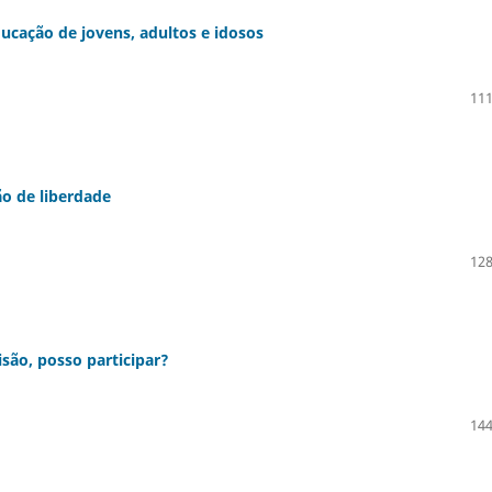
ucação de jovens, adultos e idosos
111
o de liberdade
128
isão, posso participar?
144