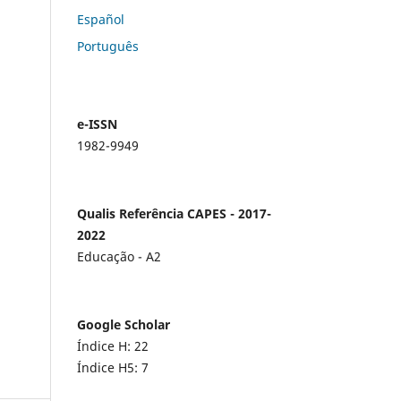
Español
Português
e-ISSN
1982-9949
Qualis Referência CAPES - 2017-
2022
Educação - A2
Google Scholar
Índice H: 22
Índice H5: 7