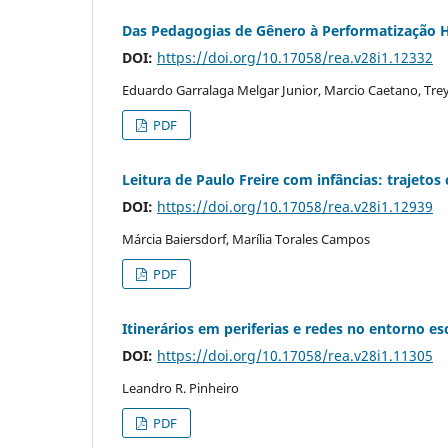
Das Pedagogias de Gênero à Performatização He
DOI:
https://doi.org/10.17058/rea.v28i1.12332
Eduardo Garralaga Melgar Junior, Marcio Caetano, Trey
PDF
Leitura de Paulo Freire com infâncias: trajet
DOI:
https://doi.org/10.17058/rea.v28i1.12939
Márcia Baiersdorf, Marília Torales Campos
PDF
Itinerários em periferias e redes no entorno 
DOI:
https://doi.org/10.17058/rea.v28i1.11305
Leandro R. Pinheiro
PDF