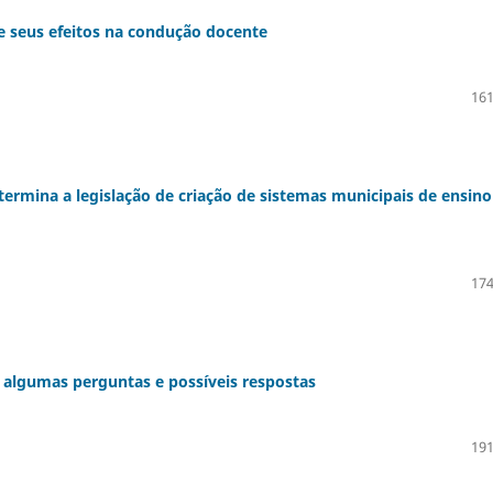
 e seus efeitos na condução docente
161
termina a legislação de criação de sistemas municipais de ensino
174
: algumas perguntas e possíveis respostas
191