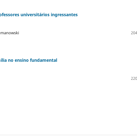
fessores universitários ingressantes
Romanowski
204
mília no ensino fundamental
220