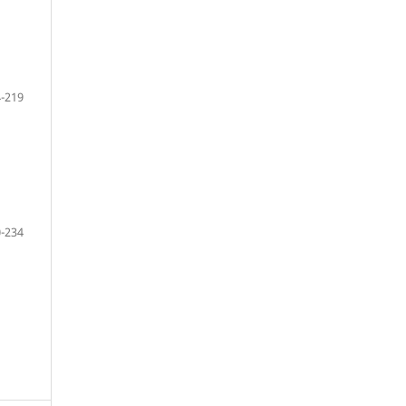
-219
-234