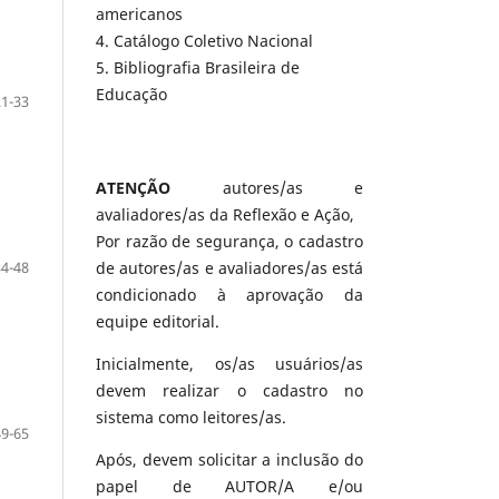
americanos
4. Catálogo Coletivo Nacional
5. Bibliografia Brasileira de
Educação
21-33
ATENÇÃO
autores/as e
avaliadores/as da Reflexão e Ação,
Por razão de segurança, o cadastro
34-48
de autores/as e avaliadores/as está
condicionado à aprovação da
equipe editorial.
Inicialmente, os/as usuários/as
devem realizar o cadastro no
sistema como leitores/as.
49-65
Após, devem solicitar a inclusão do
papel de AUTOR/A e/ou