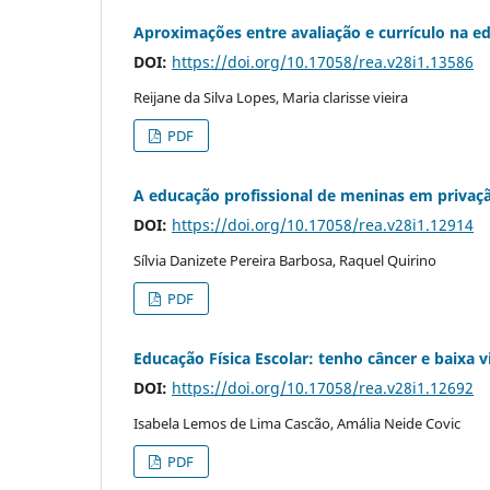
Aproximações entre avaliação e currículo na ed
DOI:
https://doi.org/10.17058/rea.v28i1.13586
Reijane da Silva Lopes, Maria clarisse vieira
PDF
A educação profissional de meninas em privaçã
DOI:
https://doi.org/10.17058/rea.v28i1.12914
Sílvia Danizete Pereira Barbosa, Raquel Quirino
PDF
Educação Física Escolar: tenho câncer e baixa v
DOI:
https://doi.org/10.17058/rea.v28i1.12692
Isabela Lemos de Lima Cascão, Amália Neide Covic
PDF