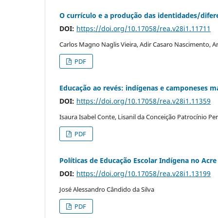
O currículo e a produção das identidades/difer
DOI:
https://doi.org/10.17058/rea.v28i1.11711
Carlos Magno Naglis Vieira, Adir Casaro Nascimento, An
PDF
Educação ao revés: indígenas e camponeses m
DOI:
https://doi.org/10.17058/rea.v28i1.11359
Isaura Isabel Conte, Lisanil da Conceição Patrocínio Per
PDF
Políticas de Educação Escolar Indígena no Acre
DOI:
https://doi.org/10.17058/rea.v28i1.13199
José Alessandro Cândido da Silva
PDF