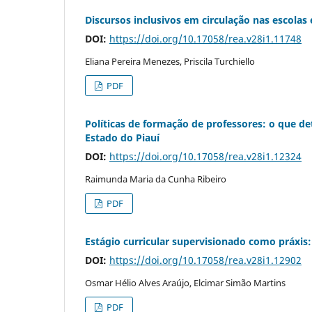
Discursos inclusivos em circulação nas escolas
DOI:
https://doi.org/10.17058/rea.v28i1.11748
Eliana Pereira Menezes, Priscila Turchiello
PDF
Políticas de formação de professores: o que de
Estado do Piauí
DOI:
https://doi.org/10.17058/rea.v28i1.12324
Raimunda Maria da Cunha Ribeiro
PDF
Estágio curricular supervisionado como práxis
DOI:
https://doi.org/10.17058/rea.v28i1.12902
Osmar Hélio Alves Araújo, Elcimar Simão Martins
PDF