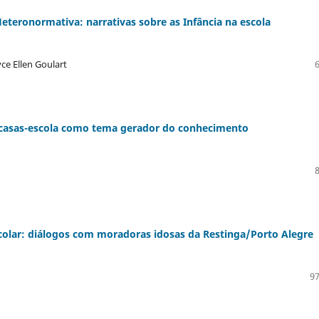
teronormativa: narrativas sobre as Infância na escola
ce Ellen Goulart
os casas-escola como tema gerador do conhecimento
escolar: diálogos com moradoras idosas da Restinga/Porto Alegre
97