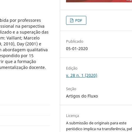
ebida por professores
PDF
issional na perspectiva
dizado e a superação das
m: Vaillant; Marcelo
Publicado
, 2010), Day (2001) e
05-01-2020
em abordagem qualitativa
respondido por 15
erir que a formação
rumentalização docente.
Edição
v. 28 n. 1 (2020)
Seção
Artigos do Fluxo
Licença
A submissão de originais para este
periódico implica na transferência, pe