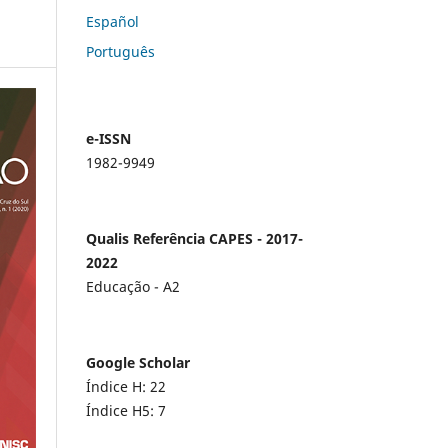
Español
Português
e-ISSN
1982-9949
Qualis Referência CAPES - 2017-
2022
Educação - A2
Google Scholar
Índice H: 22
Índice H5: 7