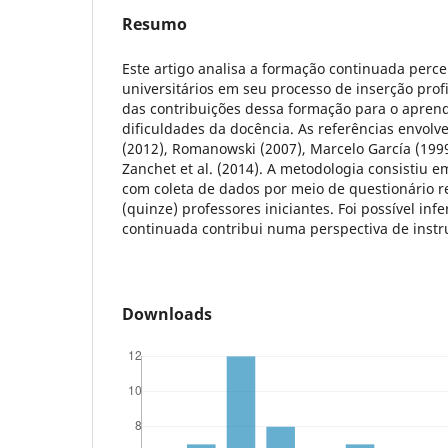
Resumo
Este artigo analisa a formação continuada perc
universitários em seu processo de inserção prof
das contribuições dessa formação para o apren
dificuldades da docência. As referências envolve
(2012), Romanowski (2007), Marcelo García (1999
Zanchet et al. (2014). A metodologia consistiu 
com coleta de dados por meio de questionário 
(quinze) professores iniciantes. Foi possível inf
continuada contribui numa perspectiva de inst
Downloads