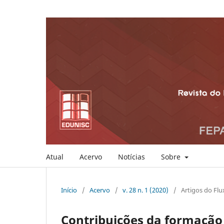
Atual
Acervo
Notícias
Sobre
Início
/
Acervo
/
v. 28 n. 1 (2020)
/
Artigos do Flu
Contribuições da formação