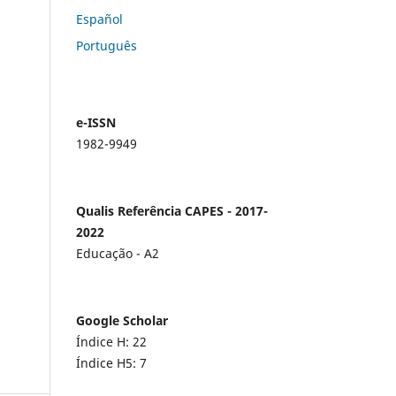
Español
Português
e-ISSN
1982-9949
Qualis Referência CAPES - 2017-
2022
Educação - A2
Google Scholar
Índice H: 22
Índice H5: 7