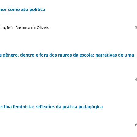
or como ato político
ira, Inês Barbosa de Oliveira
 gênero, dentro e fora dos muros da escola: narrativas de uma
tiva feminista: reflexões da prática pedagógica