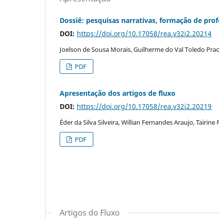
Dossiê: pesquisas narrativas, formação de prof
DOI:
https://doi.org/10.17058/rea.v32i2.20214
Joelson de Sousa Morais, Guilherme do Val Toledo Prad
PDF
Apresentação dos artigos de fluxo
DOI:
https://doi.org/10.17058/rea.v32i2.20219
Éder da Silva Silveira, Willian Fernandes Araujo, Tairine
PDF
Artigos do Fluxo