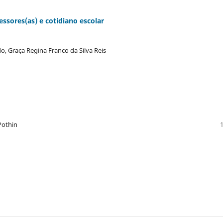
essores(as) e cotidiano escolar
o, Graça Regina Franco da Silva Reis
 Pothin