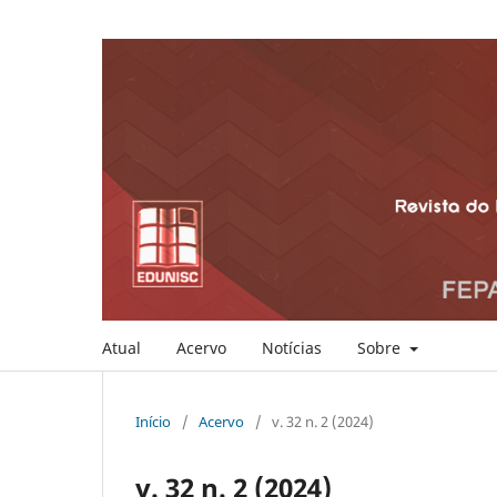
Atual
Acervo
Notícias
Sobre
Início
/
Acervo
/
v. 32 n. 2 (2024)
v. 32 n. 2 (2024)