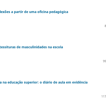
exões a partir de uma oficina pedagógica
tessituras de masculinidades na escola
99
a na educação superior: o diário de aula em evidência
117