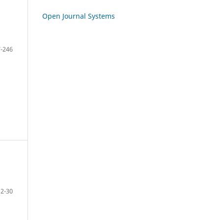
Open Journal Systems
-246
12-30