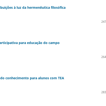
buições à luz da hermenêutica filosófica
247
participativa para educação do campo
264
ão do conhecimento para alunos com TEA
283