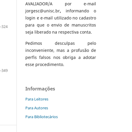
AVALIADOR/A por e-mail
jorgesc@unisc.br
,
informando o
login e e-mail utilizado no cadastro
para que o envio de manuscritos
-324
seja liberado na respectiva conta.
Pedimos desculpas pelo
inconveniente, mas a profusão de
perfis falsos nos obriga a adotar
esse procedimento.
-349
Informações
Para Leitores
Para Autores
Para Bibliotecários