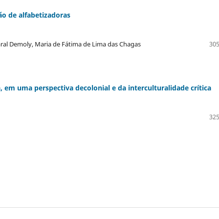
o de alfabetizadoras
ral Demoly, Maria de Fátima de Lima das Chagas
305
 em uma perspectiva decolonial e da interculturalidade crítica
325