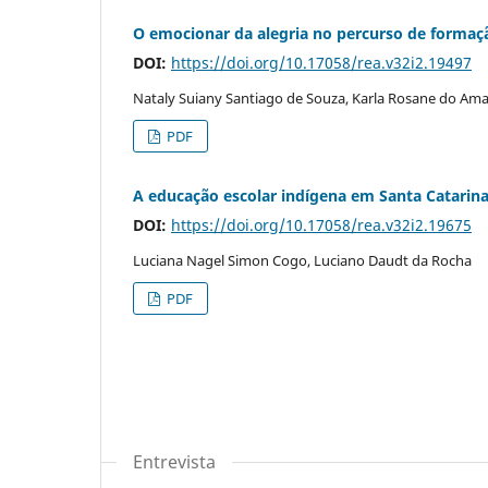
O emocionar da alegria no percurso de formaçã
DOI:
https://doi.org/10.17058/rea.v32i2.19497
Nataly Suiany Santiago de Souza, Karla Rosane do Ama
PDF
A educação escolar indígena em Santa Catarina,
DOI:
https://doi.org/10.17058/rea.v32i2.19675
Luciana Nagel Simon Cogo, Luciano Daudt da Rocha
PDF
Entrevista