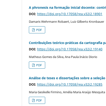
A phronesis na formação inicial docente: contri
DOI:
https://doi.org/10.17058/rea.v32i2.18901
Damaris Wehrmann Robaert, Luiz Gilberto Kronbauer
PDF
Contribuições teórico-práticas da cartografia 
DOI:
https://doi.org/10.17058/rea.v32i2.19140
Matheus Gomes da Silva, Ana Paula Inácio Diorio
PDF
Análise de teses e dissertações sobre a seleç
DOI:
https://doi.org/10.17058/rea.v32i2.19285
Maria Gesikelle Firmino, Amélia Maria Araújo Mesquita
PDF