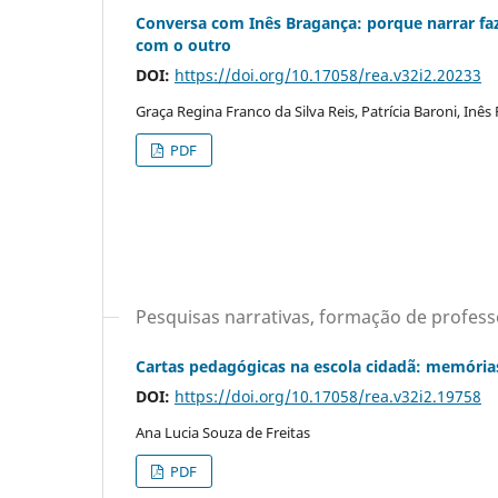
Conversa com Inês Bragança: porque narrar faz
com o outro
DOI:
https://doi.org/10.17058/rea.v32i2.20233
Graça Regina Franco da Silva Reis, Patrícia Baroni, Inê
PDF
Pesquisas narrativas, formação de professo
Cartas pedagógicas na escola cidadã: memórias
DOI:
https://doi.org/10.17058/rea.v32i2.19758
Ana Lucia Souza de Freitas
PDF