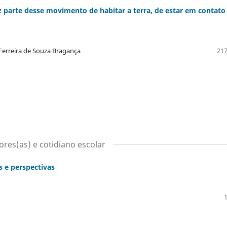
 parte desse movimento de habitar a terra, de estar em contato
s Ferreira de Souza Bragança
217
res(as) e cotidiano escolar
 e perspectivas