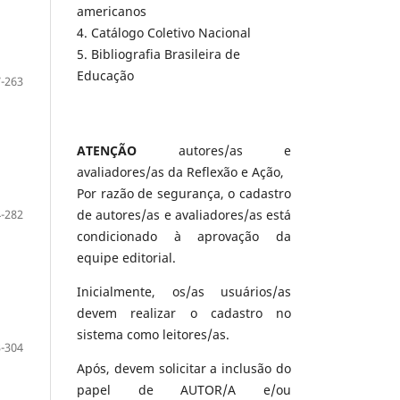
americanos
4. Catálogo Coletivo Nacional
5. Bibliografia Brasileira de
Educação
-263
ATENÇÃO
autores/as e
avaliadores/as da Reflexão e Ação,
Por razão de segurança, o cadastro
-282
de autores/as e avaliadores/as está
condicionado à aprovação da
equipe editorial.
Inicialmente, os/as usuários/as
devem realizar o cadastro no
sistema como leitores/as.
-304
Após, devem solicitar a inclusão do
papel de AUTOR/A e/ou