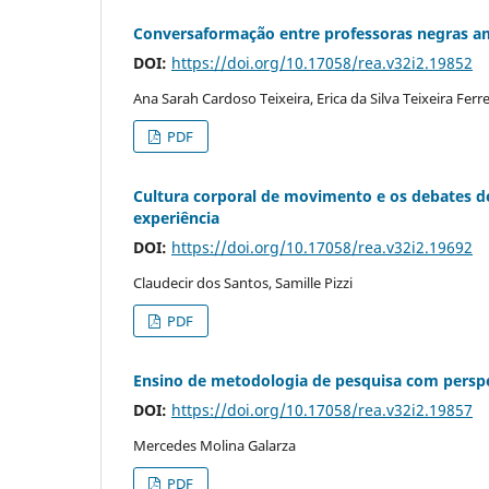
Conversaformação entre professoras negras am
DOI:
https://doi.org/10.17058/rea.v32i2.19852
Ana Sarah Cardoso Teixeira, Erica da Silva Teixeira Ferre
PDF
Cultura corporal de movimento e os debates de
experiência
DOI:
https://doi.org/10.17058/rea.v32i2.19692
Claudecir dos Santos, Samille Pizzi
PDF
Ensino de metodologia de pesquisa com perspec
DOI:
https://doi.org/10.17058/rea.v32i2.19857
Mercedes Molina Galarza
PDF