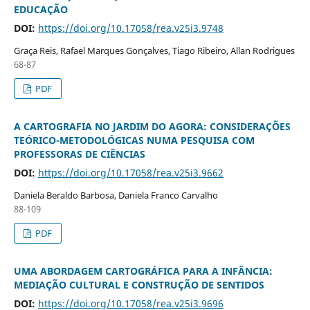
EDUCAÇÃO
DOI:
https://doi.org/10.17058/rea.v25i3.9748
Graça Reis, Rafael Marques Gonçalves, Tiago Ribeiro, Allan Rodrigues
68-87
PDF
A CARTOGRAFIA NO JARDIM DO AGORA: CONSIDERAÇÕES
TEÓRICO-METODOLÓGICAS NUMA PESQUISA COM
PROFESSORAS DE CIÊNCIAS
DOI:
https://doi.org/10.17058/rea.v25i3.9662
Daniela Beraldo Barbosa, Daniela Franco Carvalho
88-109
PDF
UMA ABORDAGEM CARTOGRÁFICA PARA A INFÂNCIA:
MEDIAÇÃO CULTURAL E CONSTRUÇÃO DE SENTIDOS
DOI:
https://doi.org/10.17058/rea.v25i3.9696