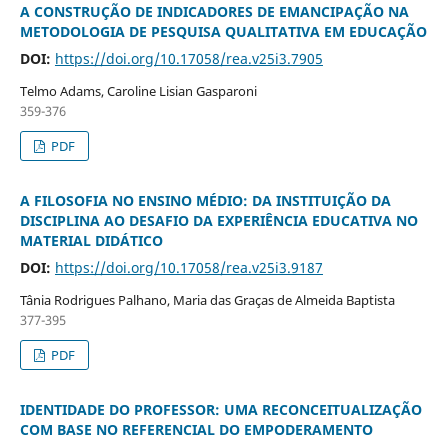
A CONSTRUÇÃO DE INDICADORES DE EMANCIPAÇÃO NA
METODOLOGIA DE PESQUISA QUALITATIVA EM EDUCAÇÃO
DOI:
https://doi.org/10.17058/rea.v25i3.7905
Telmo Adams, Caroline Lisian Gasparoni
359-376
PDF
A FILOSOFIA NO ENSINO MÉDIO: DA INSTITUIÇÃO DA
DISCIPLINA AO DESAFIO DA EXPERIÊNCIA EDUCATIVA NO
MATERIAL DIDÁTICO
DOI:
https://doi.org/10.17058/rea.v25i3.9187
Tânia Rodrigues Palhano, Maria das Graças de Almeida Baptista
377-395
PDF
IDENTIDADE DO PROFESSOR: UMA RECONCEITUALIZAÇÃO
COM BASE NO REFERENCIAL DO EMPODERAMENTO