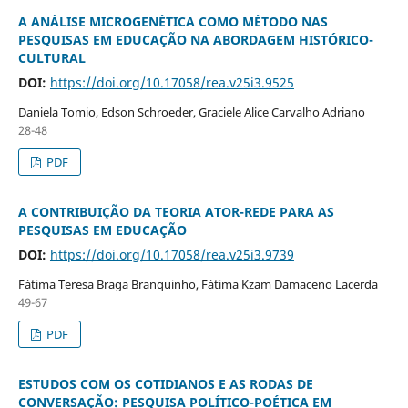
A ANÁLISE MICROGENÉTICA COMO MÉTODO NAS
PESQUISAS EM EDUCAÇÃO NA ABORDAGEM HISTÓRICO-
CULTURAL
DOI:
https://doi.org/10.17058/rea.v25i3.9525
Daniela Tomio, Edson Schroeder, Graciele Alice Carvalho Adriano
28-48
PDF
A CONTRIBUIÇÃO DA TEORIA ATOR-REDE PARA AS
PESQUISAS EM EDUCAÇÃO
DOI:
https://doi.org/10.17058/rea.v25i3.9739
Fátima Teresa Braga Branquinho, Fátima Kzam Damaceno Lacerda
49-67
PDF
ESTUDOS COM OS COTIDIANOS E AS RODAS DE
CONVERSAÇÃO: PESQUISA POLÍTICO-POÉTICA EM