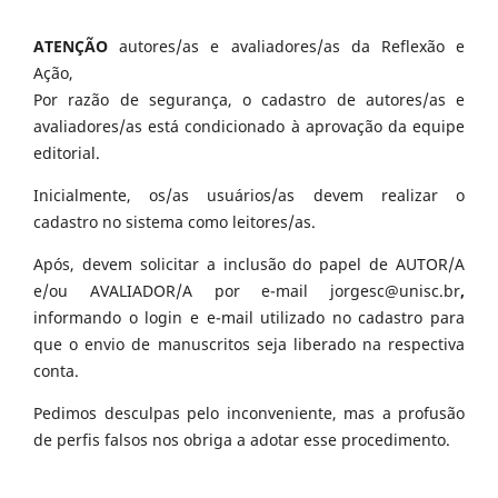
ATENÇÃO
autores/as e avaliadores/as da Reflexão e
Ação,
Por razão de segurança, o cadastro de autores/as e
avaliadores/as está condicionado à aprovação da equipe
editorial.
Inicialmente, os/as usuários/as devem realizar o
cadastro no sistema como leitores/as.
Após, devem solicitar a inclusão do papel de AUTOR/A
e/ou AVALIADOR/A por e-mail jorgesc@unisc.br
,
informando o login e e-mail utilizado no cadastro para
que o envio de manuscritos seja liberado na respectiva
conta.
Pedimos desculpas pelo inconveniente, mas a profusão
de perfis falsos nos obriga a adotar esse procedimento.