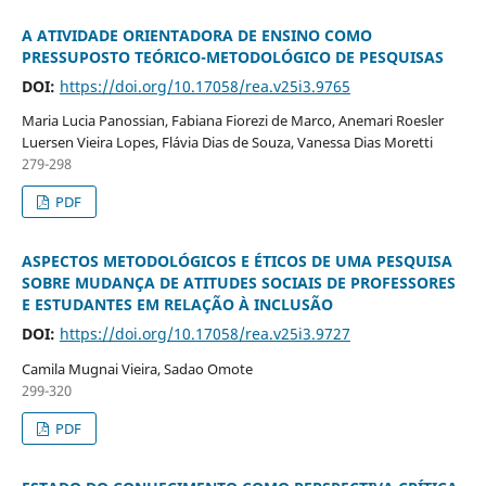
A ATIVIDADE ORIENTADORA DE ENSINO COMO
PRESSUPOSTO TEÓRICO-METODOLÓGICO DE PESQUISAS
DOI:
https://doi.org/10.17058/rea.v25i3.9765
Maria Lucia Panossian, Fabiana Fiorezi de Marco, Anemari Roesler
Luersen Vieira Lopes, Flávia Dias de Souza, Vanessa Dias Moretti
279-298
PDF
ASPECTOS METODOLÓGICOS E ÉTICOS DE UMA PESQUISA
SOBRE MUDANÇA DE ATITUDES SOCIAIS DE PROFESSORES
E ESTUDANTES EM RELAÇÃO À INCLUSÃO
DOI:
https://doi.org/10.17058/rea.v25i3.9727
Camila Mugnai Vieira, Sadao Omote
299-320
PDF