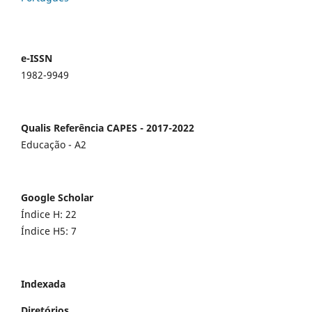
e-ISSN
1982-9949
Qualis Referência CAPES - 2017-2022
Educação - A2
Google Scholar
Índice H: 22
Índice H5: 7
Indexada
Diretórios