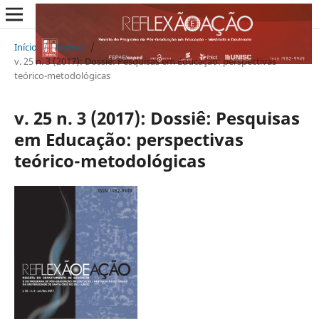
Início
/
Acervo
/
v. 25 n. 3 (2017): Dossiê: Pesquisas em Educação: perspectivas
teórico-metodológicas
v. 25 n. 3 (2017): Dossiê: Pesquisas
em Educação: perspectivas
teórico-metodológicas