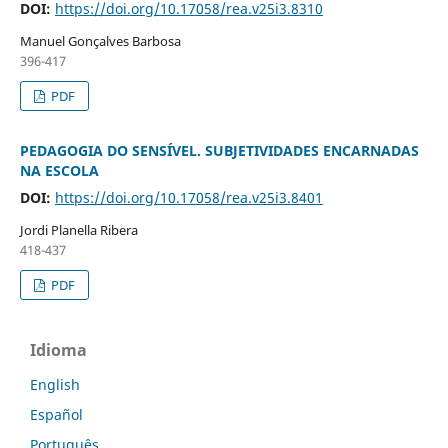
DOI:
https://doi.org/10.17058/rea.v25i3.8310
Manuel Gonçalves Barbosa
396-417
PDF
PEDAGOGIA DO SENSÍVEL. SUBJETIVIDADES ENCARNADAS
NA ESCOLA
DOI:
https://doi.org/10.17058/rea.v25i3.8401
Jordi Planella Ribera
418-437
PDF
Idioma
English
Español
Português