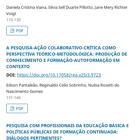
Daniela Cristina Viana, Silvia Sell Duarte Pillotto, Jane Mery Richter
Voigt
110-130
PDF
A PESQUISA-AÇÃO COLABORATIVO-CRÍTICA COMO
PERSPECTIVA TEÓRICO-METODOLÓGICA: PRODUÇÃO DE
CONHECIMENTO E FORMAÇÃO-AUTOFORMAÇÃO EM
CONTEXTO
DOI:
https://doi.org/10.17058/rea.v25i3.9723
Edson Pantaleão, Reginaldo Celio Sobrinho, Nubia Rosetti do
Nascimento Gomes
131-146
PDF
PESQUISA COM PROFISSIONAIS DA EDUCAÇÃO BÁSICA E
POLÍTICAS PÚBLICAS DE FORMAÇÃO CONTINUADA:
DIÁLOGOS PERTINENTES?