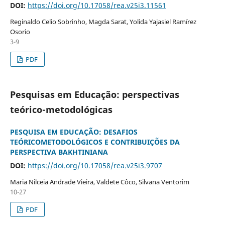
DOI:
https://doi.org/10.17058/rea.v25i3.11561
Reginaldo Celio Sobrinho, Magda Sarat, Yolida Yajasiel Ramírez
Osorio
3-9
PDF
Pesquisas em Educação: perspectivas
teórico-metodológicas
PESQUISA EM EDUCAÇÃO: DESAFIOS
TEÓRICOMETODOLÓGICOS E CONTRIBUIÇÕES DA
PERSPECTIVA BAKHTINIANA
DOI:
https://doi.org/10.17058/rea.v25i3.9707
Maria Nilceia Andrade Vieira, Valdete Côco, Silvana Ventorim
10-27
PDF