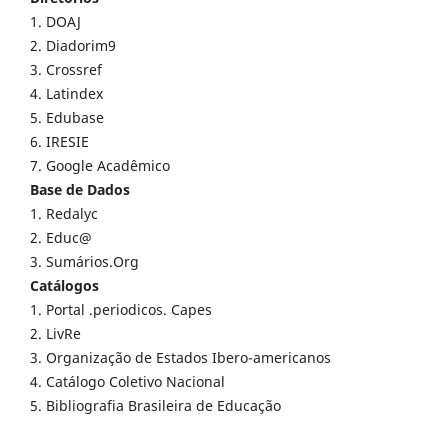
1. DOAJ
2. Diadorim9
3. Crossref
4. Latindex
5. Edubase
6. IRESIE
7. Google Acadêmico
Base de Dados
1. Redalyc
2. Educ@
3. Sumários.Org
Catálogos
1. Portal .periodicos. Capes
2. LivRe
3. Organização de Estados Ibero-americanos
4. Catálogo Coletivo Nacional
5. Bibliografia Brasileira de Educação