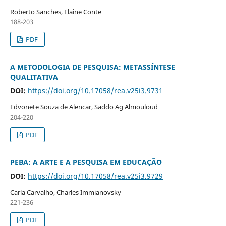
Roberto Sanches, Elaine Conte
188-203
PDF
A METODOLOGIA DE PESQUISA: METASSÍNTESE
QUALITATIVA
DOI:
https://doi.org/10.17058/rea.v25i3.9731
Edvonete Souza de Alencar, Saddo Ag Almouloud
204-220
PDF
PEBA: A ARTE E A PESQUISA EM EDUCAÇÃO
DOI:
https://doi.org/10.17058/rea.v25i3.9729
Carla Carvalho, Charles Immianovsky
221-236
PDF