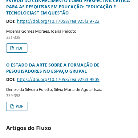
ESTADO DO CONHECIMENTO COMO PERSPECTIVA CRÍTICA
PARA AS PESQUISAS EM EDUCAÇÃO: “EDUCAÇÃO E
TECNOLOGIAS” EM QUESTÃO
DOI:
https://doi.org/10.17058/rea.v25i3.9722
Moema Gomes Moraes, Joana Peixoto
321-338
PDF
O ESTADO DA ARTE SOBRE A FORMAÇÃO DE
PESQUISADORES NO ESPAÇO GRUPAL
DOI:
https://doi.org/10.17058/rea.v25i3.9505
Denize da Silveira Foletto, Sílvia Maria de Aguiar Isaia
339-358
PDF
Artigos do Fluxo