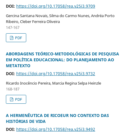
DOI:
https://doi.org/10.17058/rea.v25i3.9709
Gercina Santana Novais, Silma do Carmo Nunes, Andréa Porto
Ribeiro, Cleber Ferreira Oliveira
147-167
PDF
ABORDAGENS TEÓRICO-METODOLÓGICAS DE PESQUISA
EM POLÍTICA EDUCACIONAL: DO PLANEJAMENTO AO
METATEXTO
DOI:
https://doi.org/10.17058/rea.v25i3.9732
Ricardo Inocêncio Pereira, Marcia Regina Selpa Heinzle
168-187
PDF
A HERMENÊUTICA DE RICOEUR NO CONTEXTO DAS
HISTÓRIAS DE VIDA
DOI:
https://doi.org/10.17058/rea.v25i3.9492