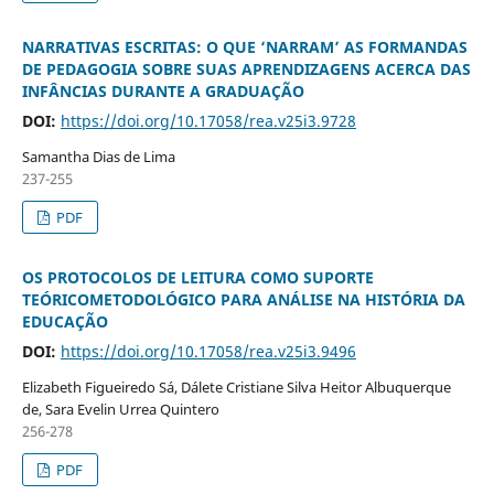
NARRATIVAS ESCRITAS: O QUE ‘NARRAM’ AS FORMANDAS
DE PEDAGOGIA SOBRE SUAS APRENDIZAGENS ACERCA DAS
INFÂNCIAS DURANTE A GRADUAÇÃO
DOI:
https://doi.org/10.17058/rea.v25i3.9728
Samantha Dias de Lima
237-255
PDF
OS PROTOCOLOS DE LEITURA COMO SUPORTE
TEÓRICOMETODOLÓGICO PARA ANÁLISE NA HISTÓRIA DA
EDUCAÇÃO
DOI:
https://doi.org/10.17058/rea.v25i3.9496
Elizabeth Figueiredo Sá, Dálete Cristiane Silva Heitor Albuquerque
de, Sara Evelin Urrea Quintero
256-278
PDF