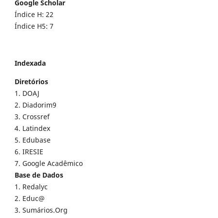
Google Scholar
Índice H: 22
Índice H5: 7
Indexada
Diretórios
1. DOAJ
2. Diadorim9
3. Crossref
4. Latindex
5. Edubase
6. IRESIE
7. Google Acadêmico
Base de Dados
1. Redalyc
2. Educ@
3. Sumários.Org