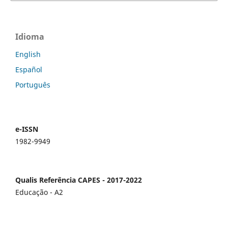
Idioma
English
Español
Português
e-ISSN
1982-9949
Qualis Referência CAPES - 2017-2022
Educação - A2