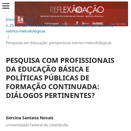
Início
/
Acervo
/
v. 25 n. 3 (2017): Dossiê: Pesquisas em Educação: perspectivas
teórico-metodológicas
/
Pesquisas em Educação: perspectivas teórico-metodológicas
PESQUISA COM PROFISSIONAIS
DA EDUCAÇÃO BÁSICA E
POLÍTICAS PÚBLICAS DE
FORMAÇÃO CONTINUADA:
DIÁLOGOS PERTINENTES?
Gercina Santana Novais
Universidade Federal de Uberlândia