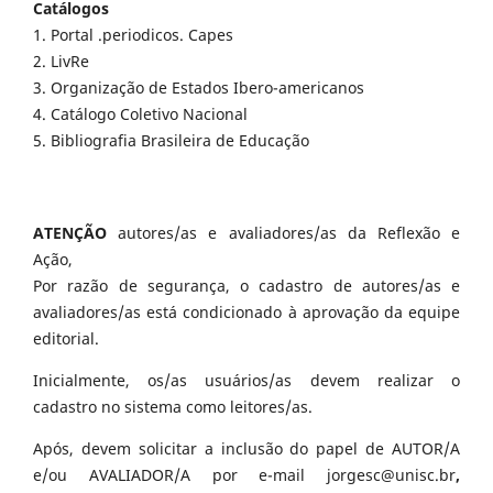
Catálogos
1. Portal .periodicos. Capes
2. LivRe
3. Organização de Estados Ibero-americanos
4. Catálogo Coletivo Nacional
5. Bibliografia Brasileira de Educação
ATENÇÃO
autores/as e avaliadores/as da Reflexão e
Ação,
Por razão de segurança, o cadastro de autores/as e
avaliadores/as está condicionado à aprovação da equipe
editorial.
Inicialmente, os/as usuários/as devem realizar o
cadastro no sistema como leitores/as.
Após, devem solicitar a inclusão do papel de AUTOR/A
e/ou AVALIADOR/A por e-mail jorgesc@unisc.br
,