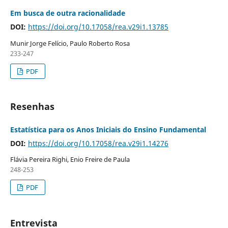
Em busca de outra racionalidade
DOI:
https://doi.org/10.17058/rea.v29i1.13785
Munir Jorge Felício, Paulo Roberto Rosa
233-247
PDF
Resenhas
Estatística para os Anos Iniciais do Ensino Fundamental
DOI:
https://doi.org/10.17058/rea.v29i1.14276
Flávia Pereira Righi, Enio Freire de Paula
248-253
PDF
Entrevista