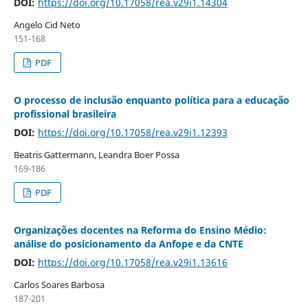
DOI:
https://doi.org/10.17058/rea.v29i1.14304
Angelo Cid Neto
151-168
PDF
O processo de inclusão enquanto política para a educação
profissional brasileira
DOI:
https://doi.org/10.17058/rea.v29i1.12393
Beatris Gattermann, Leandra Boer Possa
169-186
PDF
Organizações docentes na Reforma do Ensino Médio:
análise do posicionamento da Anfope e da CNTE
DOI:
https://doi.org/10.17058/rea.v29i1.13616
Carlos Soares Barbosa
187-201