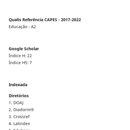
Qualis Referência CAPES - 2017-2022
Educação - A2
Google Scholar
Índice H: 22
Índice H5: 7
Indexada
Diretórios
1. DOAJ
2. Diadorim9
3. Crossref
4. Latindex