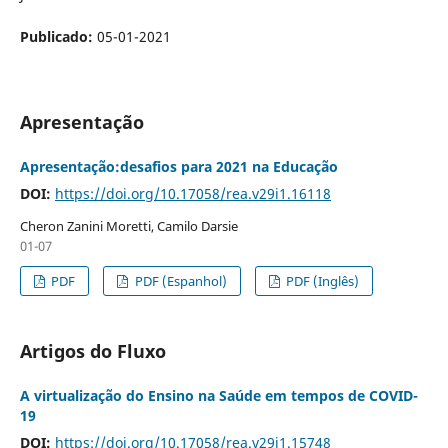
Publicado:
05-01-2021
Apresentação
Apresentação:desafios para 2021 na Educação
DOI:
https://doi.org/10.17058/rea.v29i1.16118
Cheron Zanini Moretti, Camilo Darsie
01-07
PDF
PDF (Espanhol)
PDF (Inglês)
Artigos do Fluxo
A virtualização do Ensino na Saúde em tempos de COVID-
19
DOI:
https://doi.org/10.17058/rea.v29i1.15748