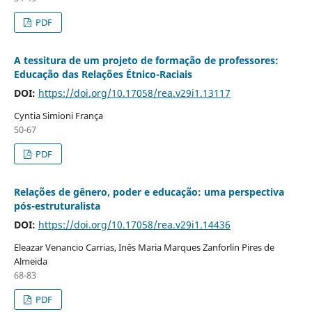
PDF
A tessitura de um projeto de formação de professores:
Educação das Relações Étnico-Raciais
DOI:
https://doi.org/10.17058/rea.v29i1.13117
Cyntia Simioni França
50-67
PDF
Relações de gênero, poder e educação: uma perspectiva
pós-estruturalista
DOI:
https://doi.org/10.17058/rea.v29i1.14436
Eleazar Venancio Carrias, Inês Maria Marques Zanforlin Pires de
Almeida
68-83
PDF