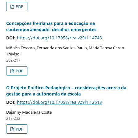
PDF
Concepções freirianas para a educação na
contemporaneidade: desafios emergentes
DOI:
https://doi.org/10.17058/rea.v29i1.14743
Mônica Tessaro, Fernanda dos Santos Paulo, Maria Teresa Ceron
Trevisol
202-217
PDF
O Projeto Político-Pedagógico – considerações acerca da
gestão para a autonomia da escola
DOI:
https://doi.org/10.17058/rea.v29i1.12513
Daianny Madalena Costa
218-232
PDF