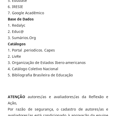
5. Edubase
6. IRESIE
7. Google Acadêmico
Base de Dados
1. Redalyc
2. Educ@
3. Sumários.Org
Catálogos
1. Portal .periodicos. Capes
2. LivRe
3. Organização de Estados Ibero-americanos
4. Catálogo Coletivo Nacional
5. Bibliografia Brasileira de Educação
ATENÇÃO
autores/as e avaliadores/as da Reflexão e
Ação,
Por razão de segurança, o cadastro de autores/as e
avaliadores/as está condicionado à aprovação da equipe