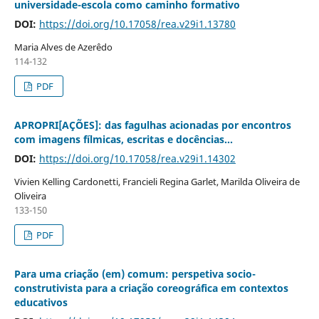
universidade-escola como caminho formativo
DOI:
https://doi.org/10.17058/rea.v29i1.13780
Maria Alves de Azerêdo
114-132
PDF
APROPRI[AÇÕES]: das fagulhas acionadas por encontros
com imagens fílmicas, escritas e docências...
DOI:
https://doi.org/10.17058/rea.v29i1.14302
Vivien Kelling Cardonetti, Francieli Regina Garlet, Marilda Oliveira de
Oliveira
133-150
PDF
Para uma criação (em) comum: perspetiva socio-
construtivista para a criação coreográfica em contextos
educativos