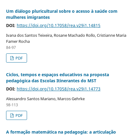
Um diálogo pluricultural sobre o acesso à saúde com
mulheres imigrantes
DOI:
https://doi.org/10.17058/rea.v29i1.14815
Ivana dos Santos Teixeira, Rosane Machado Rollo, Cristianne Maria
Famer Rocha
84-97
PDF
Ciclos, tempos e espaços educativos na proposta
pedagógica das Escolas Itinerantes do MST
DOI:
https://doi.org/10.17058/rea.v29i1.14773
Alessandro Santos Mariano, Marcos Gehrke
98-113
PDF
A formação matemática na pedagogia: a articulação