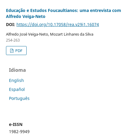
Educação e Estudos Foucaultianos: uma entrevista com
Alfredo Veiga-Neto
DOI:
https://doi.org/10.17058/rea.v29i1.16074
Alfredo José Veiga-Neto, Mozart Linhares da Silva
254-263
PDF
Idioma
English
Español
Português
e-ISSN
1982-9949