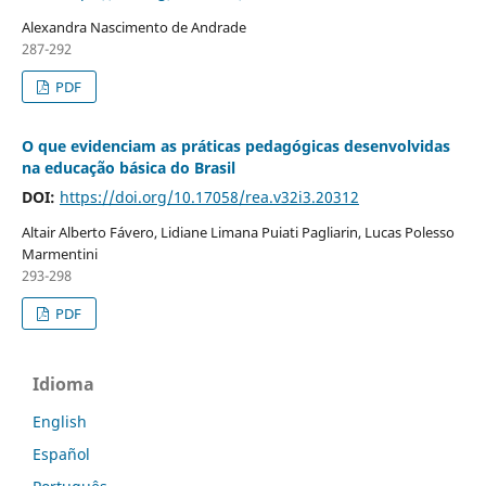
Alexandra Nascimento de Andrade
287-292
PDF
O que evidenciam as práticas pedagógicas desenvolvidas
na educação básica do Brasil
DOI:
https://doi.org/10.17058/rea.v32i3.20312
Altair Alberto Fávero, Lidiane Limana Puiati Pagliarin, Lucas Polesso
Marmentini
293-298
PDF
Idioma
English
Español