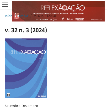
Início
/
Acervo
/
v. 32 n. 3 (2024)
v. 32 n. 3 (2024)
Setembro-Dezembro