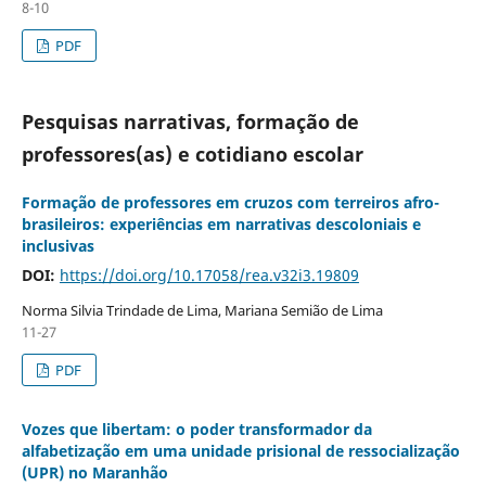
8-10
PDF
Pesquisas narrativas, formação de
professores(as) e cotidiano escolar
Formação de professores em cruzos com terreiros afro-
brasileiros: experiências em narrativas descoloniais e
inclusivas
DOI:
https://doi.org/10.17058/rea.v32i3.19809
Norma Silvia Trindade de Lima, Mariana Semião de Lima
11-27
PDF
Vozes que libertam: o poder transformador da
alfabetização em uma unidade prisional de ressocialização
(UPR) no Maranhão