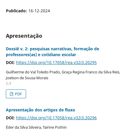
Publicado:
16-12-2024
Apresentação
Dossiê v. 2: pesquisas narrativas, formação de
professores(as) e cotidiano escolar
DOI:
https://doi.org/10.17058/rea.v32i3.20295
Guilherme do Val Toledo Prado, Graça Regina Franco da Silva Reis,
Joelson de Sousa Morais
1-7
PDF
Apresentação dos artigos de fluxo
DOI:
https://doi.org/10.17058/rea.v32i3.20296
Éder da Silva Silveira, Tairine Pothin