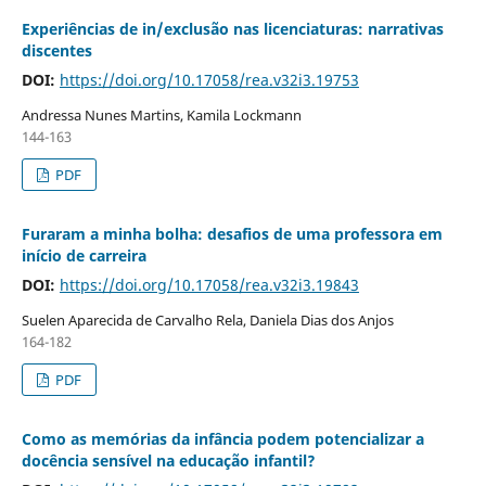
Experiências de in/exclusão nas licenciaturas: narrativas
discentes
DOI:
https://doi.org/10.17058/rea.v32i3.19753
Andressa Nunes Martins, Kamila Lockmann
144-163
PDF
Furaram a minha bolha: desafios de uma professora em
início de carreira
DOI:
https://doi.org/10.17058/rea.v32i3.19843
Suelen Aparecida de Carvalho Rela, Daniela Dias dos Anjos
164-182
PDF
Como as memórias da infância podem potencializar a
docência sensível na educação infantil?