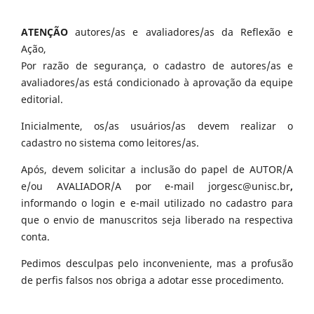
ATENÇÃO
autores/as e avaliadores/as da Reflexão e
Ação,
Por razão de segurança, o cadastro de autores/as e
avaliadores/as está condicionado à aprovação da equipe
editorial.
Inicialmente, os/as usuários/as devem realizar o
cadastro no sistema como leitores/as.
Após, devem solicitar a inclusão do papel de AUTOR/A
e/ou AVALIADOR/A por e-mail jorgesc@unisc.br
,
informando o login e e-mail utilizado no cadastro para
que o envio de manuscritos seja liberado na respectiva
conta.
Pedimos desculpas pelo inconveniente, mas a profusão
de perfis falsos nos obriga a adotar esse procedimento.