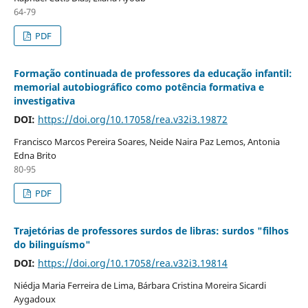
64-79
PDF
Formação continuada de professores da educação infantil:
memorial autobiográfico como potência formativa e
investigativa
DOI:
https://doi.org/10.17058/rea.v32i3.19872
Francisco Marcos Pereira Soares, Neide Naira Paz Lemos, Antonia
Edna Brito
80-95
PDF
Trajetórias de professores surdos de libras: surdos "filhos
do bilinguísmo"
DOI:
https://doi.org/10.17058/rea.v32i3.19814
Niédja Maria Ferreira de Lima, Bárbara Cristina Moreira Sicardi
Aygadoux