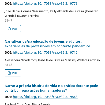
DOI:
https://doi.org/10.17058/rea.v32i3.19776
João Daniel Gomes Nascimento, Kelly Almeida de Oliveira, Jhonatan
Wendell Tavares Ferreira
28-47
PDF
Narrativas da/na educação de jovens e adultos:
experiências de professores em contexto pandêmico
DOI:
https://doi.org/10.17058/rea.v32i3.19712
Alessandra Nicodemos, Isabelle de Oliveira Martins, Wallace Cardoso
48-63
PDF
Narrar a própria história de vida e a prática docente pode
contribuir para ações humanizadoras?
DOI:
https://doi.org/10.17058/rea.v32i3.19848
Raphael Cutis Dias, Eliana Ayoub