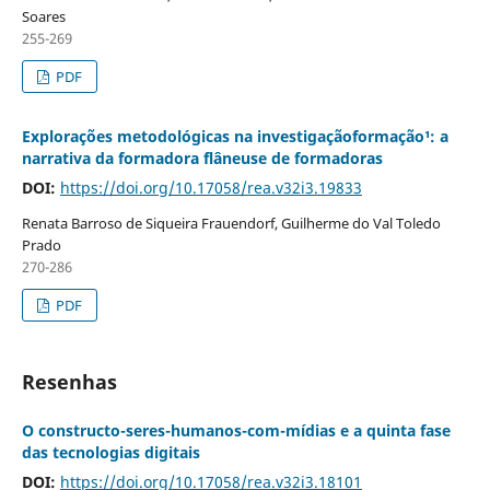
Soares
255-269
PDF
Explorações metodológicas na investigaçãoformação¹: a
narrativa da formadora flâneuse de formadoras
DOI:
https://doi.org/10.17058/rea.v32i3.19833
Renata Barroso de Siqueira Frauendorf, Guilherme do Val Toledo
Prado
270-286
PDF
Resenhas
O constructo-seres-humanos-com-mídias e a quinta fase
das tecnologias digitais
DOI:
https://doi.org/10.17058/rea.v32i3.18101