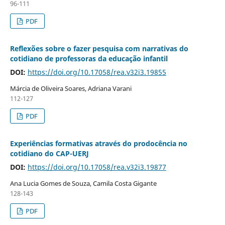
96-111
PDF
Reflexões sobre o fazer pesquisa com narrativas do
cotidiano de professoras da educação infantil
DOI:
https://doi.org/10.17058/rea.v32i3.19855
Márcia de Oliveira Soares, Adriana Varani
112-127
PDF
Experiências formativas através do prodocência no
cotidiano do CAP-UERJ
DOI:
https://doi.org/10.17058/rea.v32i3.19877
Ana Lucia Gomes de Souza, Camila Costa Gigante
128-143
PDF