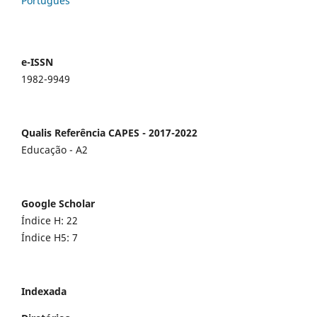
Português
e-ISSN
1982-9949
Qualis Referência CAPES - 2017-2022
Educação - A2
Google Scholar
Índice H: 22
Índice H5: 7
Indexada