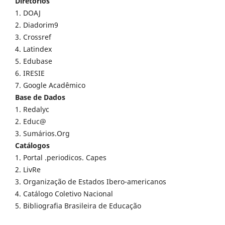
Diretórios
1. DOAJ
2. Diadorim9
3. Crossref
4. Latindex
5. Edubase
6. IRESIE
7. Google Acadêmico
Base de Dados
1. Redalyc
2. Educ@
3. Sumários.Org
Catálogos
1. Portal .periodicos. Capes
2. LivRe
3. Organização de Estados Ibero-americanos
4. Catálogo Coletivo Nacional
5. Bibliografia Brasileira de Educação