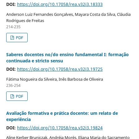
DOI:
https://doi.org/10.17058/rea.v32i3.18333
Anderson Luiz Fernandes Gonçalves, Mayara Costa da Silva, Cláudia
Rodrigues de Freitas
214-235
PDF
Saberes docentes no/do ensino fundamental I: formação
continuada e stricto sensu
DOI:
https://doi.org/10.17058/rea.v32i3.19725
Fátima Nogueira da Silveira, Inês Barbosa de Oliveira
236-254
PDF
Avaliação formativa e prática docente: um relato de
experiência
DOI:
https://doi.org/10.17058/rea.v32i3.19824
Aline Kerber Bruniczak, Andréia Morés, Eliana Maria do Sacramento