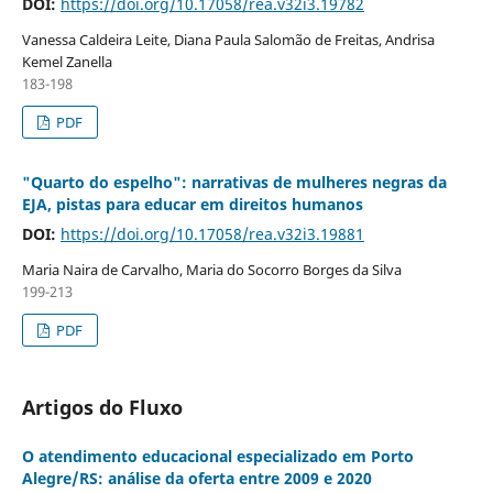
DOI:
https://doi.org/10.17058/rea.v32i3.19782
Vanessa Caldeira Leite, Diana Paula Salomão de Freitas, Andrisa
Kemel Zanella
183-198
PDF
"Quarto do espelho": narrativas de mulheres negras da
EJA, pistas para educar em direitos humanos
DOI:
https://doi.org/10.17058/rea.v32i3.19881
Maria Naira de Carvalho, Maria do Socorro Borges da Silva
199-213
PDF
Artigos do Fluxo
O atendimento educacional especializado em Porto
Alegre/RS: análise da oferta entre 2009 e 2020