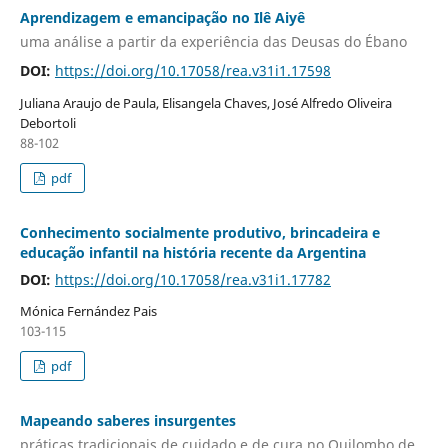
Aprendizagem e emancipação no Ilê Aiyê
uma análise a partir da experiência das Deusas do Ébano
DOI:
https://doi.org/10.17058/rea.v31i1.17598
Juliana Araujo de Paula, Elisangela Chaves, José Alfredo Oliveira
Debortoli
88-102
pdf
Conhecimento socialmente produtivo, brincadeira e
educação infantil na história recente da Argentina
DOI:
https://doi.org/10.17058/rea.v31i1.17782
Mónica Fernández Pais
103-115
pdf
Mapeando saberes insurgentes
práticas tradicionais de cuidado e de cura no Quilombo de