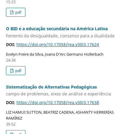
15-23
pdf
O BID e a educação secundária na América Latina
fomento da desigualdade, consenso para a dualidade
DOI:
https://doi.org/10.17058/rea.v30i3.17624
Evelyn Freire da Silva, Joana D'Arc Germano Hollerbach
24-38
pdf
Sistematização de Alternativas Pedagógicas
campo de problemas, eixos de análise e experiência
DOI:
https://doi.org/10.17058/rea.v30i3.17638
LIZ HAMUI SUTTON, BEATRIZ CADENA, ASHANTY HERRERÍAS
RAMÍREZ
39-52