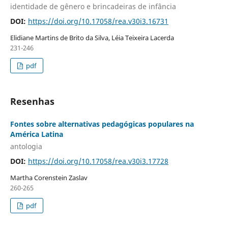
identidade de gênero e brincadeiras de infância
DOI:
https://doi.org/10.17058/rea.v30i3.16731
Elidiane Martins de Brito da Silva, Léia Teixeira Lacerda
231-246
pdf
Resenhas
Fontes sobre alternativas pedagógicas populares na
América Latina
antologia
DOI:
https://doi.org/10.17058/rea.v30i3.17728
Martha Corenstein Zaslav
260-265
pdf