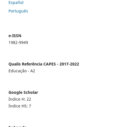
Español
Português
e-ISSN
1982-9949
Qualis Referência CAPES - 2017-2022
Educação - A2
Google Scholar
Índice H: 22
Índice H5: 7