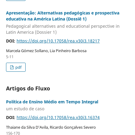
Apresentação: Alternativas pedagógicas e prospectiva
educativa na América Latina (Dossiê 1)
Pedagogical alternatives and educational perspective in
Latin America (Dossier 1)
DOI:
https://doi.org/10.17058/rea.v30i3.18217
Marcela Gómez Sollano, Lia Pinheiro Barbosa
5-11
pdf
Artigos do Fluxo
Política de Ensino Médio em Tempo Integral
um estudo de caso
DOI:
https://doi.org/10.17058/rea.v30i3.16374
Thaiane da Silva D'Avila, Ricardo Gonçalves Severo
156-170