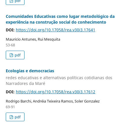
pdf
Comunidades Educativas como lugar metodológico da
experiência na construção social do conhecimento
DOI:
https://doi.org/10.17058/rea.v30i3.17641
Mauricio Antunes, Rui Mesquita
53-68
pdf
Ecologias e democracias
redes educativas e alternativas políticas cotidianas dos
Narradores da Maré
DOI:
https://doi.org/10.17058/rea.v30i3.17612
Rodrigo Barchi, Andréia Teixeira Ramos, Soler Gonzalez
69-91
pdf