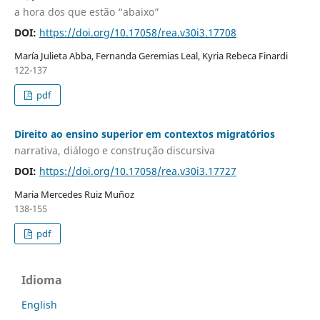
a hora dos que estão “abaixo”
DOI:
https://doi.org/10.17058/rea.v30i3.17708
María Julieta Abba, Fernanda Geremias Leal, Kyria Rebeca Finardi
122-137
pdf
Direito ao ensino superior em contextos migratórios
narrativa, diálogo e construção discursiva
DOI:
https://doi.org/10.17058/rea.v30i3.17727
Maria Mercedes Ruiz Muñoz
138-155
pdf
Idioma
English