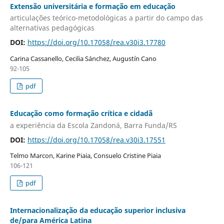
Extensão universitária e formação em educação
articulações teórico-metodológicas a partir do campo das
alternativas pedagógicas
DOI:
https://doi.org/10.17058/rea.v30i3.17780
Carina Cassanello, Cecilia Sánchez, Augustín Cano
92-105
pdf
Educação como formação crítica e cidadã
a experiência da Escola Zandoná, Barra Funda/RS
DOI:
https://doi.org/10.17058/rea.v30i3.17551
Telmo Marcon, Karine Piaia, Consuelo Cristine Piaia
106-121
pdf
Internacionalização da educação superior inclusiva
de/para América Latina