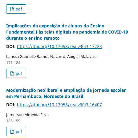
pdf
Implicações da exposição de alunos do Ensino
Fundamental I às telas digitais na pandemia de COVID-19
durante o ensino remoto
DOI:
https://doi.org/10.17058/rea.v30i3.17223
Larissa Gabrielle Ramos Navarro, Abigail Malavasi
171-184
pdf
Modernização neoliberal e ampliação da jornada escolar
em Pernambuco, Nordeste do Brasil
DOI:
https://doi.org/10.17058/rea.v30i3.16407
Jamerson Almeida Silva
185-199
pdf