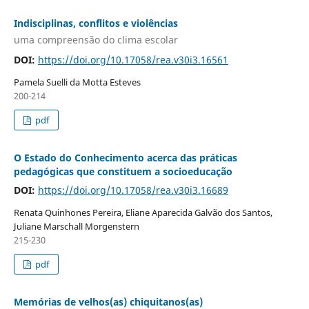
Indisciplinas, conflitos e violências
uma compreensão do clima escolar
DOI:
https://doi.org/10.17058/rea.v30i3.16561
Pamela Suelli da Motta Esteves
200-214
pdf
O Estado do Conhecimento acerca das práticas
pedagógicas que constituem a socioeducação
DOI:
https://doi.org/10.17058/rea.v30i3.16689
Renata Quinhones Pereira, Eliane Aparecida Galvão dos Santos,
Juliane Marschall Morgenstern
215-230
pdf
Memórias de velhos(as) chiquitanos(as)