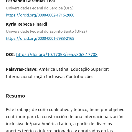
Fernanda Geremias Leal
Universidade Federal do Sergipe (UFS)
https://orcid.org/0000-0002-1716-2060
Kyria Rebeca Finardi
Universidade Federal do Espírito Santo (UFES)
https://orcid.org/0000-0001-7983-2165
DOI:
https://doi.org/10.17058/rea.v30i3.17708
Palavras-chave:
América Latina; Educação Superior;
Internacionalização Inclusiva; Contribuições
Resumo
Este trabajo, de cuño cualitativo y teórico, tiene por objetivo
contribuir para la construcción de una internacionalización
inclusiva de/para América Latina, a partir de diversos
aportes teóricos interrelacionados y enraizados en las