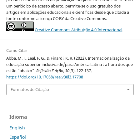
um periódico de acesso aberto, permite-se o uso gratuito dos
artigos em aplicações educacionais e científicas desde que citada a
fonte conforme a licença CC-BY da Creative Commons.
Creative Commons Atribuição 4.0 Internacional
.
Como Citar
Abba, M. J., Leal, F. G., & Finardi, K. R. (2022). Internacionalização da
educação superior inclusiva de/para América Latina : a hora dos que
estão “abaixo”.
Reflexão E Ação
,
30
(3), 122-137.
https://doi.org/10.17058/rea.v30i3.17708
Formatos de Citação
Idioma
English
Español