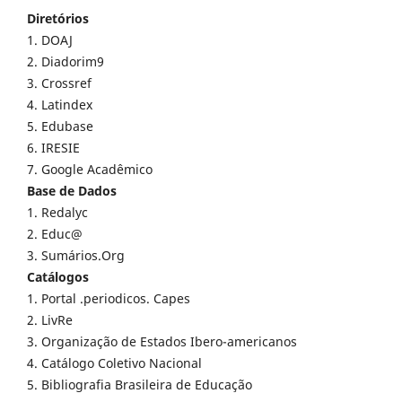
Diretórios
1. DOAJ
2. Diadorim9
3. Crossref
4. Latindex
5. Edubase
6. IRESIE
7. Google Acadêmico
Base de Dados
1. Redalyc
2. Educ@
3. Sumários.Org
Catálogos
1. Portal .periodicos. Capes
2. LivRe
3. Organização de Estados Ibero-americanos
4. Catálogo Coletivo Nacional
5. Bibliografia Brasileira de Educação