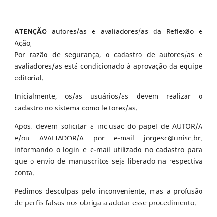
ATENÇÃO
autores/as e avaliadores/as da Reflexão e
Ação,
Por razão de segurança, o cadastro de autores/as e
avaliadores/as está condicionado à aprovação da equipe
editorial.
Inicialmente, os/as usuários/as devem realizar o
cadastro no sistema como leitores/as.
Após, devem solicitar a inclusão do papel de AUTOR/A
e/ou AVALIADOR/A por e-mail jorgesc@unisc.br
,
informando o login e e-mail utilizado no cadastro para
que o envio de manuscritos seja liberado na respectiva
conta.
Pedimos desculpas pelo inconveniente, mas a profusão
de perfis falsos nos obriga a adotar esse procedimento.