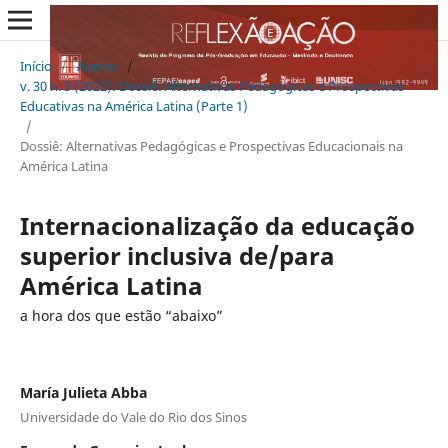
Início
/
Acervo
/
v. 30 n. 3 (2022): Dossiê: Alternativas Pedagógicas e Prospectivas
Educativas na América Latina (Parte 1)
/
Dossiê: Alternativas Pedagógicas e Prospectivas Educacionais na
América Latina
Internacionalização da educação
superior inclusiva de/para
América Latina
a hora dos que estão “abaixo”
María Julieta Abba
Universidade do Vale do Rio dos Sinos