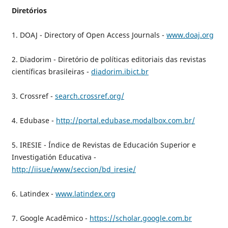
Diretórios
1. DOAJ - Directory of Open Access Journals -
www.doaj.org
2. Diadorim - Diretório de políticas editoriais das revistas
científicas brasileiras -
diadorim.ibict.br
3. Crossref -
search.crossref.org/
4. Edubase -
http://portal.edubase.modalbox.com.br/
5. IRESIE - Índice de Revistas de Educación Superior e
Investigatión Educativa -
http://iisue/www/seccion/bd_iresie/
6. Latindex -
www.latindex.org
7. Google Acadêmico -
https://scholar.google.com.br