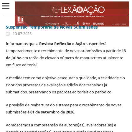
Suspensão Temporária de Novas Submissões
10-07-2026
Informamos que a
Revista Reflexão e Ação
suspenderá
temporariamente o recebimento de novas submissões a partir de
13
de julho
em razão do elevado número de manuscritos atualmente
em fluxo editorial.
A medida tem como objetivo assegurar a qualidade, a celeridade e o
rigor dos processos de avaliação e edição dos trabalhos já
submetidos, preservando os padrões editoriais do periódico.
A previsão de reabertura do sistema para o recebimento de novas
submissões é
01
de setembro de 2026
.
Agradecemos a compreensão de autores(as), avaliadores(as) e