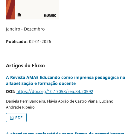
Janeiro - Dezembro
Publicado:
02-01-2026
Artigos do Fluxo
A Revista AMAE Educando como imprensa pedagógica na
alfabetização e formação docente
DOI:
https://doi.org/10.17058/rea.34.20592
Daniela Perri Bandeira, Flávia Abrão de Castro Viana, Luciano
Andrade Ribeiro
PDF
A abordagem exploratória como forma de aprendizagem