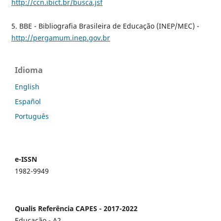
http://ccn.ibict.br/busca.jsf
5. BBE - Bibliografia Brasileira de Educação (INEP/MEC) -
http://pergamum.inep.gov.br
Idioma
English
Español
Português
e-ISSN
1982-9949
Qualis Referência CAPES - 2017-2022
Educação - A2