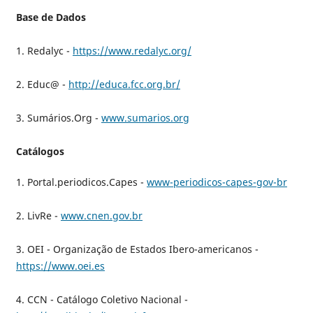
Base de Dados
1. Redalyc -
https://www.redalyc.org/
2. Educ@ -
http://educa.fcc.org.br/
3. Sumários.Org -
www.sumarios.org
Catálogos
1. Portal.periodicos.Capes -
www-periodicos-capes-gov-br
2. LivRe -
www.cnen.gov.br
3. OEI - Organização de Estados Ibero-americanos -
https://www.oei.es
4. CCN - Catálogo Coletivo Nacional -