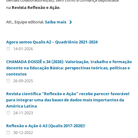
demais colaboradores(as), bem como a confiança depositada
na
Revista Reflexão e Ação
.
Att., Equipe editorial.
Saiba mais
Agora somos Qualis A2 – Quadriênio 2021-2024
14-01-2026
CHAMADA DOSSIÊ v.34 (2026): Valorização, trabalho e formação
docente na Educação Básica: perspectivas teóricas, políticas e
contextos
26-09-2025
Revista científica “Reflexão e Ação” recebe parecer favorável
para integrar uma das bases de dados mais importantes da
América Latina
24-11-2023
Reflexão e Ação é A3 (Qualis 2017-2020)!
30-12-2022