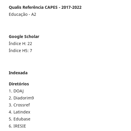
Qualis Referência CAPES - 2017-2022
Educação - A2
Google Scholar
Índice H: 22
Índice H5: 7
Indexada
Diretórios
1. DOAJ
2. Diadorim9
3. Crossref
4. Latindex
5. Edubase
6. IRESIE