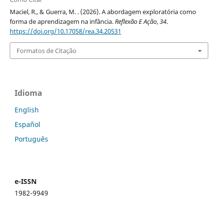
Maciel, R., & Guerra, M. . (2026). A abordagem exploratória como
forma de aprendizagem na infância.
Reflexão E Ação
,
34
.
https://doi.org/10.17058/rea.34.20531
Formatos de Citação
Idioma
English
Español
Português
e-ISSN
1982-9949