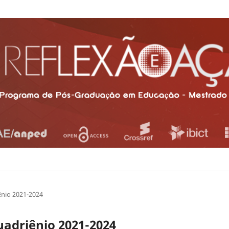
ênio 2021-2024
uadriênio 2021-2024