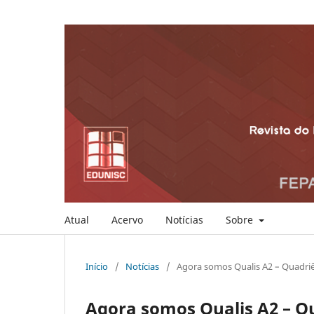
Atual
Acervo
Notícias
Sobre
Início
/
Notícias
/
Agora somos Qualis A2 – Quadri
Agora somos Qualis A2 – Q