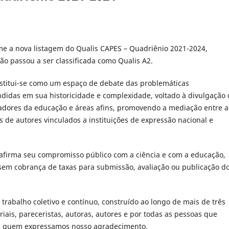
e a nova listagem do Qualis CAPES – Quadriênio 2021-2024,
ão passou a ser classificada como Qualis A2.
nstitui-se como um espaço de debate das problemáticas
idas em sua historicidade e complexidade, voltado à divulgação 
sadores da educação e áreas afins, promovendo a mediação entre 
s de autores vinculados a instituições de expressão nacional e
eafirma seu compromisso público com a ciência e com a educação,
sem cobrança de taxas para submissão, avaliação ou publicação d
trabalho coletivo e contínuo, construído ao longo de mais de três
riais, pareceristas, autoras, autores e por todas as pessoas que
, a quem expressamos nosso agradecimento.