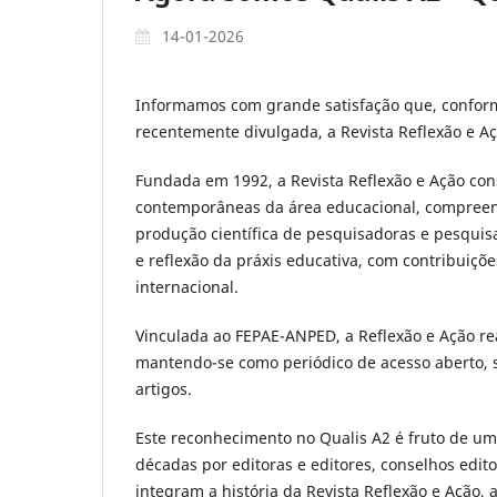
14-01-2026
Informamos com grande satisfação que, conform
recentemente divulgada, a Revista Reflexão e Aç
Fundada em 1992, a Revista Reflexão e Ação co
contemporâneas da área educacional, compreend
produção científica de pesquisadoras e pesqui
e reflexão da práxis educativa, com contribuiçõe
internacional.
Vinculada ao FEPAE-ANPED, a Reflexão e Ação r
mantendo-se como periódico de acesso aberto, 
artigos.
Este reconhecimento no Qualis A2 é fruto de um 
décadas por editoras e editores, conselhos edito
integram a história da Revista Reflexão e Ação