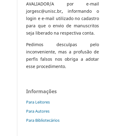
AVALIADOR/A por e-mail
jorgesc@unisc.br
,
informando o
login e e-mail utilizado no cadastro
para que o envio de manuscritos
seja liberado na respectiva conta.
Pedimos desculpas pelo
inconveniente, mas a profusão de
perfis falsos nos obriga a adotar
esse procedimento.
Informações
Para Leitores
Para Autores
Para Bibliotecários