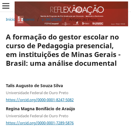
Início
/
Acervo
/
v. 34 (2026)
/
Artigos do Fluxo
A formação do gestor escolar no
curso de Pedagogia presencial,
em instituições de Minas Gerais -
Brasil: uma análise documental
Talis Augusto de Souza Silva
Universidade Federal de Ouro Preto
https://orcid.org/0000-0001-8247-5082
Regina Magna Bonifácio de Araújo
Universidade Federal de Ouro Preto
https://orcid.org/0000-0001-7289-5876