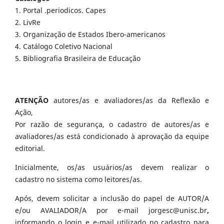
1. Portal .periodicos. Capes
2. LivRe
3. Organização de Estados Ibero-americanos
4. Catálogo Coletivo Nacional
5. Bibliografia Brasileira de Educação
ATENÇÃO
autores/as e avaliadores/as da Reflexão e
Ação,
Por razão de segurança, o cadastro de autores/as e
avaliadores/as está condicionado à aprovação da equipe
editorial.
Inicialmente, os/as usuários/as devem realizar o
cadastro no sistema como leitores/as.
Após, devem solicitar a inclusão do papel de AUTOR/A
e/ou AVALIADOR/A por e-mail jorgesc@unisc.br
,
informando o login e e-mail utilizado no cadastro para