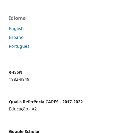
Idioma
English
Español
Português
e-ISSN
1982-9949
Qualis Referência CAPES - 2017-2022
Educação - A2
Google Scholar