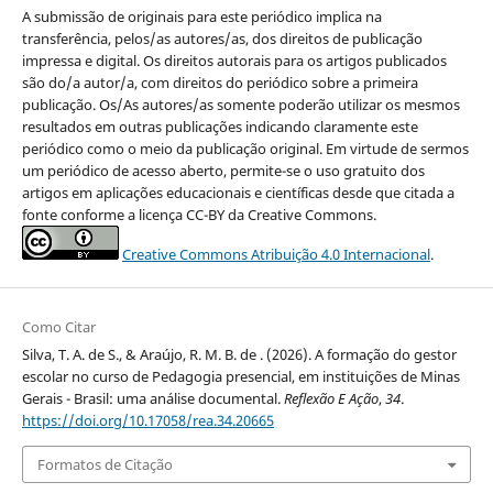
A submissão de originais para este periódico implica na
transferência, pelos/as autores/as, dos direitos de publicação
impressa e digital. Os direitos autorais para os artigos publicados
são do/a autor/a, com direitos do periódico sobre a primeira
publicação. Os/As autores/as somente poderão utilizar os mesmos
resultados em outras publicações indicando claramente este
periódico como o meio da publicação original. Em virtude de sermos
um periódico de acesso aberto, permite-se o uso gratuito dos
artigos em aplicações educacionais e científicas desde que citada a
fonte conforme a licença CC-BY da Creative Commons.
Creative Commons Atribuição 4.0 Internacional
.
Como Citar
Silva, T. A. de S., & Araújo, R. M. B. de . (2026). A formação do gestor
escolar no curso de Pedagogia presencial, em instituições de Minas
Gerais - Brasil: uma análise documental.
Reflexão E Ação
,
34
.
https://doi.org/10.17058/rea.34.20665
Formatos de Citação