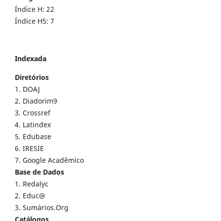
Índice H: 22
Índice H5: 7
Indexada
Diretórios
1. DOAJ
2. Diadorim9
3. Crossref
4. Latindex
5. Edubase
6. IRESIE
7. Google Acadêmico
Base de Dados
1. Redalyc
2. Educ@
3. Sumários.Org
Catálogos