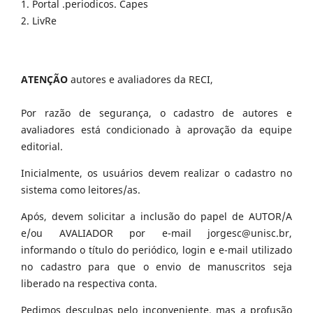
1. Portal .periodicos. Capes
2. LivRe
ATENÇÃO
autores e avaliadores da RECI,
Por razão de segurança, o cadastro de autores e
avaliadores está condicionado à aprovação da equipe
editorial.
Inicialmente, os usuários devem realizar o cadastro no
sistema como leitores/as.
Após, devem solicitar a inclusão do papel de AUTOR/A
e/ou AVALIADOR por e-mail jorgesc@unisc.br,
informando o título do periódico, login e e-mail utilizado
no cadastro para que o envio de manuscritos seja
liberado na respectiva conta.
Pedimos desculpas pelo inconveniente, mas a profusão