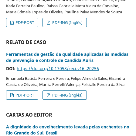
Karla Ferreira Paulino, Raissa Gabriella Mota Vieira de Carvalho,
Maria Edmeia Lopes de Oliveira, Paulline Paiva Mendes de Souza
PDF-PORT
PDF-ING (Inglês)
RELATO DE CASO
Ferramentas de gestão da qualidade aplicadas às medidas
de prevenção e controle de Candida Auris
DOI:
https://doi.org/10.17058/reci.v16i.20256
Emanuela Batista Ferreira e Pereira, Felipe Almeida Sales, Elizandra
Cassia de Oliveira, Marilia Perrelli Valença, Felicialle Pereira da Silva
PDF-PORT
PDF-ING (Inglês)
CARTAS AO EDITOR
A dignidade do envelhecimento levada pelas enchentes no
Rio Grande do Sul, Brasil