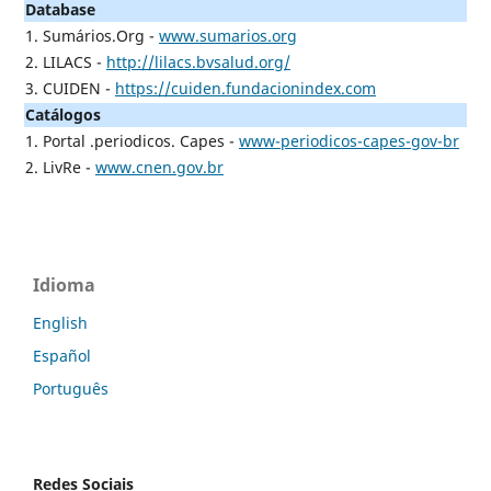
Database
1. Sumários.Org -
www.sumarios.org
2. LILACS -
http://lilacs.bvsalud.org/
3. CUIDEN -
https://cuiden.fundacionindex.com
Catálogos
1. Portal .periodicos. Capes -
www-periodicos-capes-gov-br
2. LivRe -
www.cnen.gov.br
Idioma
English
Español
Português
Redes Sociais