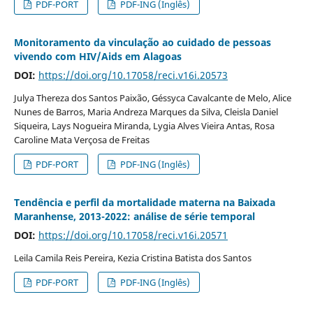
PDF-PORT
PDF-ING (Inglês)
Monitoramento da vinculação ao cuidado de pessoas
vivendo com HIV/Aids em Alagoas
DOI:
https://doi.org/10.17058/reci.v16i.20573
Julya Thereza dos Santos Paixão, Géssyca Cavalcante de Melo, Alice
Nunes de Barros, Maria Andreza Marques da Silva, Cleisla Daniel
Siqueira, Lays Nogueira Miranda, Lygia Alves Vieira Antas, Rosa
Caroline Mata Verçosa de Freitas
PDF-PORT
PDF-ING (Inglês)
Tendência e perfil da mortalidade materna na Baixada
Maranhense, 2013-2022: análise de série temporal
DOI:
https://doi.org/10.17058/reci.v16i.20571
Leila Camila Reis Pereira, Kezia Cristina Batista dos Santos
PDF-PORT
PDF-ING (Inglês)