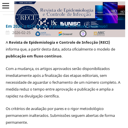
Em 2026 a RECI passa a publicar em fluxo contínuo!
2026-02-25
A
Revista de Epidemiologia e Controle de Infecção (RECI)
informa que, a partir desta data, adota oficialmente o modelo de
publicação em fluxo contínuo
.
Com a mudança, os artigos aprovados serão disponibilizados
imediatamente após a finalização das etapas editoriais, sem
necessidade de aguardar o fechamento de um número completo. A
medida reduz o tempo entre aprovação e publicação e amplia a
rapidez na divulgação científica.
Os critérios de avaliação por pares e o rigor metodológico
permanecem inalterados. Submissões seguem abertas de forma
permanente.