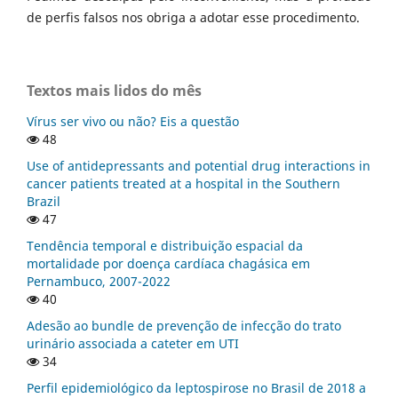
de perfis falsos nos obriga a adotar esse procedimento.
Textos mais lidos do mês
Vírus ser vivo ou não? Eis a questão
48
Use of antidepressants and potential drug interactions in
cancer patients treated at a hospital in the Southern
Brazil
47
Tendência temporal e distribuição espacial da
mortalidade por doença cardíaca chagásica em
Pernambuco, 2007-2022
40
Adesão ao bundle de prevenção de infecção do trato
urinário associada a cateter em UTI
34
Perfil epidemiológico da leptospirose no Brasil de 2018 a