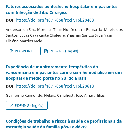
Fatores associados ao desfecho hospitalar em pacientes
com Infecção de Sítio Cirúrgico
DOI:
https://doi.org/10.17058/reci.v16i.20408
Anderson da Silva Moreira , Thaís Honório Lins Bernardo, Mirelle dos
Santos, Lucas Cavalcante Chalegre, Yhasmin Santos Silva, Yasmin
Eliziário Martins Melo
PDF-PORT
PDF-ING (Inglês)
Experiência de monitoramento terapêutico da
vancomicina em pacientes com e sem hemodiálise em um
hospital de médio porte no Sul do Brasil
DOI:
https://doi.org/10.17058/reci.v16i.20618
Guilherme Raimundo, Helena Cimahosti, José Amaral Elias
PDF-ING (Inglês)
Condições de trabalho e riscos à saúde de profissionais da
estratégia saúde da família pós-Covid-19