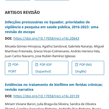
ARTIGOS REVISÃO
Infecções protozoárias no Equador, prioridades de
vigilância e pesquisa em saúde pública, 2016-2023: uma
revisão de escopo
DOI:
https://doi.org/10.17058/reci.v16i.20643
Micaela Gómez-Hinojosa, Agatha Sandoval, Gabriela Naranjo, Miguel
Martínez-Fresneda, Grecia Vivas-Colmenares, Andrés Herrera-Yela,
Juan Carlos Navarro, Jose Rubén Ramírez Iglesias
PDF-
PDF-ESP
PDF-ING
PORT
(Espanhol)
(Inglês)
Evidências no tratamento de biofilme em feridas crônicas:
revisão narrativa
DOI:
https://doi.org/10.17058/reci.v16i.20139
Miriam Viviane Baron, Julia Braga-da-Silveira, Sandra de Oliveira
Thomé, Carolina Gonçalves Pinheiro, Andrielle Dias Pinheiro, Ryana