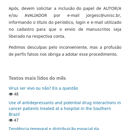
Após, devem solicitar a inclusão do papel de AUTOR/A
e/ou AVALIADOR por e-mail jorgesc@unisc.br,
informando o título do periódico, login e e-mail utilizado
no cadastro para que o envio de manuscritos seja
liberado na respectiva conta.
Pedimos desculpas pelo inconveniente, mas a profusão
de perfis falsos nos obriga a adotar esse procedimento.
Textos mais lidos do mês
Vírus ser vivo ou não? Eis a questão
48
Use of antidepressants and potential drug interactions in
cancer patients treated at a hospital in the Southern
Brazil
47
Tendência temporal e distribuição espacial da