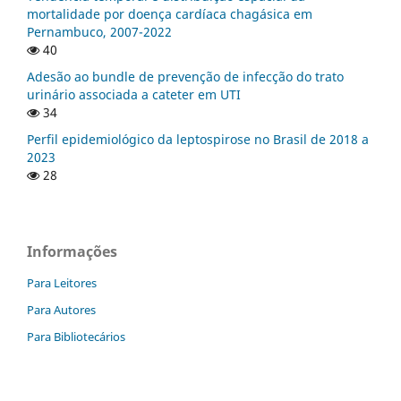
mortalidade por doença cardíaca chagásica em
Pernambuco, 2007-2022
40
Adesão ao bundle de prevenção de infecção do trato
urinário associada a cateter em UTI
34
Perfil epidemiológico da leptospirose no Brasil de 2018 a
2023
28
Informações
Para Leitores
Para Autores
Para Bibliotecários