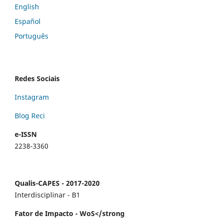
English
Español
Português
Redes Sociais
Instagram
Blog Reci
e-ISSN
2238-3360
Qualis-CAPES - 2017-2020
Interdisciplinar - B1
Fator de Impacto - WoS</strong