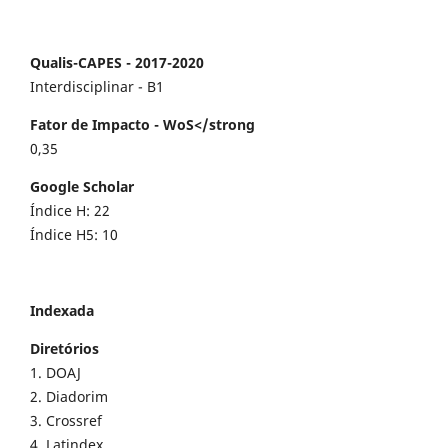
Qualis-CAPES - 2017-2020
Interdisciplinar - B1
Fator de Impacto - WoS</strong
0,35
Google Scholar
Índice H: 22
Índice H5: 10
Indexada
Diretórios
1. DOAJ
2. Diadorim
3. Crossref
4. Latindex