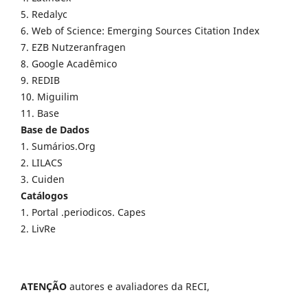
5. Redalyc
6. Web of Science: Emerging Sources Citation Index
7. EZB Nutzeranfragen
8. Google Acadêmico
9. REDIB
10. Miguilim
11. Base
Base de Dados
1. Sumários.Org
2. LILACS
3. Cuiden
Catálogos
1. Portal .periodicos. Capes
2. LivRe
ATENÇÃO
autores e avaliadores da RECI,