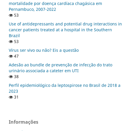
mortalidade por doença cardíaca chagásica em
Pernambuco, 2007-2022
53
Use of antidepressants and potential drug interactions in
cancer patients treated at a hospital in the Southern
Brazil
53
Vírus ser vivo ou não? Eis a questão
47
Adesão ao bundle de prevenção de infecção do trato
urinário associada a cateter em UTI
38
Perfil epidemiológico da leptospirose no Brasil de 2018 a
2023
31
Informações