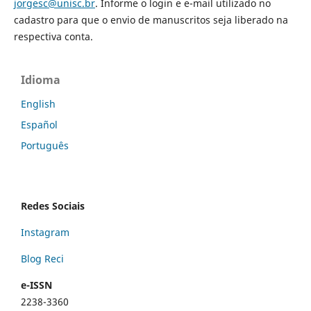
jorgesc@unisc.br
. Informe o login e e-mail utilizado no
cadastro para que o envio de manuscritos seja liberado na
respectiva conta.
Idioma
English
Español
Português
Redes Sociais
Instagram
Blog Reci
e-ISSN
2238-3360