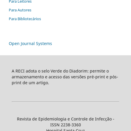
Para Leitores
Para Autores
Para Bibliotecários
Open Journal Systems
A RECI adota o selo Verde do Diadorim: permite o
armazenamento e acesso das versões pré-print e pós-
print de um artigo.
Revista de Epidemiologia e Controle de Infecção -
ISSN 2238-3360
Hospital Santa Cruz