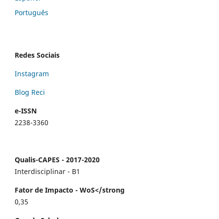
Português
Redes Sociais
Instagram
Blog Reci
e-ISSN
2238-3360
Qualis-CAPES - 2017-2020
Interdisciplinar - B1
Fator de Impacto - WoS</strong
0,35