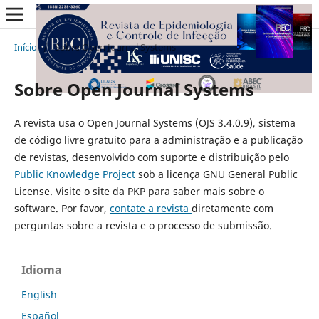
Início
/
Sobre Open Journal Systems
Sobre Open Journal Systems
A revista usa o Open Journal Systems (OJS 3.4.0.9), sistema
de código livre gratuito para a administração e a publicação
de revistas, desenvolvido com suporte e distribuição pelo
Public Knowledge Project
sob a licença GNU General Public
License. Visite o site da PKP para saber mais sobre o
software. Por favor,
contate a revista
diretamente com
perguntas sobre a revista e o processo de submissão.
Idioma
English
Español