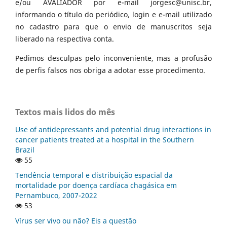
e/ou AVALIADOR por e-mail jorgesc@unisc.br,
informando o título do periódico, login e e-mail utilizado
no cadastro para que o envio de manuscritos seja
liberado na respectiva conta.
Pedimos desculpas pelo inconveniente, mas a profusão
de perfis falsos nos obriga a adotar esse procedimento.
Textos mais lidos do mês
Use of antidepressants and potential drug interactions in
cancer patients treated at a hospital in the Southern
Brazil
55
Tendência temporal e distribuição espacial da
mortalidade por doença cardíaca chagásica em
Pernambuco, 2007-2022
53
Vírus ser vivo ou não? Eis a questão