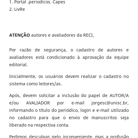
1. Portal .periodicos. Capes
2. LivRe
ATENÇÃO
autores e avaliadores da RECI,
Por razão de segurança, o cadastro de autores e
avaliadores está condicionado à aprovação da equipe
editorial.
Inicialmente, os usuários devem realizar o cadastro no
sistema como leitores/as.
Após, devem solicitar a inclusão do papel de AUTOR/A
e/ou AVALIADOR por e-mail jorgesc@unisc.br,
informando o título do periódico, login e e-mail utilizado
no cadastro para que o envio de manuscritos seja
liberado na respectiva conta.
Pedimos desculpas pelo inconveniente, mas a profusão