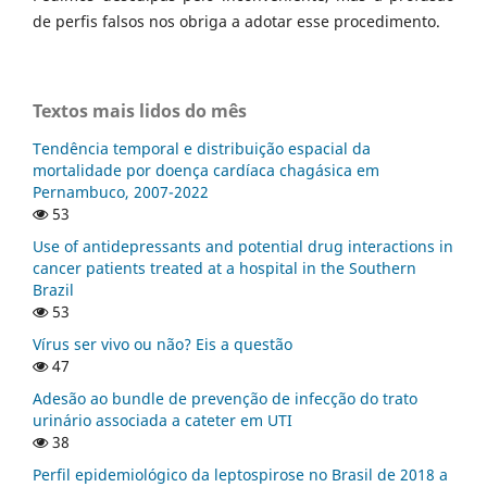
de perfis falsos nos obriga a adotar esse procedimento.
Textos mais lidos do mês
Tendência temporal e distribuição espacial da
mortalidade por doença cardíaca chagásica em
Pernambuco, 2007-2022
53
Use of antidepressants and potential drug interactions in
cancer patients treated at a hospital in the Southern
Brazil
53
Vírus ser vivo ou não? Eis a questão
47
Adesão ao bundle de prevenção de infecção do trato
urinário associada a cateter em UTI
38
Perfil epidemiológico da leptospirose no Brasil de 2018 a