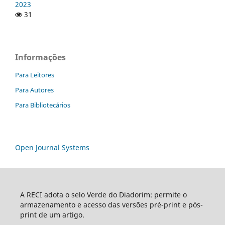
2023
31
Informações
Para Leitores
Para Autores
Para Bibliotecários
Open Journal Systems
A RECI adota o selo Verde do Diadorim: permite o
armazenamento e acesso das versões pré-print e pós-
print de um artigo.