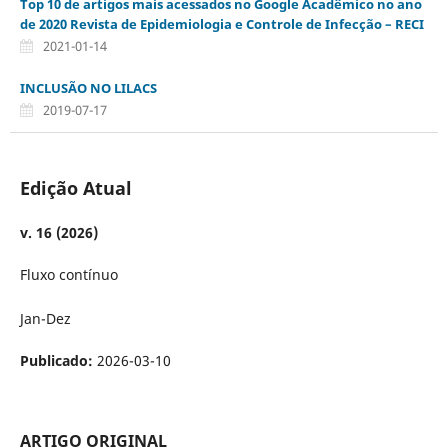
Top 10 de artigos mais acessados no Google Acadêmico no ano
de 2020 Revista de Epidemiologia e Controle de Infecção – RECI
2021-01-14
INCLUSÃO NO LILACS
2019-07-17
Edição Atual
v. 16 (2026)
Fluxo contínuo
Jan-Dez
Publicado:
2026-03-10
ARTIGO ORIGINAL