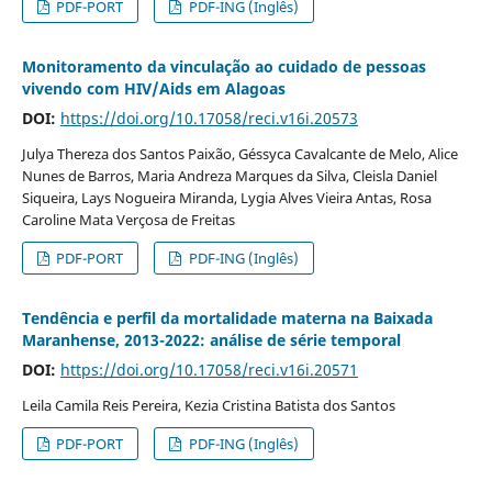
PDF-PORT
PDF-ING (Inglês)
Monitoramento da vinculação ao cuidado de pessoas
vivendo com HIV/Aids em Alagoas
DOI:
https://doi.org/10.17058/reci.v16i.20573
Julya Thereza dos Santos Paixão, Géssyca Cavalcante de Melo, Alice
Nunes de Barros, Maria Andreza Marques da Silva, Cleisla Daniel
Siqueira, Lays Nogueira Miranda, Lygia Alves Vieira Antas, Rosa
Caroline Mata Verçosa de Freitas
PDF-PORT
PDF-ING (Inglês)
Tendência e perfil da mortalidade materna na Baixada
Maranhense, 2013-2022: análise de série temporal
DOI:
https://doi.org/10.17058/reci.v16i.20571
Leila Camila Reis Pereira, Kezia Cristina Batista dos Santos
PDF-PORT
PDF-ING (Inglês)