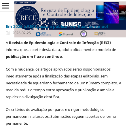
Em 2026 a RECI passa a publicar em fluxo contínuo!
2026-02-25
A
Revista de Epidemiologia e Controle de Infecção (RECI)
informa que, a partir desta data, adota oficialmente o modelo de
publicação em fluxo contínuo
.
Com a mudança, os artigos aprovados serão disponibilizados
imediatamente após a finalização das etapas editoriais, sem
necessidade de aguardar o fechamento de um número completo. A
medida reduz o tempo entre aprovação e publicação e amplia a
rapidez na divulgação científica.
Os critérios de avaliação por pares e o rigor metodológico
permanecem inalterados. Submissões seguem abertas de forma
permanente.