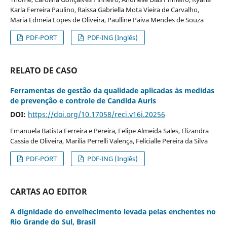
Karla Ferreira Paulino, Raissa Gabriella Mota Vieira de Carvalho,
Maria Edmeia Lopes de Oliveira, Paulline Paiva Mendes de Souza
PDF-PORT
PDF-ING (Inglês)
RELATO DE CASO
Ferramentas de gestão da qualidade aplicadas às medidas
de prevenção e controle de Candida Auris
DOI:
https://doi.org/10.17058/reci.v16i.20256
Emanuela Batista Ferreira e Pereira, Felipe Almeida Sales, Elizandra
Cassia de Oliveira, Marilia Perrelli Valença, Felicialle Pereira da Silva
PDF-PORT
PDF-ING (Inglês)
CARTAS AO EDITOR
A dignidade do envelhecimento levada pelas enchentes no
Rio Grande do Sul, Brasil