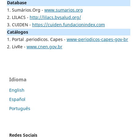
Database
1. Sumários.Org -
www.sumarios.org
2. LILACS -
http://lilacs.bvsalud.org/
3. CUIDEN -
https://cuiden.fundacionindex.com
Catálogos
1. Portal .periodicos. Capes -
www-periodicos-capes-gov-br
2. LivRe -
www.cnen.gov.br
Idioma
English
Español
Português
Redes Sociais