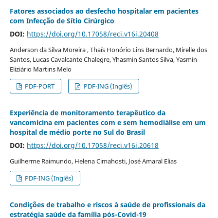
Fatores associados ao desfecho hospitalar em pacientes
com Infecção de Sítio Cirúrgico
DOI:
https://doi.org/10.17058/reci.v16i.20408
Anderson da Silva Moreira , Thaís Honório Lins Bernardo, Mirelle dos
Santos, Lucas Cavalcante Chalegre, Yhasmin Santos Silva, Yasmin
Eliziário Martins Melo
PDF-PORT
PDF-ING (Inglês)
Experiência de monitoramento terapêutico da
vancomicina em pacientes com e sem hemodiálise em um
hospital de médio porte no Sul do Brasil
DOI:
https://doi.org/10.17058/reci.v16i.20618
Guilherme Raimundo, Helena Cimahosti, José Amaral Elias
PDF-ING (Inglês)
Condições de trabalho e riscos à saúde de profissionais da
estratégia saúde da família pós-Covid-19