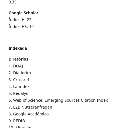
0,35
Google Scholar
Índice H: 22
Índice H5: 10
Indexada
Diretórios
1. DOAJ
2. Diadorim
3. Crossref
4. Latindex
5. Redalyc
6. Web of Science: Emerging Sources Citation Index
7. EZB Nutzeranfragen
8. Google Acadêmico
9. REDIB
10. Miguilim