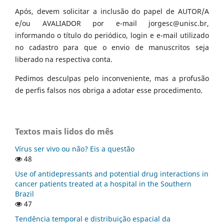
Após, devem solicitar a inclusão do papel de AUTOR/A
e/ou AVALIADOR por e-mail jorgesc@unisc.br,
informando o título do periódico, login e e-mail utilizado
no cadastro para que o envio de manuscritos seja
liberado na respectiva conta.
Pedimos desculpas pelo inconveniente, mas a profusão
de perfis falsos nos obriga a adotar esse procedimento.
Textos mais lidos do mês
Vírus ser vivo ou não? Eis a questão
48
Use of antidepressants and potential drug interactions in
cancer patients treated at a hospital in the Southern
Brazil
47
Tendência temporal e distribuição espacial da