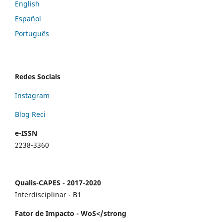
English
Español
Português
Redes Sociais
Instagram
Blog Reci
e-ISSN
2238-3360
Qualis-CAPES - 2017-2020
Interdisciplinar - B1
Fator de Impacto - WoS</strong