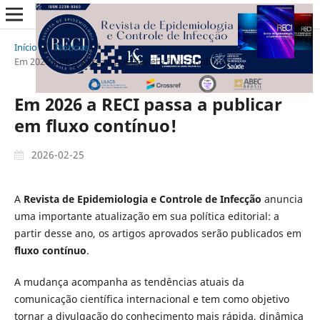
Início
/
Notícias
/
Em 2026 a RECI passa a publicar em fluxo contínuo!
Em 2026 a RECI passa a publicar
em fluxo contínuo!
2026-02-25
A
Revista de Epidemiologia e Controle de Infecção
anuncia
uma importante atualização em sua política editorial: a
partir desse ano, os artigos aprovados serão publicados em
fluxo contínuo
.
A mudança acompanha as tendências atuais da
comunicação científica internacional e tem como objetivo
tornar a divulgação do conhecimento mais rápida, dinâmica