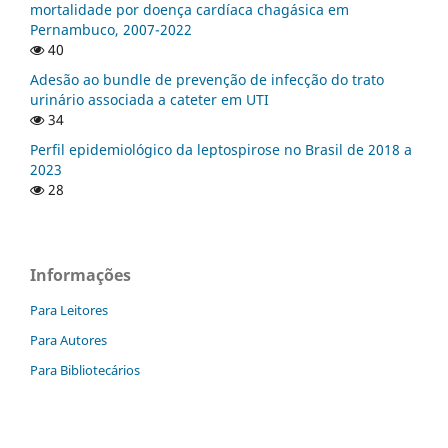
mortalidade por doença cardíaca chagásica em
Pernambuco, 2007-2022
40
Adesão ao bundle de prevenção de infecção do trato
urinário associada a cateter em UTI
34
Perfil epidemiológico da leptospirose no Brasil de 2018 a
2023
28
Informações
Para Leitores
Para Autores
Para Bibliotecários