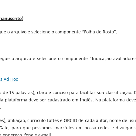
manuscrito)
gue o arquivo e selecione o componente “Folha de Rosto”.
regue o arquivo e selecione o componente “Indicação avaliadore
es Ad Hoc
 de 15 palavras), claro e conciso para facilitar sua classificação. 
Na plataforma deve ser cadastrado em Inglês. Na plataforma deve
.
es), afiliação, currículo Lattes e ORCID de cada autor, nome de usu
Gate, para que possamos marcá-los em nossa redes e divulgar 
e endereço, fone e e-mail.