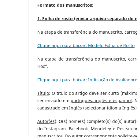
Formato dos manuscritos:
1. Folha de rosto (enviar arquivo separado do 
Na etapa de transferência do manuscrito, carre
Clique aqui para baixar: Modelo Folha de Rosto
Na etapa de transferência do manuscrito, car
Hoc”.
Clique aqui para baixar: Indicação de Avaliador
Título
: O título do artigo deve ser curto (máximo
ser enviado em
português, inglês e espanhol
. 
cadastrado em Inglês (selecionar idioma Inglês)
Autor(es)
: O(s) nome(s) completo(s) do(s) autor(
do Instagram, Facebook, Mendeley e Research
manuscritos. Do autor correspondente solicita-s