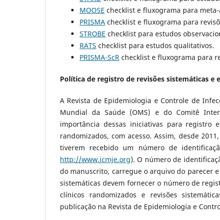
MOOSE
checklist e fluxograma para meta-
PRISMA
checklist e fluxograma para revisõ
STROBE
checklist para estudos observacio
RATS
checklist para estudos qualitativos.
PRISMA-ScR
checklist e fluxograma para r
Política de registro de revisões sistemáticas e 
A Revista de Epidemiologia e Controle de Infec
Mundial da Saúde (OMS) e do Comitê Intern
importância dessas iniciativas para registro 
randomizados, com acesso. Assim, desde 2011, o
tiverem recebido um número de identificaç
http://www.icmje.org
). O número de identificaç
do manuscrito, carregue o arquivo do parecer e
sistemáticas devem fornecer o número de regis
clínicos randomizados e revisões sistemáti
publicação na Revista de Epidemiologia e Contro