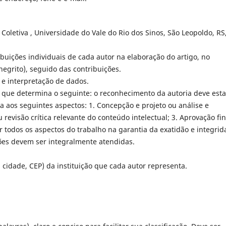
letiva , Universidade do Vale do Rio dos Sinos, São Leopoldo, RS
buições individuais de cada autor na elaboração do artigo, no
egrito), seguido das contribuições.
 e interpretação de dados.
, que determina o seguinte: o reconhecimento da autoria deve esta
 aos seguintes aspectos: 1. Concepção e projeto ou análise e
 revisão crítica relevante do conteúdo intelectual; 3. Aprovação fin
or todos os aspectos do trabalho na garantia da exatidão e integri
ões devem ser integralmente atendidas.
 cidade, CEP) da instituição que cada autor representa.