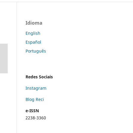
Idioma
English
Español
Português
Redes Sociais
Instagram
Blog Reci
e-ISSN
2238-3360