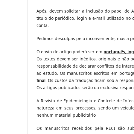
Após, devem solicitar a inclusão do papel de
título do periódico, login e e-mail utilizado n
conta.
Pedimos desculpas pelo inconveniente, mas a pr
O envio do artigo poderá ser em
português, ing
Os textos devem ser inéditos, originais e não 
responsabilidade de declarar conflitos de inter
ao estudo. Os manuscritos escritos em portug
final
. Os custos da tradução ficam sob a respo
Os artigos publicados serão da exclusiva respon
A Revista de Epidemiologia e Controle de Infe
natureza em seus processos, sendo um veículo 
nenhum material publicitário
Os manuscritos recebidos pela RECI são s