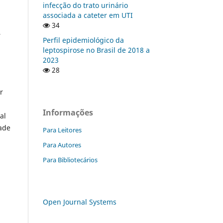
infecção do trato urinário
associada a cateter em UTI
34
,
Perfil epidemiológico da
leptospirose no Brasil de 2018 a
2023
28
r
Informações
al
dade
Para Leitores
Para Autores
Para Bibliotecários
Open Journal Systems