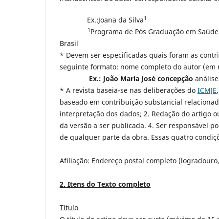
1
Ex.:Joana da Silva
1
Programa de Pós Graduação em Saúde Co
Brasil
* Devem ser especificadas quais foram as contri
seguinte formato: nome completo do autor (em n
Ex.: João Maria José concepção
análise
* A revista baseia-se nas deliberações do
ICMJE
baseado em contribuição substancial relacionada
interpretação dos dados; 2. Redação do artigo ou
da versão a ser publicada. 4. Ser responsável p
de qualquer parte da obra. Essas quatro condiç
Afiliação
: Endereço postal completo (logradouro,
2. Itens do Texto completo
Título