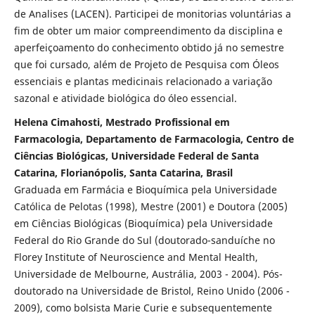
de Analises (LACEN). Participei de monitorias voluntárias a
fim de obter um maior compreendimento da disciplina e
aperfeiçoamento do conhecimento obtido já no semestre
que foi cursado, além de Projeto de Pesquisa com Óleos
essenciais e plantas medicinais relacionado a variação
sazonal e atividade biológica do óleo essencial.
Helena Cimahosti, Mestrado Profissional em
Farmacologia, Departamento de Farmacologia, Centro de
Ciências Biológicas, Universidade Federal de Santa
Catarina, Florianópolis, Santa Catarina, Brasil
Graduada em Farmácia e Bioquímica pela Universidade
Católica de Pelotas (1998), Mestre (2001) e Doutora (2005)
em Ciências Biológicas (Bioquímica) pela Universidade
Federal do Rio Grande do Sul (doutorado-sanduíche no
Florey Institute of Neuroscience and Mental Health,
Universidade de Melbourne, Austrália, 2003 - 2004). Pós-
doutorado na Universidade de Bristol, Reino Unido (2006 -
2009), como bolsista Marie Curie e subsequentemente