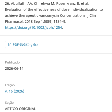
26. Abulfathi AA, Chirehwa M, Rosenkranz B, et al.
Evaluation of the effectiveness of dose individualization to
achieve therapeutic vancomycin Concentrations. J Clin
Pharmacol. 2018 Sep 1;58(9):1134–9.
https://doi.org/10.1002/jcph.1254
.
PDF-ING (Inglês)
Publicado
2026-06-14
Edição
v. 16 (2026)
Seção
ARTIGO ORIGINAL