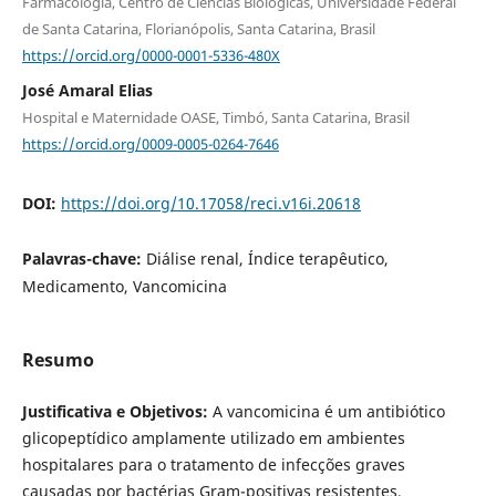
Farmacologia, Centro de Ciências Biológicas, Universidade Federal
de Santa Catarina, Florianópolis, Santa Catarina, Brasil
https://orcid.org/0000-0001-5336-480X
José Amaral Elias
Hospital e Maternidade OASE, Timbó, Santa Catarina, Brasil
https://orcid.org/0009-0005-0264-7646
DOI:
https://doi.org/10.17058/reci.v16i.20618
Palavras-chave:
Diálise renal, Índice terapêutico,
Medicamento, Vancomicina
Resumo
Justificativa e Objetivos:
A vancomicina é um antibiótico
glicopeptídico amplamente utilizado em ambientes
hospitalares para o tratamento de infecções graves
causadas por bactérias Gram-positivas resistentes,