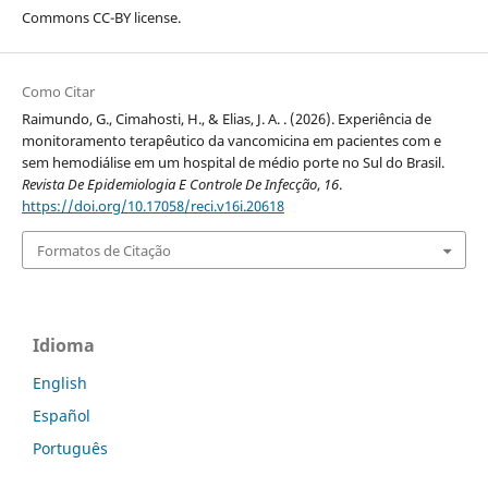
Commons CC-BY license.
Como Citar
Raimundo, G., Cimahosti, H., & Elias, J. A. . (2026). Experiência de
monitoramento terapêutico da vancomicina em pacientes com e
sem hemodiálise em um hospital de médio porte no Sul do Brasil.
Revista De Epidemiologia E Controle De Infecção
,
16
.
https://doi.org/10.17058/reci.v16i.20618
Formatos de Citação
Idioma
English
Español
Português