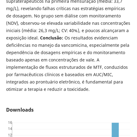
supraterapêuticos na primeira mensuração (média: 33,7
mg/L), revelando falhas críticas nas estratégias empíricas
de dosagem. No grupo sem diálise com monitoramento
(NDV), observou-se elevada variabilidade nas concentrações
iniciais (média: 26,3 mg/L; CV: 40%), e poucos alcançaram a
exposição ideal.
Conclusão:
Os resultados evidenciam
deficiências no manejo da vancomicina, especialmente pela
dependência de dosagens empíricas e do monitoramento
baseado apenas em concentrações de vale. A
implementação de fluxos estruturados de MTF, conduzidos
por farmacêuticos clínicos e baseados em AUC/MIC,
integrados ao prontuário eletrônico, é fundamental para
otimizar a terapia e reduzir a toxicidade.
Downloads