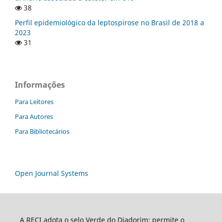
38
Perfil epidemiológico da leptospirose no Brasil de 2018 a
2023
31
Informações
Para Leitores
Para Autores
Para Bibliotecários
Open Journal Systems
A RECI adota o selo Verde do Diadorim: permite o