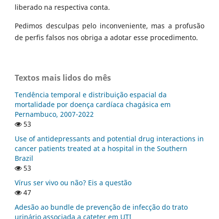
liberado na respectiva conta.
Pedimos desculpas pelo inconveniente, mas a profusão
de perfis falsos nos obriga a adotar esse procedimento.
Textos mais lidos do mês
Tendência temporal e distribuição espacial da
mortalidade por doença cardíaca chagásica em
Pernambuco, 2007-2022
53
Use of antidepressants and potential drug interactions in
cancer patients treated at a hospital in the Southern
Brazil
53
Vírus ser vivo ou não? Eis a questão
47
Adesão ao bundle de prevenção de infecção do trato
urinário associada a cateter em UTI