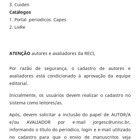
3. Cuiden
Catálogos
1. Portal .periodicos. Capes
2. LivRe
ATENÇÃO
autores e avaliadores da RECI,
Por razão de segurança, o cadastro de autores e
avaliadores está condicionado à aprovação da equipe
editorial.
Inicialmente, os usuários devem realizar o cadastro no
sistema como leitores/as.
Após, devem solicitar a inclusão do papel de AUTOR/A
e/ou AVALIADOR por e-mail jorgesc@unisc.br,
informando o título do periódico, login e e-mail utilizado
no cadastro para que o envio de manuscritos seja