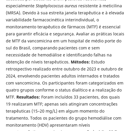
especialmente
Staphylococcus aureus
resistente à meticilina
(MRSA). Devido à sua estreita janela terapêutica e à elevada
variabilidade farmacocinética interindividual, o
monitoramento terapêutico de fármacos (MTF) é essencial
para garantir eficácia e segurança. Avaliar as práticas locais
de MTF da vancomicina em um hospital de médio porte do
sul do Brasil, comparando pacientes com e sem
necessidade de hemodiálise e identificando falhas na
obtenção de níveis terapêuticos.
Métodos:
Estudo
retrospectivo realizado entre outubro de 2023 e outubro de
2024, envolvendo pacientes adultos internados e tratados
com vancomicina. Os participantes foram categorizados em
quatro grupos conforme o status dialítico e a realização do
MTF.
Resultados:
Foram incluídos 33 pacientes, dos quais
19 realizaram MTF; apenas seis atingiram concentrações
terapêuticas (15–20 mg/L) em algum momento do
tratamento. Todos os pacientes do grupo hemodiálise com
monitoramento (HDV) apresentaram níveis