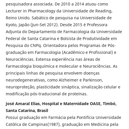
pesquisadora associada. De 2010 a 2014 atuou como
Lecturer in Pharmacology da Universidade de Reading,
Reino Unido. Sabático de pesquisa na Universidade de
Kyoto, Japão (Jun-Set 2012). Desde 2015 é Professora
Adjunta do Departamento de Farmacologia da Universidade
Federal de Santa Catarina e Bolsista de Produtividade em
Pesquisa do CNPq. Orientadora pelos Programas de Pós-
graduação em Farmacologia (Acadêmico e Profissional) e
Neurociências. Extensa experiência nas áreas de
Farmacologia bioquímica e molecular e Neurociências. As
principais linhas de pesquisa envolvem doenças
neurodegenerativas, como Alzheimer e Parkinson,
neuroproteção, plasticidade sináptica, sinalização celular e
modificação pós-traducional de proteínas.
José Amaral Elias, Hospital e Maternidade OASE, Timbó,
Santa Catarina, Brasil
Possui graduação em Farmácia pela Pontifícia Universidade
Católica de Campinas(1987), graduação em Medicina pela