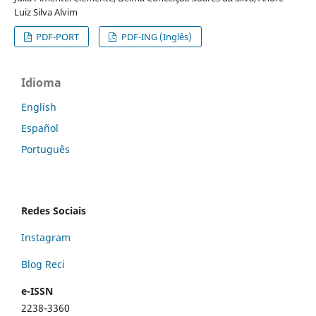
Luiz Silva Alvim
PDF-PORT
PDF-ING (Inglês)
Idioma
English
Español
Português
Redes Sociais
Instagram
Blog Reci
e-ISSN
2238-3360