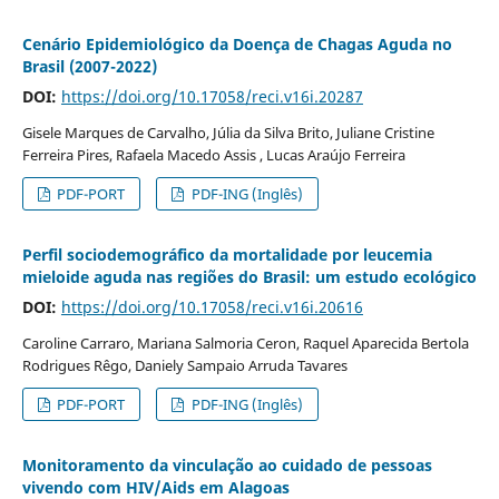
Cenário Epidemiológico da Doença de Chagas Aguda no
Brasil (2007-2022)
DOI:
https://doi.org/10.17058/reci.v16i.20287
Gisele Marques de Carvalho, Júlia da Silva Brito, Juliane Cristine
Ferreira Pires, Rafaela Macedo Assis , Lucas Araújo Ferreira
PDF-PORT
PDF-ING (Inglês)
Perfil sociodemográfico da mortalidade por leucemia
mieloide aguda nas regiões do Brasil: um estudo ecológico
DOI:
https://doi.org/10.17058/reci.v16i.20616
Caroline Carraro, Mariana Salmoria Ceron, Raquel Aparecida Bertola
Rodrigues Rêgo, Daniely Sampaio Arruda Tavares
PDF-PORT
PDF-ING (Inglês)
Monitoramento da vinculação ao cuidado de pessoas
vivendo com HIV/Aids em Alagoas