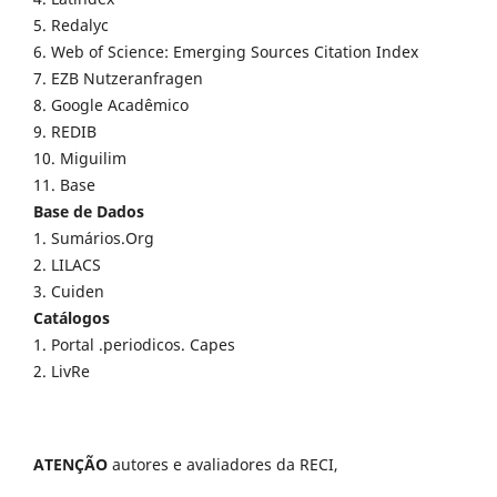
5. Redalyc
6. Web of Science: Emerging Sources Citation Index
7. EZB Nutzeranfragen
8. Google Acadêmico
9. REDIB
10. Miguilim
11. Base
Base de Dados
1. Sumários.Org
2. LILACS
3. Cuiden
Catálogos
1. Portal .periodicos. Capes
2. LivRe
ATENÇÃO
autores e avaliadores da RECI,