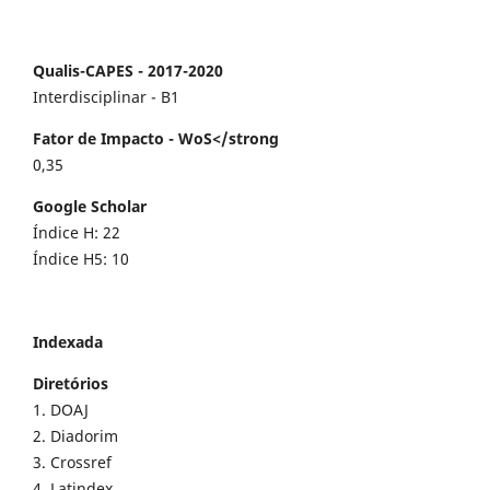
Qualis-CAPES - 2017-2020
Interdisciplinar - B1
Fator de Impacto - WoS</strong
0,35
Google Scholar
Índice H: 22
Índice H5: 10
Indexada
Diretórios
1. DOAJ
2. Diadorim
3. Crossref
4. Latindex