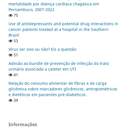
mortalidade por doença cardíaca chagásica em
Pernambuco, 2007-2022
75
Use of antidepressants and potential drug interactions in
cancer patients treated at a hospital in the Southern
Brazil
53
Vírus ser vivo ou não? Eis a questão
51
Adesão ao bundle de prevenção de infecção do trato
urinário associada a cateter em UTI
41
Relação do consumo alimentar de fibras e da carga
glicêmica sobre marcadores glicêmicos, antropométricos
e dietéticos em pacientes pré-diabéticos.
39
Informações