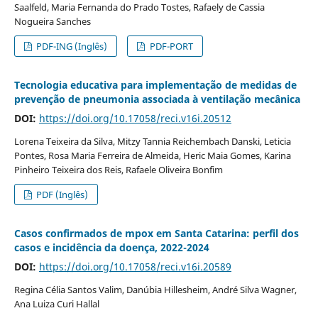
Saalfeld, Maria Fernanda do Prado Tostes, Rafaely de Cassia
Nogueira Sanches
PDF-ING (Inglês)
PDF-PORT
Tecnologia educativa para implementação de medidas de
prevenção de pneumonia associada à ventilação mecânica
DOI:
https://doi.org/10.17058/reci.v16i.20512
Lorena Teixeira da Silva, Mitzy Tannia Reichembach Danski, Leticia
Pontes, Rosa Maria Ferreira de Almeida, Heric Maia Gomes, Karina
Pinheiro Teixeira dos Reis, Rafaele Oliveira Bonfim
PDF (Inglês)
Casos confirmados de mpox em Santa Catarina: perfil dos
casos e incidência da doença, 2022-2024
DOI:
https://doi.org/10.17058/reci.v16i.20589
Regina Célia Santos Valim, Danúbia Hillesheim, André Silva Wagner,
Ana Luiza Curi Hallal