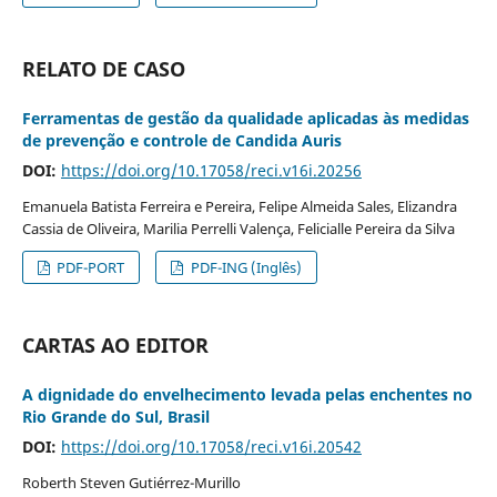
RELATO DE CASO
Ferramentas de gestão da qualidade aplicadas às medidas
de prevenção e controle de Candida Auris
DOI:
https://doi.org/10.17058/reci.v16i.20256
Emanuela Batista Ferreira e Pereira, Felipe Almeida Sales, Elizandra
Cassia de Oliveira, Marilia Perrelli Valença, Felicialle Pereira da Silva
PDF-PORT
PDF-ING (Inglês)
CARTAS AO EDITOR
A dignidade do envelhecimento levada pelas enchentes no
Rio Grande do Sul, Brasil
DOI:
https://doi.org/10.17058/reci.v16i.20542
Roberth Steven Gutiérrez-Murillo