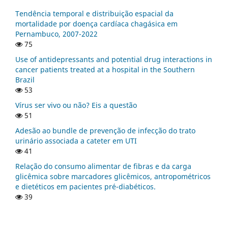
Tendência temporal e distribuição espacial da
mortalidade por doença cardíaca chagásica em
Pernambuco, 2007-2022
75
Use of antidepressants and potential drug interactions in
cancer patients treated at a hospital in the Southern
Brazil
53
Vírus ser vivo ou não? Eis a questão
51
Adesão ao bundle de prevenção de infecção do trato
urinário associada a cateter em UTI
41
Relação do consumo alimentar de fibras e da carga
glicêmica sobre marcadores glicêmicos, antropométricos
e dietéticos em pacientes pré-diabéticos.
39