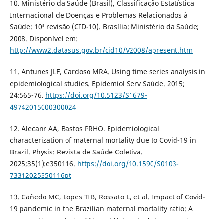
10. Ministério da Saúde (Brasil), Classificação Estatística
Internacional de Doenças e Problemas Relacionados à
Saúde: 10ª revisão (CID-10). Brasília: Ministério da Saúde;
2008. Disponível em:
http://www2.datasus.gov.br/cid10/V2008/apresent.htm
11. Antunes JLF, Cardoso MRA. Using time series analysis in
epidemiological studies. Epidemiol Serv Saúde. 2015;
24:565-76.
https://doi.org/10.5123/S1679-
49742015000300024
12. Alecanr AA, Bastos PRHO. Epidemiological
characterization of maternal mortality due to Covid-19 in
Brazil. Physis: Revista de Saúde Coletiva.
2025;35(1):e350116.
https://doi.org/10.1590/S0103-
73312025350116pt
13. Cañedo MC, Lopes TIB, Rossato L, et al. Impact of Covid-
19 pandemic in the Brazilian maternal mortality ratio: A