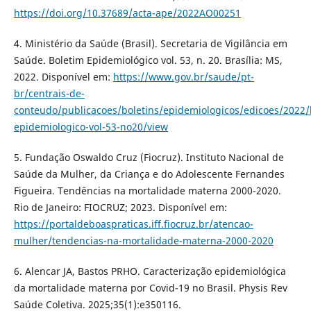
https://doi.org/10.37689/acta-ape/2022AO00251
4. Ministério da Saúde (Brasil). Secretaria de Vigilância em
Saúde. Boletim Epidemiológico vol. 53, n. 20. Brasília: MS,
2022. Disponível em:
https://www.gov.br/saude/pt-
br/centrais-de-
conteudo/publicacoes/boletins/epidemiologicos/edicoes/2022/
epidemiologico-vol-53-no20/view
5. Fundação Oswaldo Cruz (Fiocruz). Instituto Nacional de
Saúde da Mulher, da Criança e do Adolescente Fernandes
Figueira. Tendências na mortalidade materna 2000-2020.
Rio de Janeiro: FIOCRUZ; 2023. Disponível em:
https://portaldeboaspraticas.iff.fiocruz.br/atencao-
mulher/tendencias-na-mortalidade-materna-2000-2020
6. Alencar JA, Bastos PRHO. Caracterização epidemiológica
da mortalidade materna por Covid-19 no Brasil. Physis Rev
Saúde Coletiva. 2025;35(1):e350116.