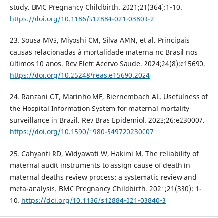
study. BMC Pregnancy Childbirth. 2021;21(364):1-10.
https://doi.org/10.1186/s12884-021-03809-2
23. Sousa MVS, Miyoshi CM, Silva AMN, et al. Principais
causas relacionadas à mortalidade materna no Brasil nos
últimos 10 anos. Rev Eletr Acervo Saude. 2024;24(8):e15690.
https://doi.org/10.25248/reas.e15690.2024
24. Ranzani OT, Marinho MF, Biernembach AL. Usefulness of
the Hospital Information System for maternal mortality
surveillance in Brazil. Rev Bras Epidemiol. 2023;26:e230007.
https://doi.org/10.1590/1980-549720230007
25. Cahyanti RD, Widyawati W, Hakimi M. The reliability of
maternal audit instruments to assign cause of death in
maternal deaths review process: a systematic review and
meta-analysis. BMC Pregnancy Childbirth. 2021;21(380): 1-
10.
https://doi.org/10.1186/s12884-021-03840-3