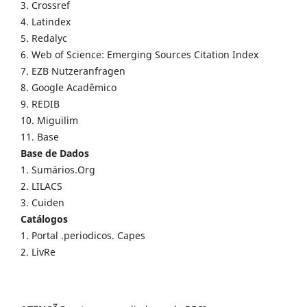
3. Crossref
4. Latindex
5. Redalyc
6. Web of Science: Emerging Sources Citation Index
7. EZB Nutzeranfragen
8. Google Acadêmico
9. REDIB
10. Miguilim
11. Base
Base de Dados
1. Sumários.Org
2. LILACS
3. Cuiden
Catálogos
1. Portal .periodicos. Capes
2. LivRe