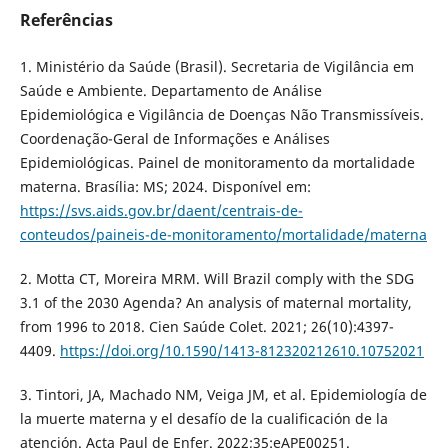
Referências
1. Ministério da Saúde (Brasil). Secretaria de Vigilância em
Saúde e Ambiente. Departamento de Análise
Epidemiológica e Vigilância de Doenças Não Transmissíveis.
Coordenação-Geral de Informações e Análises
Epidemiológicas. Painel de monitoramento da mortalidade
materna. Brasília: MS; 2024. Disponível em:
https://svs.aids.gov.br/daent/centrais-de-
conteudos/paineis-de-monitoramento/mortalidade/materna
2. Motta CT, Moreira MRM. Will Brazil comply with the SDG
3.1 of the 2030 Agenda? An analysis of maternal mortality,
from 1996 to 2018. Cien Saúde Colet. 2021; 26(10):4397-
4409.
https://doi.org/10.1590/1413-812320212610.10752021
3. Tintori, JA, Machado NM, Veiga JM, et al. Epidemiología de
la muerte materna y el desafío de la cualificación de la
atención. Acta Paul de Enfer. 2022;35:eAPE00251.