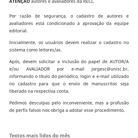
ATENÇÃO
autores e avaliadores da RECI,
Por razão de segurança, o cadastro de autores e
avaliadores está condicionado à aprovação da equipe
editorial.
Inicialmente, os usuários devem realizar o cadastro no
sistema como leitores/as.
Após, devem solicitar a inclusão do papel de AUTOR/A
e/ou AVALIADOR por e-mail jorgesc@unisc.br,
informando o título do periódico, login e e-mail utilizado
no cadastro para que o envio de manuscritos seja
liberado na respectiva conta.
Pedimos desculpas pelo inconveniente, mas a profusão
de perfis falsos nos obriga a adotar esse procedimento.
Textos mais lidos do mês