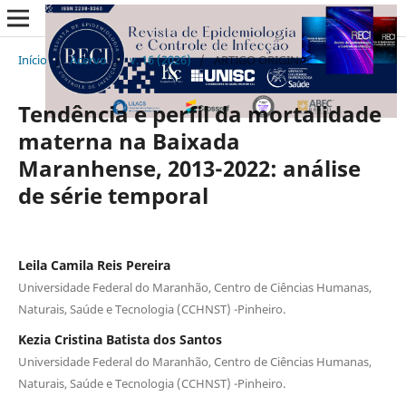
Início
/
Acervo
/
v. 16 (2026)
/
ARTIGO ORIGINAL
Tendência e perfil da mortalidade
materna na Baixada
Maranhense, 2013-2022: análise
de série temporal
Leila Camila Reis Pereira
Universidade Federal do Maranhão, Centro de Ciências Humanas,
Naturais, Saúde e Tecnologia (CCHNST) -Pinheiro.
Kezia Cristina Batista dos Santos
Universidade Federal do Maranhão, Centro de Ciências Humanas,
Naturais, Saúde e Tecnologia (CCHNST) -Pinheiro.