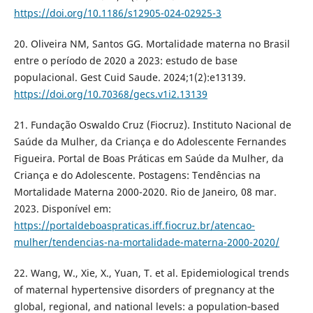
https://doi.org/10.1186/s12905-024-02925-3
20. Oliveira NM, Santos GG. Mortalidade materna no Brasil
entre o período de 2020 a 2023: estudo de base
populacional. Gest Cuid Saude. 2024;1(2):e13139.
https://doi.org/10.70368/gecs.v1i2.13139
21. Fundação Oswaldo Cruz (Fiocruz). Instituto Nacional de
Saúde da Mulher, da Criança e do Adolescente Fernandes
Figueira. Portal de Boas Práticas em Saúde da Mulher, da
Criança e do Adolescente. Postagens: Tendências na
Mortalidade Materna 2000-2020. Rio de Janeiro, 08 mar.
2023. Disponível em:
https://portaldeboaspraticas.iff.fiocruz.br/atencao-
mulher/tendencias-na-mortalidade-materna-2000-2020/
22. Wang, W., Xie, X., Yuan, T. et al. Epidemiological trends
of maternal hypertensive disorders of pregnancy at the
global, regional, and national levels: a population‐based