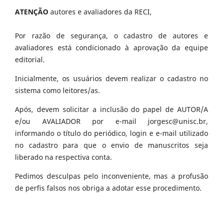
ATENÇÃO
autores e avaliadores da RECI,
Por razão de segurança, o cadastro de autores e
avaliadores está condicionado à aprovação da equipe
editorial.
Inicialmente, os usuários devem realizar o cadastro no
sistema como leitores/as.
Após, devem solicitar a inclusão do papel de AUTOR/A
e/ou AVALIADOR por e-mail jorgesc@unisc.br,
informando o título do periódico, login e e-mail utilizado
no cadastro para que o envio de manuscritos seja
liberado na respectiva conta.
Pedimos desculpas pelo inconveniente, mas a profusão
de perfis falsos nos obriga a adotar esse procedimento.