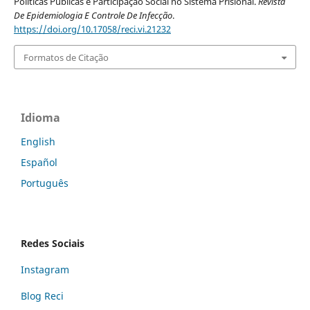
Políticas Públicas e Participação Social no Sistema Prisional.
Revista
De Epidemiologia E Controle De Infecção
.
https://doi.org/10.17058/reci.vi.21232
Formatos de Citação
Idioma
English
Español
Português
Redes Sociais
Instagram
Blog Reci