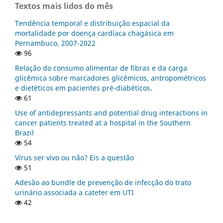
Textos mais lidos do mês
Tendência temporal e distribuição espacial da
mortalidade por doença cardíaca chagásica em
Pernambuco, 2007-2022
96
Relação do consumo alimentar de fibras e da carga
glicêmica sobre marcadores glicêmicos, antropométricos
e dietéticos em pacientes pré-diabéticos.
61
Use of antidepressants and potential drug interactions in
cancer patients treated at a hospital in the Southern
Brazil
54
Vírus ser vivo ou não? Eis a questão
51
Adesão ao bundle de prevenção de infecção do trato
urinário associada a cateter em UTI
42