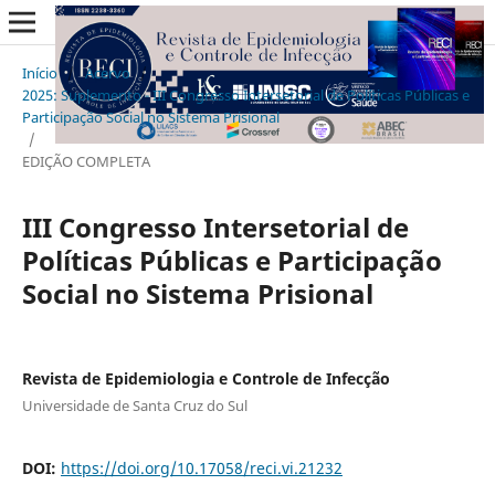
Início
/
Acervo
/
2025: Suplemento - III Congresso Intersetorial de Políticas Públicas e
Participação Social no Sistema Prisional
/
EDIÇÃO COMPLETA
III Congresso Intersetorial de
Políticas Públicas e Participação
Social no Sistema Prisional
Revista de Epidemiologia e Controle de Infecção
Universidade de Santa Cruz do Sul
DOI:
https://doi.org/10.17058/reci.vi.21232