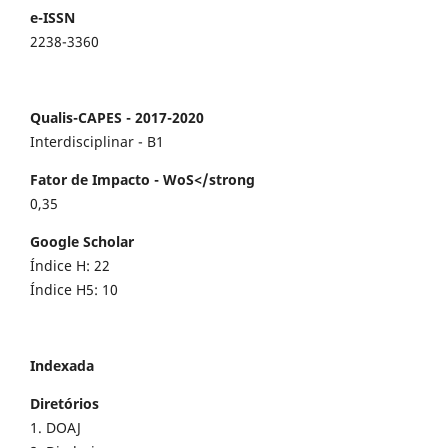
e-ISSN
2238-3360
Qualis-CAPES - 2017-2020
Interdisciplinar - B1
Fator de Impacto - WoS</strong
0,35
Google Scholar
Índice H: 22
Índice H5: 10
Indexada
Diretórios
1. DOAJ