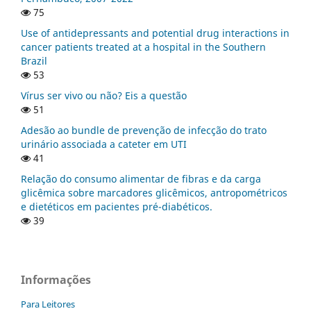
75
Use of antidepressants and potential drug interactions in
cancer patients treated at a hospital in the Southern
Brazil
53
Vírus ser vivo ou não? Eis a questão
51
Adesão ao bundle de prevenção de infecção do trato
urinário associada a cateter em UTI
41
Relação do consumo alimentar de fibras e da carga
glicêmica sobre marcadores glicêmicos, antropométricos
e dietéticos em pacientes pré-diabéticos.
39
Informações
Para Leitores