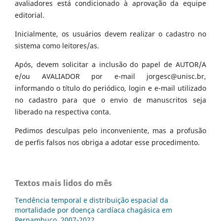
avaliadores está condicionado à aprovação da equipe
editorial.
Inicialmente, os usuários devem realizar o cadastro no
sistema como leitores/as.
Após, devem solicitar a inclusão do papel de AUTOR/A
e/ou AVALIADOR por e-mail jorgesc@unisc.br,
informando o título do periódico, login e e-mail utilizado
no cadastro para que o envio de manuscritos seja
liberado na respectiva conta.
Pedimos desculpas pelo inconveniente, mas a profusão
de perfis falsos nos obriga a adotar esse procedimento.
Textos mais lidos do mês
Tendência temporal e distribuição espacial da
mortalidade por doença cardíaca chagásica em
Pernambuco, 2007-2022