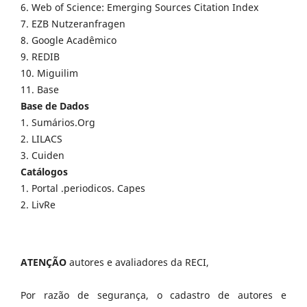
6. Web of Science: Emerging Sources Citation Index
7. EZB Nutzeranfragen
8. Google Acadêmico
9. REDIB
10. Miguilim
11. Base
Base de Dados
1. Sumários.Org
2. LILACS
3. Cuiden
Catálogos
1. Portal .periodicos. Capes
2. LivRe
ATENÇÃO
autores e avaliadores da RECI,
Por razão de segurança, o cadastro de autores e