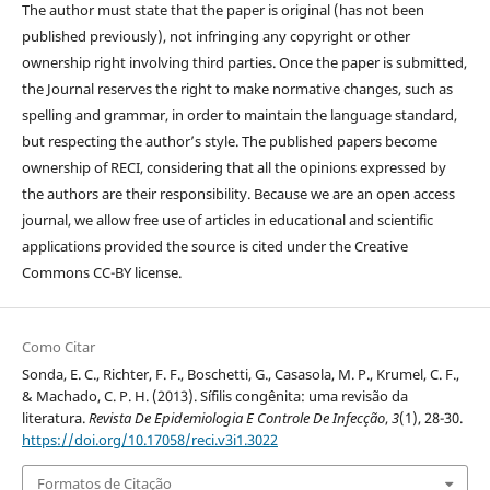
The author must state that the paper is original (has not been
published previously), not infringing any copyright or other
ownership right involving third parties. Once the paper is submitted,
the Journal reserves the right to make normative changes, such as
spelling and grammar, in order to maintain the language standard,
but respecting the author’s style. The published papers become
ownership of RECI, considering that all the opinions expressed by
the authors are their responsibility. Because we are an open access
journal, we allow free use of articles in educational and scientific
applications provided the source is cited under the Creative
Commons CC-BY license.
Como Citar
Sonda, E. C., Richter, F. F., Boschetti, G., Casasola, M. P., Krumel, C. F.,
& Machado, C. P. H. (2013). Sífilis congênita: uma revisão da
literatura.
Revista De Epidemiologia E Controle De Infecção
,
3
(1), 28-30.
https://doi.org/10.17058/reci.v3i1.3022
Formatos de Citação