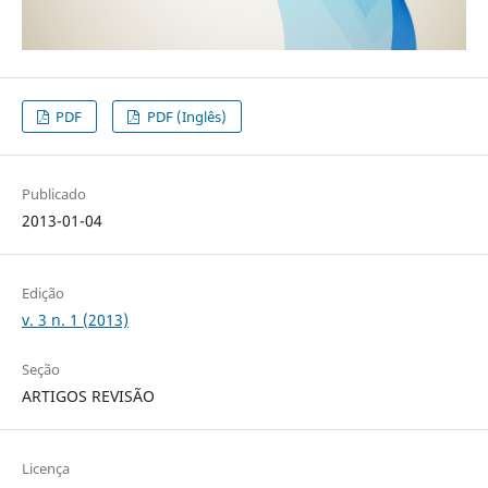
PDF
PDF (Inglês)
Publicado
2013-01-04
Edição
v. 3 n. 1 (2013)
Seção
ARTIGOS REVISÃO
Licença