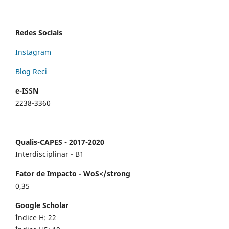
Redes Sociais
Instagram
Blog Reci
e-ISSN
2238-3360
Qualis-CAPES - 2017-2020
Interdisciplinar - B1
Fator de Impacto - WoS</strong
0,35
Google Scholar
Índice H: 22