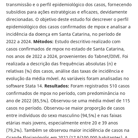
transmissão e o perfil epidemiológico dos casos, fornecendo
subsídios para ações estratégicas e eficazes, devidamente
direcionadas. O objetivo deste estudo foi descrever o perfil
epidemiológico dos casos confirmados de mpox e analisar a
incidência da doença em Santa Catarina, no período de
2022 a 2024.
Métodos:
Estudo descritivo realizado com
casos confirmados de mpox no estado de Santa Catarina,
nos anos de 2022 a 2024, provenientes do Tabnet/DIVE. Foi
realizada a descrição das frequências absolutas (n) e
relativas (%) dos casos, análise das taxas de incidência e
evolução da média móvel. As variáveis foram analisadas no
software Stata 14.
Resultados:
Foram registrados 510 casos
confirmados de mpox no período, com predominância no
ano de 2022 (85,5%). Observou-se uma média móvel de 115
casos no período. Observou-se maior proporção de casos
entre indivíduos do sexo masculino (94,5%) e nas faixas
etárias mais jovens, especialmente entre 20 e 39 anos
(79,2%). Também se observou maior incidência de casos na
Grande Florianópolis em 2022 (17,9/100.000 habitantes). A