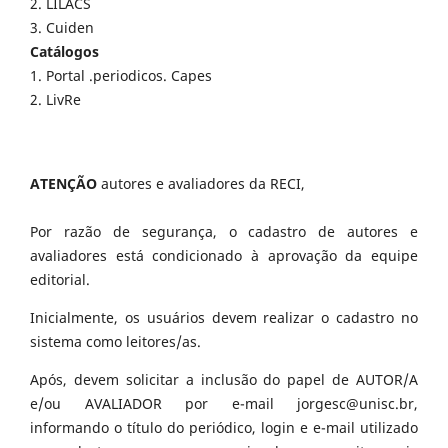
2. LILACS
3. Cuiden
Catálogos
1. Portal .periodicos. Capes
2. LivRe
ATENÇÃO
autores e avaliadores da RECI,
Por razão de segurança, o cadastro de autores e
avaliadores está condicionado à aprovação da equipe
editorial.
Inicialmente, os usuários devem realizar o cadastro no
sistema como leitores/as.
Após, devem solicitar a inclusão do papel de AUTOR/A
e/ou AVALIADOR por e-mail jorgesc@unisc.br,
informando o título do periódico, login e e-mail utilizado