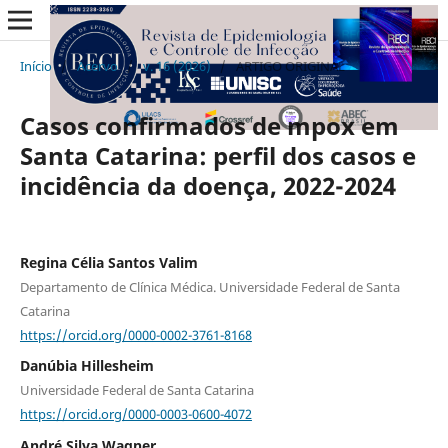
Início
/
Acervo
/
v. 16 (2026)
/
ARTIGO ORIGINAL
Casos confirmados de mpox em
Santa Catarina: perfil dos casos e
incidência da doença, 2022-2024
Regina Célia Santos Valim
Departamento de Clínica Médica. Universidade Federal de Santa
Catarina
https://orcid.org/0000-0002-3761-8168
Danúbia Hillesheim
Universidade Federal de Santa Catarina
https://orcid.org/0000-0003-0600-4072
André Silva Wagner