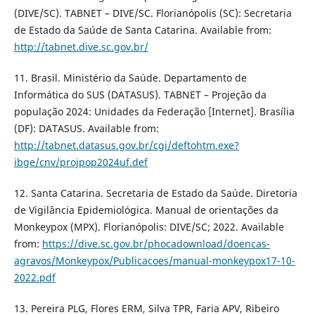
(DIVE/SC). TABNET – DIVE/SC. Florianópolis (SC): Secretaria
de Estado da Saúde de Santa Catarina. Available from:
http://tabnet.dive.sc.gov.br/
11. Brasil. Ministério da Saúde. Departamento de
Informática do SUS (DATASUS). TABNET – Projeção da
população 2024: Unidades da Federação [Internet]. Brasília
(DF): DATASUS. Available from:
http://tabnet.datasus.gov.br/cgi/deftohtm.exe?
ibge/cnv/projpop2024uf.def
12. Santa Catarina. Secretaria de Estado da Saúde. Diretoria
de Vigilância Epidemiológica. Manual de orientações da
Monkeypox (MPX). Florianópolis: DIVE/SC; 2022. Available
from:
https://dive.sc.gov.br/phocadownload/doencas-
agravos/Monkeypox/Publicacoes/manual-monkeypox17-10-
2022.pdf
13. Pereira PLG, Flores ERM, Silva TPR, Faria APV, Ribeiro