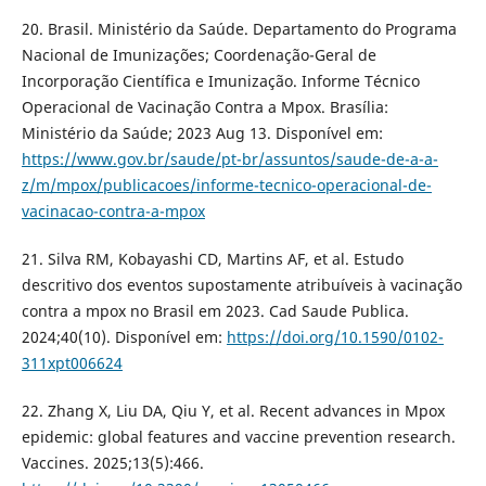
20. Brasil. Ministério da Saúde. Departamento do Programa
Nacional de Imunizações; Coordenação-Geral de
Incorporação Científica e Imunização. Informe Técnico
Operacional de Vacinação Contra a Mpox. Brasília:
Ministério da Saúde; 2023 Aug 13. Disponível em:
https://www.gov.br/saude/pt-br/assuntos/saude-de-a-a-
z/m/mpox/publicacoes/informe-tecnico-operacional-de-
vacinacao-contra-a-mpox
21. Silva RM, Kobayashi CD, Martins AF, et al. Estudo
descritivo dos eventos supostamente atribuíveis à vacinação
contra a mpox no Brasil em 2023. Cad Saude Publica.
2024;40(10). Disponível em:
https://doi.org/10.1590/0102-
311xpt006624
22. Zhang X, Liu DA, Qiu Y, et al. Recent advances in Mpox
epidemic: global features and vaccine prevention research.
Vaccines. 2025;13(5):466.