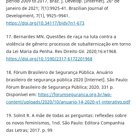
period 2009 to 2017. Braz. J. Develop. [Internet]. 26º de
janeiro de 2021; 7(1):9925-41. Brazilian Journal of
Development, 7(1), 9925–9941.
https://doi.org/10.34117/bjdv7n1-673
17. Bernardes MN. Questões de raça na luta contra a
violência de gênero: processos de subalternização em torno
da Lei Maria da Penha. Rev Direito GV. 2020;16:e1968.
https://doi.org/10.1590/2317-6172201968
18. Fórum Brasileiro de Segurança Pública. Anuário
brasileiro de segurança pública 2020 [Internet]. São Paulo:
Fórum Brasileiro de Segurança Pública; 2020. 331 p.
Disponível em:
https://forumseguranca.org.br/wp-
content/uploads/2020/10/anuario-14-2020-v1-interativo.pdf
19. Solnit R. A mãe de todas as perguntas: reflexões sobre
os novos feminismos, 1nd. São Paulo: Editora Companhia
das Letras; 2017. p. 99