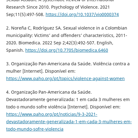
Research Since 2010. Psychology of Violence. 2021
Sep;11(5):497-508.
https://doi.org/10.1037/vio0000374
2. Noreña C, Rodríguez SA. Sexual violence in a Colombian
municipality: Victims’ and offenders’ characteristics, 2011-
2020. Biomedica. 2022 Sep 2;42(3):492-507. English,
Spanish.
https://doi.org/10.7705/biomedica.6460
3. Organização Pan-Americana da Saúde. Violência contra a
mulher [Internet]. Disponível em:
https://www.paho.org/pt/topics/violence-against-women
4. Organização Pan-Americana da Saúde.
Devastadoramente generalizada: 1 em cada 3 mulheres em
todo o mundo sofre violência [Internet]. Disponível em:
https://www.paho.org/pt/noticias/9-3-2021-
devastadoramente-generalizada-1-em-cada-3-mulheres-em-
todo-mundo-sofre-violencia