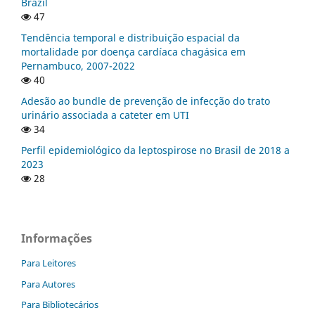
Brazil
47
Tendência temporal e distribuição espacial da
mortalidade por doença cardíaca chagásica em
Pernambuco, 2007-2022
40
Adesão ao bundle de prevenção de infecção do trato
urinário associada a cateter em UTI
34
Perfil epidemiológico da leptospirose no Brasil de 2018 a
2023
28
Informações
Para Leitores
Para Autores
Para Bibliotecários