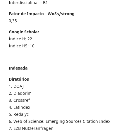
Interdisciplinar - B1
Fator de Impacto - WoS</strong
0,35
Google Scholar
Índice H: 22
Índice H5: 10
Indexada
Diretórios
1. DOAJ
2. Diadorim
3. Crossref
4. Latindex
5. Redalyc
6. Web of Science: Emerging Sources Citation Index
7. EZB Nutzeranfragen