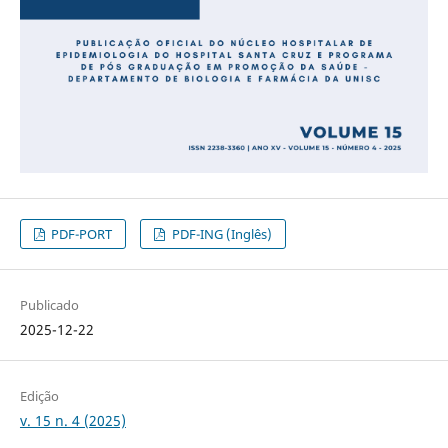
PDF-PORT
PDF-ING (Inglês)
Publicado
2025-12-22
Edição
v. 15 n. 4 (2025)