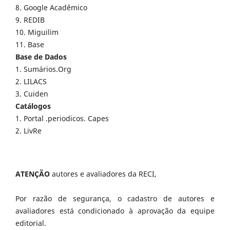
8. Google Acadêmico
9. REDIB
10. Miguilim
11. Base
Base de Dados
1. Sumários.Org
2. LILACS
3. Cuiden
Catálogos
1. Portal .periodicos. Capes
2. LivRe
ATENÇÃO
autores e avaliadores da RECI,
Por razão de segurança, o cadastro de autores e
avaliadores está condicionado à aprovação da equipe
editorial.