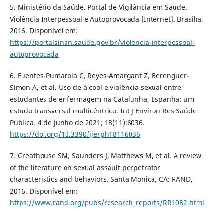
5. Ministério da Saúde. Portal de Vigilância em Saúde.
Violência Interpessoal e Autoprovocada [Internet]. Brasilía,
2016. Disponível em:
https://portalsinan.saude.gov.br/violencia-interpessoal-
autoprovocada
6. Fuentes-Pumarola C, Reyes-Amargant Z, Berenguer-
Simon A, et al. Uso de álcool e violência sexual entre
estudantes de enfermagem na Catalunha, Espanha: um
estudo transversal multicêntrico. Int J Environ Res Saúde
Pública. 4 de junho de 2021; 18(11):6036.
https://doi.org/10.3390/ijerph18116036
7. Greathouse SM, Saunders J, Matthews M, et al. A review
of the literature on sexual assault perpetrator
characteristics and behaviors. Santa Monica, CA: RAND,
2016. Disponível em:
https://www.rand.org/pubs/research_reports/RR1082.html