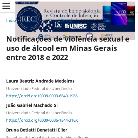
Início
/
Acervo
/
v. 15 n. 4 (2025)
/
ARTIGO ORIGINAL
Notificações de violência sexual e
uso de álcool em Minas Gerais
entre 2018 e 2022
Laura Beatriz Andrade Medeiros
Universidade Federal de Uberlândia
https://orcid.org/0009-0003-6640-1966
João Gabriel Machado Si
Universidade Federal de Uberlândia
https://orcid.org/0009-0006-1844-316X
Bruna Betiatti Benatatti Eller
Secretaria Estadual de Saúde de Minas Gerais