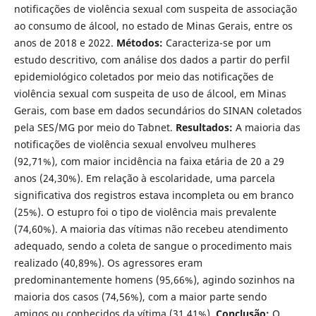
notificações de violência sexual com suspeita de associação
ao consumo de álcool, no estado de Minas Gerais, entre os
anos de 2018 e 2022.
Métodos:
Caracteriza-se por um
estudo descritivo, com análise dos dados a partir do perfil
epidemiológico coletados por meio das notificações de
violência sexual com suspeita de uso de álcool, em Minas
Gerais, com base em dados secundários do SINAN coletados
pela SES/MG por meio do Tabnet.
Resultados:
A maioria das
notificações de violência sexual envolveu mulheres
(92,71%), com maior incidência na faixa etária de 20 a 29
anos (24,30%). Em relação à escolaridade, uma parcela
significativa dos registros estava incompleta ou em branco
(25%). O estupro foi o tipo de violência mais prevalente
(74,60%). A maioria das vítimas não recebeu atendimento
adequado, sendo a coleta de sangue o procedimento mais
realizado (40,89%). Os agressores eram
predominantemente homens (95,66%), agindo sozinhos na
maioria dos casos (74,56%), com a maior parte sendo
amigos ou conhecidos da vítima (31,41%).
Conclusão:
O