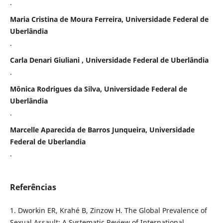
.
Maria Cristina de Moura Ferreira, Universidade Federal de
Uberlândia
.
Carla Denari Giuliani , Universidade Federal de Uberlândia
.
Mônica Rodrigues da Silva, Universidade Federal de
Uberlândia
.
Marcelle Aparecida de Barros Junqueira, Universidade
Federal de Uberlandia
.
Referências
1. Dworkin ER, Krahé B, Zinzow H. The Global Prevalence of
Sexual Assault: A Systematic Review of International