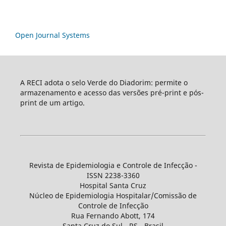
Open Journal Systems
A RECI adota o selo Verde do Diadorim: permite o
armazenamento e acesso das versões pré-print e pós-
print de um artigo.
Revista de Epidemiologia e Controle de Infecção -
ISSN 2238-3360
Hospital Santa Cruz
Núcleo de Epidemiologia Hospitalar/Comissão de
Controle de Infecção
Rua Fernando Abott, 174
Santa Cruz do Sul - RS - Brasil