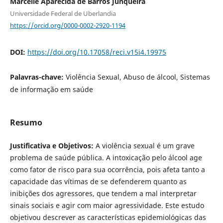
Marcelle Aparecida de Barros Junqueira
Universidade Federal de Uberlandia
https://orcid.org/0000-0002-2920-1194
DOI:
https://doi.org/10.17058/reci.v15i4.19975
Palavras-chave:
Violência Sexual, Abuso de álcool, Sistemas
de informação em saúde
Resumo
Justificativa e Objetivos:
A violência sexual é um grave
problema de saúde pública. A intoxicação pelo álcool age
como fator de risco para sua ocorrência, pois afeta tanto a
capacidade das vítimas de se defenderem quanto as
inibições dos agressores, que tendem a mal interpretar
sinais sociais e agir com maior agressividade. Este estudo
objetivou descrever as características epidemiológicas das