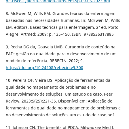
de-risco-1/alerta-candida-auris-em-sp-09-06-2023.pdf
8. McEwen M, Wills EM. Grandes teorias da enfermagem
baseadas nas necessidades humanas. In: McEwen M, Wills
EM, editors. Bases teóricas para enfermagem. 2ª ed. Porto
Alegre: Artmed; 2009; p. 135–150. ISBN: 9788536317885
9. Rocha DG da, Gouveia LMB. Curadoria de conteúdo na
EAD: gestão da qualidade para o desenvolvimento de um
modelo de referência. REBECIN. 2022; 9.
https://doi.org/10.24208/rebecin.v9.300
10. Pereira OF, Vieira DS. Aplicação de ferramentas da
qualidade no mapeamento de problemas e no
desenvolvimento de soluções: Um estudo de caso. Peer
Review. 2023;5(25):221-35. Disponível em: Aplicação de
ferramentas da qualidade no mapeamento de problemas e
no desenvolvimento de soluções um estudo de caso.pdf
11. Johnson CN. The benefits of PDCA. Milwaukee Med J.