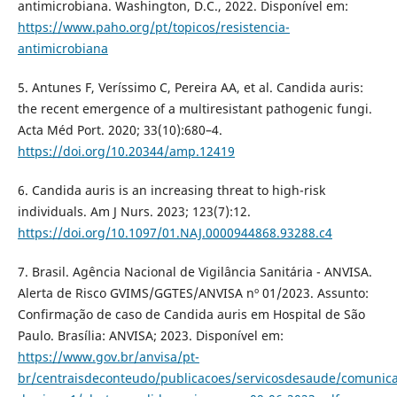
antimicrobiana. Washington, D.C., 2022. Disponível em:
https://www.paho.org/pt/topicos/resistencia-
antimicrobiana
5. Antunes F, Veríssimo C, Pereira AA, et al. Candida auris:
the recent emergence of a multiresistant pathogenic fungi.
Acta Méd Port. 2020; 33(10):680–4.
https://doi.org/10.20344/amp.12419
6. Candida auris is an increasing threat to high-risk
individuals. Am J Nurs. 2023; 123(7):12.
https://doi.org/10.1097/01.NAJ.0000944868.93288.c4
7. Brasil. Agência Nacional de Vigilância Sanitária - ANVISA.
Alerta de Risco GVIMS/GGTES/ANVISA nº 01/2023. Assunto:
Confirmação de caso de Candida auris em Hospital de São
Paulo. Brasília: ANVISA; 2023. Disponível em:
https://www.gov.br/anvisa/pt-
br/centraisdeconteudo/publicacoes/servicosdesaude/comunic