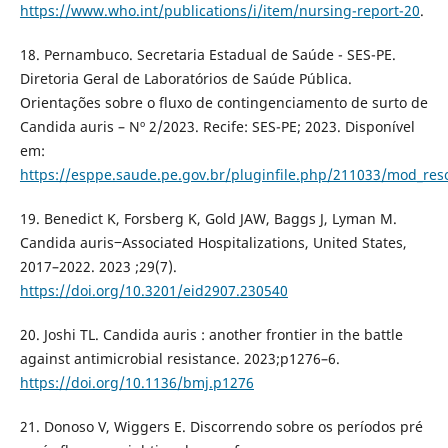
https://www.who.int/publications/i/item/nursing-report-20
.
18. Pernambuco. Secretaria Estadual de Saúde - SES-PE.
Diretoria Geral de Laboratórios de Saúde Pública.
Orientações sobre o fluxo de contingenciamento de surto de
Candida auris – Nº 2/2023. Recife: SES-PE; 2023. Disponível
em:
https://esppe.saude.pe.gov.br/pluginfile.php/211033/mod_re
19. Benedict K, Forsberg K, Gold JAW, Baggs J, Lyman M.
Candida auris‒Associated Hospitalizations, United States,
2017–2022. 2023 ;29(7).
https://doi.org/10.3201/eid2907.230540
20. Joshi TL. Candida auris : another frontier in the battle
against antimicrobial resistance. 2023;p1276–6.
https://doi.org/10.1136/bmj.p1276
21. Donoso V, Wiggers E. Discorrendo sobre os períodos pré