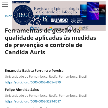
Início
/
Acervo
/
v. 16 (2026)
/
RELATO DE CASO
Ferramentas de gestão da
qualidade aplicadas às medidas
de prevenção e controle de
Candida Auris
Emanuela Batista Ferreira e Pereira
Universidade de Pernambuco, Recife, Pernambuco, Brasil
https://orcid.org/0000-0003-4665-4379
Felipe Almeida Sales
Universidade de Pernambuco, Recife, Pernambuco, Brasil
https://orcid.org/0009-0008-5229-8087