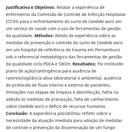
Justificativa e Objetivos:
Relatar a experiência de
enfermeiros da Comissão de Controle de Infecção Hospitalar
(CCIH) para o enfrentamento do surto de
Candida auris
em
um serviço de saúde com o uso de ferramentas de gestão
da qualidade.
Métodos:
Relato de experiência sobre as
medidas de prevenção e controle do surto de
Candida auris
em um hospital de referência de trauma em Pernambuco
sob o referencial metodológico das ferramentas de gestão
da qualidade ciclo PDCA e 5W2H.
Resultados:
Foi instituído
plano de ação/contingência para ausência de
rastreio/vigilância ativa laboratorial e ambiental, ausência
de protocolo de fluxo interno e externo de pacientes,
limitações nas etapas de limpeza e desinfecção, falha na
adesão às medidas de precaução, falta de conhecimento
sobre
Candida auris
e déficit de recursos humanos.
Conclusão:
A experiência possibilitou refletir sobre a
necessidade da atuação imediata para adoção de medidas
de controle e prevenção da disseminação de um fungo