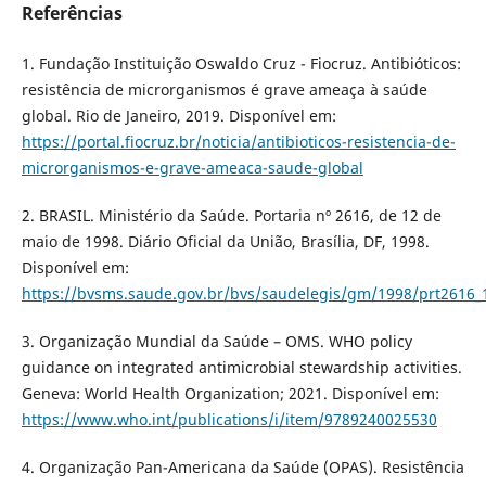
Referências
1. Fundação Instituição Oswaldo Cruz - Fiocruz. Antibióticos:
resistência de microrganismos é grave ameaça à saúde
global. Rio de Janeiro, 2019. Disponível em:
https://portal.fiocruz.br/noticia/antibioticos-resistencia-de-
microrganismos-e-grave-ameaca-saude-global
2. BRASIL. Ministério da Saúde. Portaria nº 2616, de 12 de
maio de 1998. Diário Oficial da União, Brasília, DF, 1998.
Disponível em:
https://bvsms.saude.gov.br/bvs/saudelegis/gm/1998/prt2616_
3. Organização Mundial da Saúde – OMS. WHO policy
guidance on integrated antimicrobial stewardship activities.
Geneva: World Health Organization; 2021. Disponível em:
https://www.who.int/publications/i/item/9789240025530
4. Organização Pan-Americana da Saúde (OPAS). Resistência