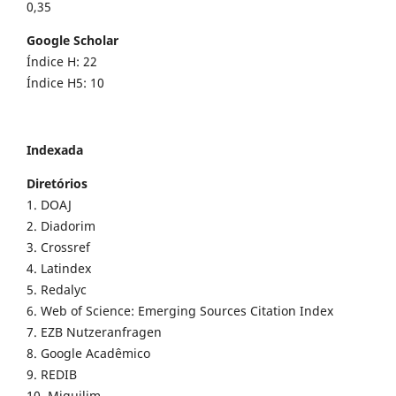
0,35
Google Scholar
Índice H: 22
Índice H5: 10
Indexada
Diretórios
1. DOAJ
2. Diadorim
3. Crossref
4. Latindex
5. Redalyc
6. Web of Science: Emerging Sources Citation Index
7. EZB Nutzeranfragen
8. Google Acadêmico
9. REDIB
10. Miguilim