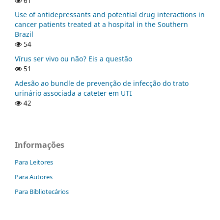
61
Use of antidepressants and potential drug interactions in
cancer patients treated at a hospital in the Southern
Brazil
54
Vírus ser vivo ou não? Eis a questão
51
Adesão ao bundle de prevenção de infecção do trato
urinário associada a cateter em UTI
42
Informações
Para Leitores
Para Autores
Para Bibliotecários