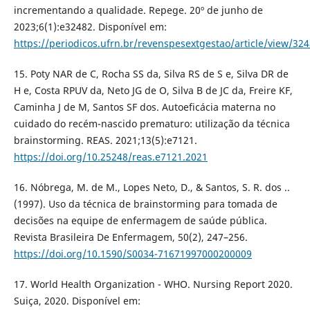
incrementando a qualidade. Repege. 20º de junho de
2023;6(1):e32482. Disponível em:
https://periodicos.ufrn.br/revenspesextgestao/article/view/32
15. Poty NAR de C, Rocha SS da, Silva RS de S e, Silva DR de
H e, Costa RPUV da, Neto JG de O, Silva B de JC da, Freire KF,
Caminha J de M, Santos SF dos. Autoeficácia materna no
cuidado do recém-nascido prematuro: utilização da técnica
brainstorming. REAS. 2021;13(5):e7121.
https://doi.org/10.25248/reas.e7121.2021
16. Nóbrega, M. de M., Lopes Neto, D., & Santos, S. R. dos ..
(1997). Uso da técnica de brainstorming para tomada de
decisões na equipe de enfermagem de saúde pública.
Revista Brasileira De Enfermagem, 50(2), 247–256.
https://doi.org/10.1590/S0034-71671997000200009
17. World Health Organization - WHO. Nursing Report 2020.
Suiça, 2020. Disponível em: