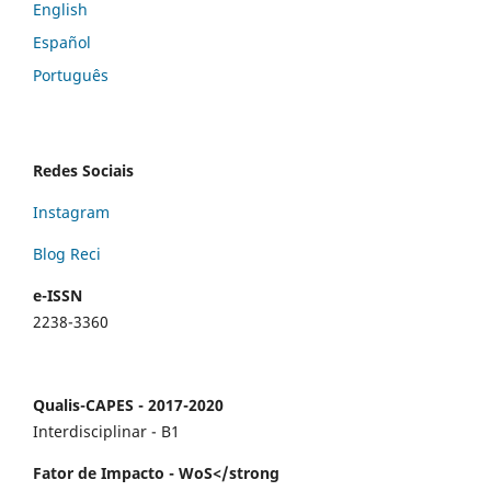
English
Español
Português
Redes Sociais
Instagram
Blog Reci
e-ISSN
2238-3360
Qualis-CAPES - 2017-2020
Interdisciplinar - B1
Fator de Impacto - WoS</strong