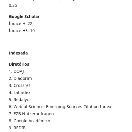
0,35
Google Scholar
Índice H: 22
Índice H5: 10
Indexada
Diretórios
1. DOAJ
2. Diadorim
3. Crossref
4. Latindex
5. Redalyc
6. Web of Science: Emerging Sources Citation Index
7. EZB Nutzeranfragen
8. Google Acadêmico
9. REDIB