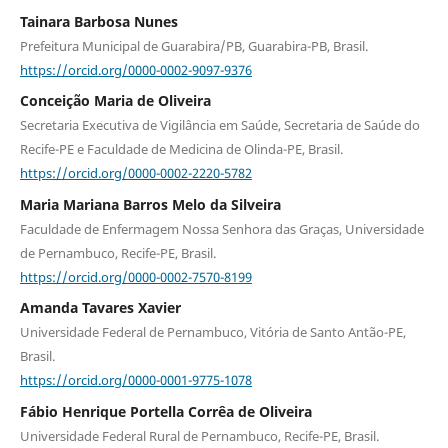
Tainara Barbosa Nunes
Prefeitura Municipal de Guarabira/PB, Guarabira-PB, Brasil.
https://orcid.org/0000-0002-9097-9376
Conceição Maria de Oliveira
Secretaria Executiva de Vigilância em Saúde, Secretaria de Saúde do
Recife-PE e Faculdade de Medicina de Olinda-PE, Brasil.
https://orcid.org/0000-0002-2220-5782
Maria Mariana Barros Melo da Silveira
Faculdade de Enfermagem Nossa Senhora das Graças, Universidade
de Pernambuco, Recife-PE, Brasil.
https://orcid.org/0000-0002-7570-8199
Amanda Tavares Xavier
Universidade Federal de Pernambuco, Vitória de Santo Antão-PE,
Brasil.
https://orcid.org/0000-0001-9775-1078
Fábio Henrique Portella Corrêa de Oliveira
Universidade Federal Rural de Pernambuco, Recife-PE, Brasil.