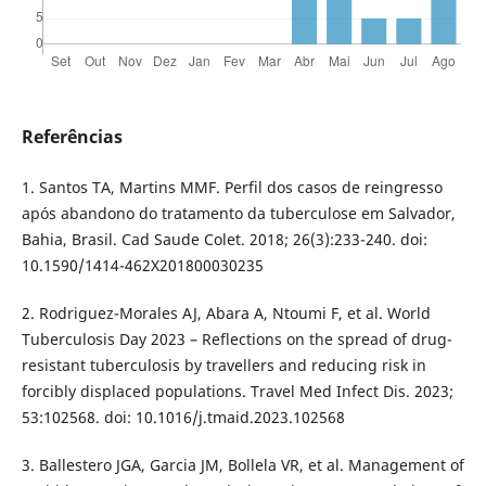
Referências
1. Santos TA, Martins MMF. Perfil dos casos de reingresso
após abandono do tratamento da tuberculose em Salvador,
Bahia, Brasil. Cad Saude Colet. 2018; 26(3):233-240. doi:
10.1590/1414-462X201800030235
2. Rodriguez-Morales AJ, Abara A, Ntoumi F, et al. World
Tuberculosis Day 2023 – Reflections on the spread of drug-
resistant tuberculosis by travellers and reducing risk in
forcibly displaced populations. Travel Med Infect Dis. 2023;
53:102568. doi: 10.1016/j.tmaid.2023.102568
3. Ballestero JGA, Garcia JM, Bollela VR, et al. Management of