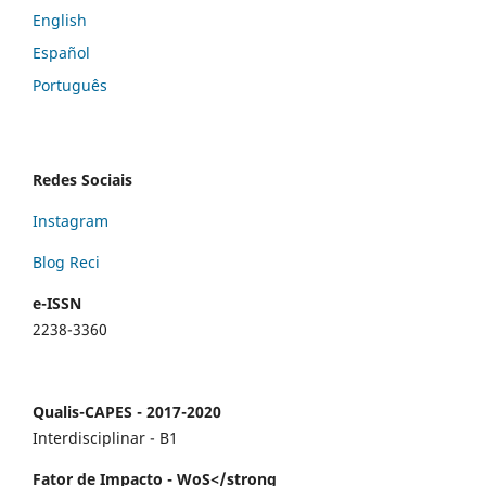
English
Español
Português
Redes Sociais
Instagram
Blog Reci
e-ISSN
2238-3360
Qualis-CAPES - 2017-2020
Interdisciplinar - B1
Fator de Impacto - WoS</strong