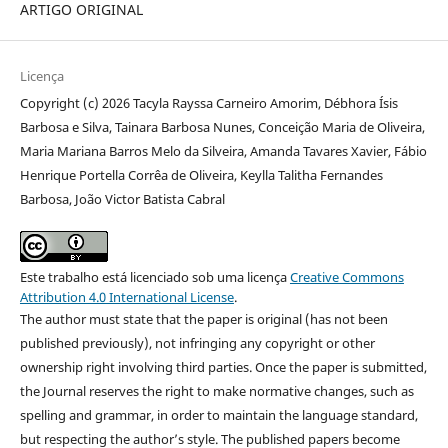
ARTIGO ORIGINAL
Licença
Copyright (c) 2026 Tacyla Rayssa Carneiro Amorim, Débhora Ísis
Barbosa e Silva, Tainara Barbosa Nunes, Conceição Maria de Oliveira,
Maria Mariana Barros Melo da Silveira, Amanda Tavares Xavier, Fábio
Henrique Portella Corrêa de Oliveira, Keylla Talitha Fernandes
Barbosa, João Victor Batista Cabral
Este trabalho está licenciado sob uma licença
Creative Commons
Attribution 4.0 International License
.
The author must state that the paper is original (has not been
published previously), not infringing any copyright or other
ownership right involving third parties. Once the paper is submitted,
the Journal reserves the right to make normative changes, such as
spelling and grammar, in order to maintain the language standard,
but respecting the author’s style. The published papers become