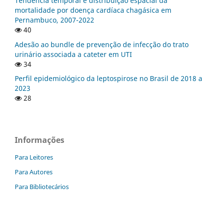
Tendência temporal e distribuição espacial da
mortalidade por doença cardíaca chagásica em
Pernambuco, 2007-2022
40
Adesão ao bundle de prevenção de infecção do trato
urinário associada a cateter em UTI
34
Perfil epidemiológico da leptospirose no Brasil de 2018 a
2023
28
Informações
Para Leitores
Para Autores
Para Bibliotecários