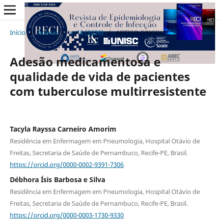
Início
/
Acervo
/
v. 16 (2026)
/
ARTIGO ORIGINAL
Adesão medicamentosa e
qualidade de vida de pacientes
com tuberculose multirresistente
Tacyla Rayssa Carneiro Amorim
Residência em Enfermagem em Pneumologia, Hospital Otávio de
Freitas, Secretaria de Saúde de Pernambuco, Recife-PE, Brasil.
https://orcid.org/0000-0002-9391-7306
Débhora Ísis Barbosa e Silva
Residência em Enfermagem em Pneumologia, Hospital Otávio de
Freitas, Secretaria de Saúde de Pernambuco, Recife-PE, Brasil.
https://orcid.org/0000-0003-1730-9330