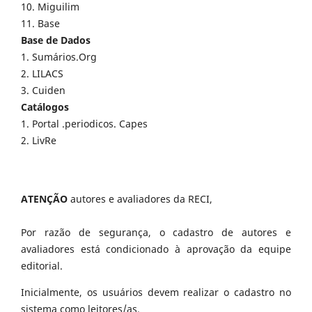
10. Miguilim
11. Base
Base de Dados
1. Sumários.Org
2. LILACS
3. Cuiden
Catálogos
1. Portal .periodicos. Capes
2. LivRe
ATENÇÃO
autores e avaliadores da RECI,
Por razão de segurança, o cadastro de autores e
avaliadores está condicionado à aprovação da equipe
editorial.
Inicialmente, os usuários devem realizar o cadastro no
sistema como leitores/as.