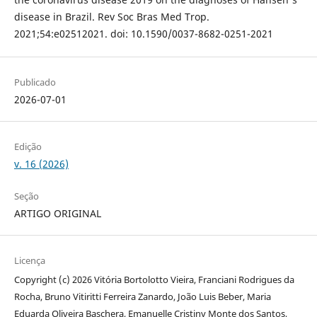
disease in Brazil. Rev Soc Bras Med Trop.
2021;54:e02512021. doi: 10.1590/0037-8682-0251-2021
Publicado
2026-07-01
Edição
v. 16 (2026)
Seção
ARTIGO ORIGINAL
Licença
Copyright (c) 2026 Vitória Bortolotto Vieira, Franciani Rodrigues da
Rocha, Bruno Vitiritti Ferreira Zanardo, João Luis Beber, Maria
Eduarda Oliveira Baschera, Emanuelle Cristiny Monte dos Santos,