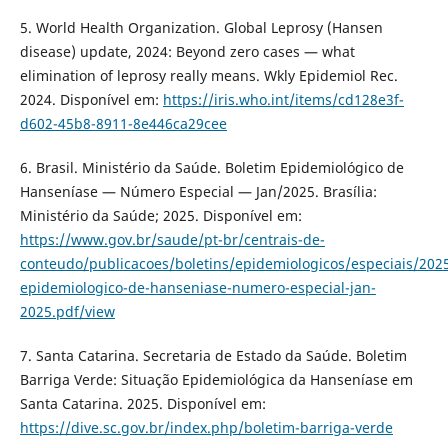
5. World Health Organization. Global Leprosy (Hansen
disease) update, 2024: Beyond zero cases — what
elimination of leprosy really means. Wkly Epidemiol Rec.
2024. Disponível em:
https://iris.who.int/items/cd128e3f-
d602-45b8-8911-8e446ca29cee
6. Brasil. Ministério da Saúde. Boletim Epidemiológico de
Hanseníase — Número Especial — Jan/2025. Brasília:
Ministério da Saúde; 2025. Disponível em:
https://www.gov.br/saude/pt-br/centrais-de-
conteudo/publicacoes/boletins/epidemiologicos/especiais/202
epidemiologico-de-hanseniase-numero-especial-jan-
2025.pdf/view
7. Santa Catarina. Secretaria de Estado da Saúde. Boletim
Barriga Verde: Situação Epidemiológica da Hanseníase em
Santa Catarina. 2025. Disponível em:
https://dive.sc.gov.br/index.php/boletim-barriga-verde