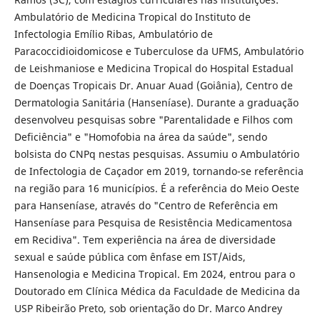
Ambulatório de Medicina Tropical do Instituto de
Infectologia Emílio Ribas, Ambulatório de
Paracoccidioidomicose e Tuberculose da UFMS, Ambulatório
de Leishmaniose e Medicina Tropical do Hospital Estadual
de Doenças Tropicais Dr. Anuar Auad (Goiânia), Centro de
Dermatologia Sanitária (Hanseníase). Durante a graduação
desenvolveu pesquisas sobre "Parentalidade e Filhos com
Deficiência" e "Homofobia na área da saúde", sendo
bolsista do CNPq nestas pesquisas. Assumiu o Ambulatório
de Infectologia de Caçador em 2019, tornando-se referência
na região para 16 municípios. É a referência do Meio Oeste
para Hanseníase, através do "Centro de Referência em
Hanseníase para Pesquisa de Resistência Medicamentosa
em Recidiva". Tem experiência na área de diversidade
sexual e saúde pública com ênfase em IST/Aids,
Hansenologia e Medicina Tropical. Em 2024, entrou para o
Doutorado em Clínica Médica da Faculdade de Medicina da
USP Ribeirão Preto, sob orientação do Dr. Marco Andrey