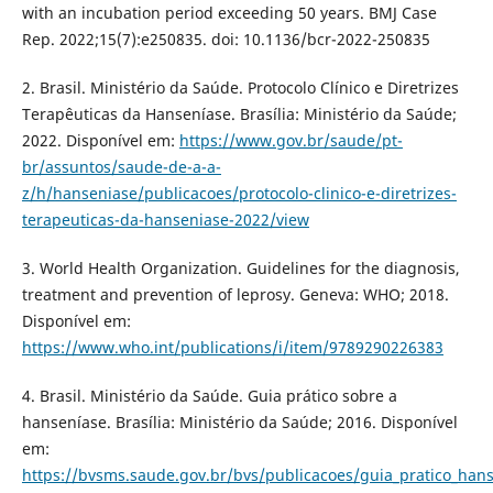
with an incubation period exceeding 50 years. BMJ Case
Rep. 2022;15(7):e250835. doi: 10.1136/bcr-2022-250835
2. Brasil. Ministério da Saúde. Protocolo Clínico e Diretrizes
Terapêuticas da Hanseníase. Brasília: Ministério da Saúde;
2022. Disponível em:
https://www.gov.br/saude/pt-
br/assuntos/saude-de-a-a-
z/h/hanseniase/publicacoes/protocolo-clinico-e-diretrizes-
terapeuticas-da-hanseniase-2022/view
3. World Health Organization. Guidelines for the diagnosis,
treatment and prevention of leprosy. Geneva: WHO; 2018.
Disponível em:
https://www.who.int/publications/i/item/9789290226383
4. Brasil. Ministério da Saúde. Guia prático sobre a
hanseníase. Brasília: Ministério da Saúde; 2016. Disponível
em:
https://bvsms.saude.gov.br/bvs/publicacoes/guia_pratico_han