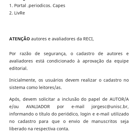
1. Portal .periodicos. Capes
2. LivRe
ATENÇÃO
autores e avaliadores da RECI,
Por razão de segurança, o cadastro de autores e
avaliadores está condicionado à aprovação da equipe
editorial.
Inicialmente, os usuários devem realizar o cadastro no
sistema como leitores/as.
Após, devem solicitar a inclusão do papel de AUTOR/A
e/ou AVALIADOR por e-mail jorgesc@unisc.br,
informando o título do periódico, login e e-mail utilizado
no cadastro para que o envio de manuscritos seja
liberado na respectiva conta.