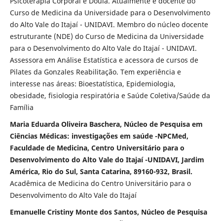
Psicoterapia Corporal e Doula. Atualmente é docente do
Curso de Medicina da Universidade para o Desenvolvimento
do Alto Vale do Itajaí - UNIDAVI. Membro do núcleo docente
estruturante (NDE) do Curso de Medicina da Universidade
para o Desenvolvimento do Alto Vale do Itajaí - UNIDAVI.
Assessora em Análise Estatística e acessora de cursos de
Pilates da Gonzales Reabilitação. Tem experiência e
interesse nas áreas: Bioestatística, Epidemiologia,
obesidade, fisiologia respiratória e Saúde Coletiva/Saúde da
Família
Maria Eduarda Oliveira Baschera, Núcleo de Pesquisa em
Ciências Médicas: investigações em saúde -NPCMed,
Faculdade de Medicina, Centro Universitário para o
Desenvolvimento do Alto Vale do Itajaí -UNIDAVI, Jardim
América, Rio do Sul, Santa Catarina, 89160-932, Brasil.
Acadêmica de Medicina do Centro Universitário para o
Desenvolvimento do Alto Vale do Itajaí
Emanuelle Cristiny Monte dos Santos, Núcleo de Pesquisa