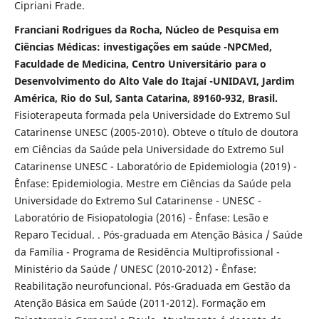
Cipriani Frade.
Franciani Rodrigues da Rocha, Núcleo de Pesquisa em
Ciências Médicas: investigações em saúde -NPCMed,
Faculdade de Medicina, Centro Universitário para o
Desenvolvimento do Alto Vale do Itajaí -UNIDAVI, Jardim
América, Rio do Sul, Santa Catarina, 89160-932, Brasil.
Fisioterapeuta formada pela Universidade do Extremo Sul
Catarinense UNESC (2005-2010). Obteve o título de doutora
em Ciências da Saúde pela Universidade do Extremo Sul
Catarinense UNESC - Laboratório de Epidemiologia (2019) -
Ênfase: Epidemiologia. Mestre em Ciências da Saúde pela
Universidade do Extremo Sul Catarinense - UNESC -
Laboratório de Fisiopatologia (2016) - Ênfase: Lesão e
Reparo Tecidual. . Pós-graduada em Atenção Básica / Saúde
da Família - Programa de Residência Multiprofissional -
Ministério da Saúde / UNESC (2010-2012) - Ênfase:
Reabilitação neurofuncional. Pós-Graduada em Gestão da
Atenção Básica em Saúde (2011-2012). Formação em