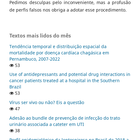
Pedimos desculpas pelo inconveniente, mas a profusão
de perfis falsos nos obriga a adotar esse procedimento.
Textos mais lidos do mês
Tendência temporal e distribuição espacial da
mortalidade por doença cardíaca chagásica em
Pernambuco, 2007-2022
53
Use of antidepressants and potential drug interactions in
cancer patients treated at a hospital in the Southern
Brazil
53
Vírus ser vivo ou não? Eis a questão
47
Adesão ao bundle de prevenção de infecção do trato
urinário associada a cateter em UTI
38
Perfil epidemiológico da leptospirose no Brasil de 2018 a