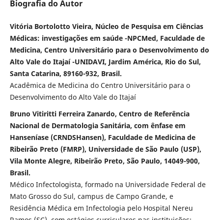
Biografia do Autor
Vitória Bortolotto Vieira, Núcleo de Pesquisa em Ciências
Médicas: investigações em saúde -NPCMed, Faculdade de
Medicina, Centro Universitário para o Desenvolvimento do
Alto Vale do Itajaí -UNIDAVI, Jardim América, Rio do Sul,
Santa Catarina, 89160-932, Brasil.
Acadêmica de Medicina do Centro Universitário para o
Desenvolvimento do Alto Vale do Itajaí
Bruno Vitiritti Ferreira Zanardo, Centro de Referência
Nacional de Dermatologia Sanitária, com ênfase em
Hanseníase (CRNDSHansen), Faculdade de Medicina de
Ribeirão Preto (FMRP), Universidade de São Paulo (USP),
Vila Monte Alegre, Ribeirão Preto, São Paulo, 14049-900,
Brasil.
Médico Infectologista, formado na Universidade Federal de
Mato Grosso do Sul, campus de Campo Grande, e
Residência Médica em Infectologia pelo Hospital Nereu
Ramos (SC), com estágios curriculares nas instituições: