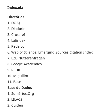
Indexada
Diretórios
1. DOAJ
2. Diadorim
3. Crossref
4. Latindex
5. Redalyc
6. Web of Science: Emerging Sources Citation Index
7. EZB Nutzeranfragen
8. Google Acadêmico
9. REDIB
10. Miguilim
11. Base
Base de Dados
1. Sumários.Org
2. LILACS
3. Cuiden