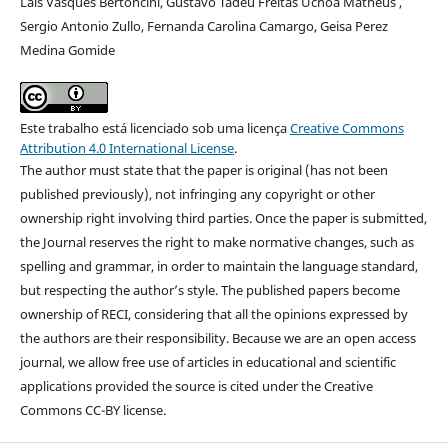
Laís Vasques Bertoncini, Gustavo Tadeu Freitas Uchôa Matheus ,
Sergio Antonio Zullo, Fernanda Carolina Camargo, Geisa Perez
Medina Gomide
Este trabalho está licenciado sob uma licença
Creative Commons
Attribution 4.0 International License
.
The author must state that the paper is original (has not been
published previously), not infringing any copyright or other
ownership right involving third parties. Once the paper is submitted,
the Journal reserves the right to make normative changes, such as
spelling and grammar, in order to maintain the language standard,
but respecting the author’s style. The published papers become
ownership of RECI, considering that all the opinions expressed by
the authors are their responsibility. Because we are an open access
journal, we allow free use of articles in educational and scientific
applications provided the source is cited under the Creative
Commons CC-BY license.