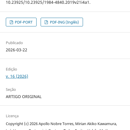
10.23925/10.23925/1984-4840.2019v21i4a1.
PDF-PORT
PDF-ING (Inglês)
Publicado
2026-03-22
Edição
v. 16 (2026)
Seção
ARTIGO ORIGINAL
Licença
Copyright (c) 2026 Apollo Nobre Torres, Mirian Akiko Kawamura,