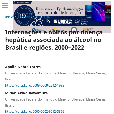
Início
/
Acervo
/
v. 16 (2026)
/
ARTIGO ORIGINAL
Internações e óbitos por doença
hepática associada ao álcool no
Brasil e regiões, 2000–2022
Apollo Nobre Torres
Universidade Federal do Triângulo Mineiro, Uberaba, Minas Gerais,
Brasil.
https://orcid.org/0009-0009-2242-1985
Mirian Akiko Kawamura
Universidade Federal do Triângulo Mineiro, Uberaba, Minas Gerais,
Brasil.
https://orcid.org/0000-0002-6012-3366