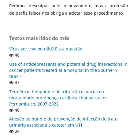
Pedimos desculpas pelo inconveniente, mas a profusão
de perfis falsos nos obriga a adotar esse procedimento.
Textos mais lidos do mês
Vírus ser vivo ou não? Eis a questão
48
Use of antidepressants and potential drug interactions in
cancer patients treated at a hospital in the Southern
Brazil
47
Tendência temporal e distribuição espacial da
mortalidade por doença cardíaca chagásica em
Pernambuco, 2007-2022
40
Adesão ao bundle de prevenção de infecção do trato
urinário associada a cateter em UTI
34