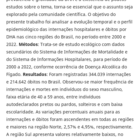
estudos sobre o tema, torna-se essencial que o assunto seja
explorado pela comunidade científica. O objetivo do
presente trabalho foi analisar a evolução temporal e o perfil
epidemiológico das internações hospitalares e óbitos por
DHA nas cinco regiões do Brasil, no período entre 2000 e
2022.
Métodos
: Trata-se de estudo ecológico com dados
secundários do Sistema de Informações de Mortalidade e
do Sistema de Informações Hospitalares, para período de
2000 a 2022, conforme ocorrência de Doença Alcoólica do
Fígado.
Resultados
: Foram registradas 344.039 internações
e 214.642 óbitos no Brasil. Observou-se maior frequência de
internações e mortes em indivíduos do sexo masculino,
faixa etária de 40 a 59 anos, entre indivíduos
autodeclarados pretos ou pardos, solteiros e com baixa
escolaridade. As variações percentuais anuais para as
internações e óbitos foram ascendentes em todas as regiões
e maiores na região Norte, 2,57% e 4,95%, respectivamente.
A região Sul apresenta valores relativamente baixos, no