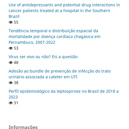
Use of antidepressants and potential drug interactions in
cancer patients treated at a hospital in the Southern
Brazil
55
Tendência temporal e distribuição espacial da
mortalidade por doença cardíaca chagásica em
Pernambuco, 2007-2022
53
Vírus ser vivo ou não? Eis a questão
48
Adesão ao bundle de prevenção de infecção do trato
urinário associada a cateter em UTI
38
Perfil epidemiológico da leptospirose no Brasil de 2018 a
2023
31
Informações