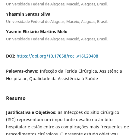
Universidade Federal de Alagoas, Maceió, Alagoas, Brasil.
Yhasmin Santos Silva
Universidade Federal de Alagoas, Maceió, Alagoas, Brasil.
Yasmin Eliziário Martins Melo
Universidade Federal de Alagoas, Maceió, Alagoas, Brasil.
DOI:
https://doi.org/10.17058/reci.v16i.20408
Palavras-chave:
Infecção da Ferida Cirúrgica, Assistência
Hospitalar, Qualidade da Assistência à Saúde
Resumo
Justificativa e Objetivos:
as Infecções do Sítio Cirúrgico
(ISC) representam um importante desafio no âmbito
hospitalar e estão entre as complicações mais frequentes de
procedimentos cirúrgicos. O presente estudo objetivou