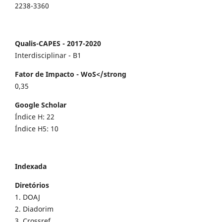
2238-3360
Qualis-CAPES - 2017-2020
Interdisciplinar - B1
Fator de Impacto - WoS</strong
0,35
Google Scholar
Índice H: 22
Índice H5: 10
Indexada
Diretórios
1. DOAJ
2. Diadorim
3. Crossref