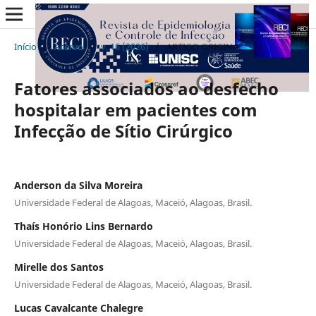
Início
/
Acervo
/
v. 16 (2026)
/
ARTIGO ORIGINAL
Fatores associados ao desfecho
hospitalar em pacientes com
Infecção de Sítio Cirúrgico
Anderson da Silva Moreira
Universidade Federal de Alagoas, Maceió, Alagoas, Brasil.
Thaís Honório Lins Bernardo
Universidade Federal de Alagoas, Maceió, Alagoas, Brasil.
Mirelle dos Santos
Universidade Federal de Alagoas, Maceió, Alagoas, Brasil.
Lucas Cavalcante Chalegre