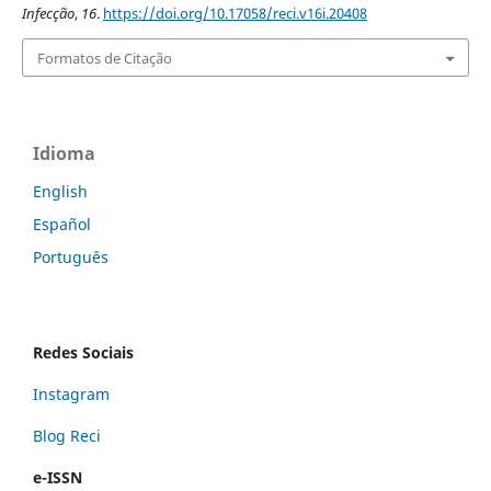
Infecção
,
16
.
https://doi.org/10.17058/reci.v16i.20408
Formatos de Citação
Idioma
English
Español
Português
Redes Sociais
Instagram
Blog Reci
e-ISSN