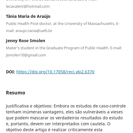
lecavalent@hotmail.com
Tânia Maria de Araújo
Public Health Post-doctor, at the University of Massachusetts. E-
mail: araujo.tania@uefs.br
Jenny Rose Smolen
Mater's student in the Graduate Program of Public Health. E-mail:
jsmolen10@gmail.com
DOI:
https://doi.org/10.17058/reci.v6i2.6370
Resumo
Justificativa e objetivos: Embora os estudos de caso-controle
tenham inúmeras vantagens, eles são vulneráveis a vieses
que podem mascarar os verdadeiros resultados do estudo
e, portanto, devem ser interpretados com cautela. O
objetivo deste artigo é realizar criticamente esta