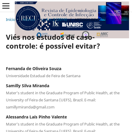
Início
/
Acervo
/
v. 6 n. 2 (2016)
/
ARTIGOS REVISÃO
Viés nos estudos de caso-
controle: é possível evitar?
Fernanda de Oliveira Souza
Universidade Estadual de Feira de Santana
Samilly Silva Miranda
Mater's student in the Graduate Program of Public Health, at the
University of Feira de Santana (UEFS), Brazil. E-mail:
samillymiranda@gmail.com
Alessandra Laís Pinho Valente
Mater's student in the Graduate Program of Public Health, at the
University of Feira de Santana (UEFS), Brazil. E-mail: