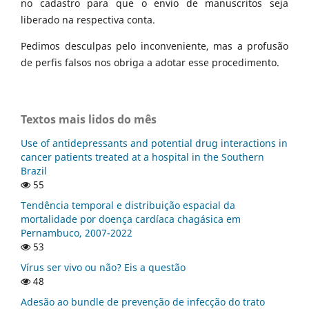
no cadastro para que o envio de manuscritos seja
liberado na respectiva conta.
Pedimos desculpas pelo inconveniente, mas a profusão
de perfis falsos nos obriga a adotar esse procedimento.
Textos mais lidos do mês
Use of antidepressants and potential drug interactions in
cancer patients treated at a hospital in the Southern
Brazil
55
Tendência temporal e distribuição espacial da
mortalidade por doença cardíaca chagásica em
Pernambuco, 2007-2022
53
Vírus ser vivo ou não? Eis a questão
48
Adesão ao bundle de prevenção de infecção do trato