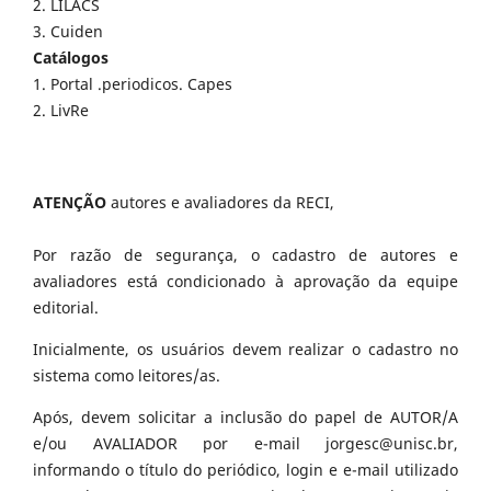
2. LILACS
3. Cuiden
Catálogos
1. Portal .periodicos. Capes
2. LivRe
ATENÇÃO
autores e avaliadores da RECI,
Por razão de segurança, o cadastro de autores e
avaliadores está condicionado à aprovação da equipe
editorial.
Inicialmente, os usuários devem realizar o cadastro no
sistema como leitores/as.
Após, devem solicitar a inclusão do papel de AUTOR/A
e/ou AVALIADOR por e-mail jorgesc@unisc.br,
informando o título do periódico, login e e-mail utilizado